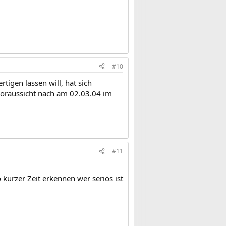
#10
rtigen lassen will, hat sich
Voraussicht nach am 02.03.04 im
#11
 kurzer Zeit erkennen wer seriös ist