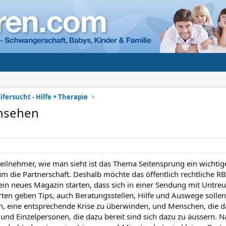
ifersucht - Hilfe + Therapie
rnsehen
teilnehmer, wie man sieht ist das Thema Seitensprung ein wichti
 die Partnerschaft. Deshalb möchte das öffentlich rechtliche R
in neues Magazin starten, dass sich in einer Sendung mit Untreu
rten geben Tips, auch Beratungsstellen, Hilfe und Auswege sollen
n, eine entsprechende Krise zu überwinden, und Menschen, die da
/und Einzelpersonen, die dazu bereit sind sich dazu zu äussern.