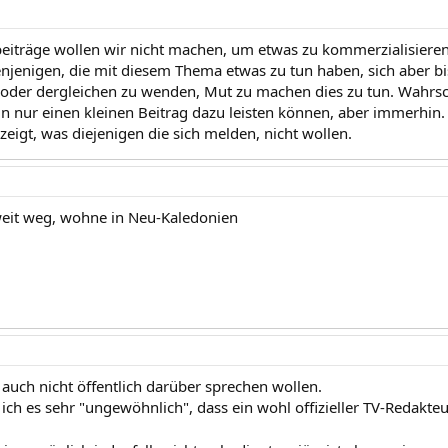
eiträge wollen wir nicht machen, um etwas zu kommerzialisieren 
jenigen, die mit diesem Thema etwas zu tun haben, sich aber bis
 oder dergleichen zu wenden, Mut zu machen dies zu tun. Wahrsc
 nur einen kleinen Beitrag dazu leisten können, aber immerhin. 
zeigt, was diejenigen die sich melden, nicht wollen.
weit weg, wohne in Neu-Kaledonien
 auch nicht öffentlich darüber sprechen wollen.
 ich es sehr "ungewöhnlich", dass ein wohl offizieller TV-Redakte