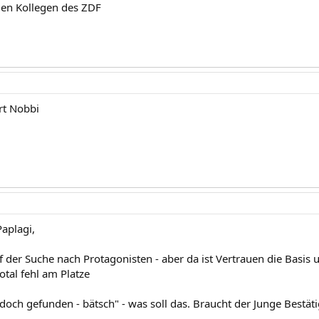
ien Kollegen des ZDF
rt Nobbi
Paplagi,
f der Suche nach Protagonisten - aber da ist Vertrauen die Basis 
otal fehl am Platze
a doch gefunden - bätsch" - was soll das. Braucht der Junge Bestät