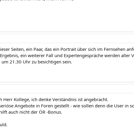
ieser Seiten, ein Paar, das ein Portrait über sich im Fernsehen anfe
Ergebnis, ein weiterer Fall und Expertengespräche werden aller 
um 21.30 Uhr zu besichtigen sein.
h Herr Kollege, ich denke Verständnis ist angebracht.
riöse Angebote in Foren gestellt - wie sollen denn die User in so
hilft auch nicht der ÖR -Bonus.
uld.