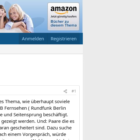
Anmelden
Registrieren
#1
ges Thema, wie überhaupt soviele
BB Fernsehen ( Rundfunk Berlin
e und Seitensprung beschäftigt.
 gezeigt werden. Und: Paare die es
ran gescheitert sind. Dazu suche
 Nach einem Vorgespräch, würde