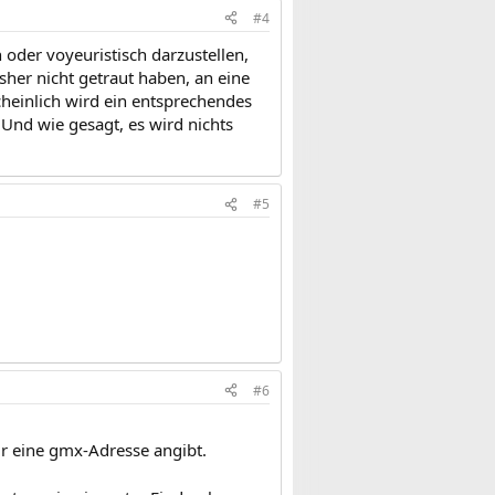
#4
oder voyeuristisch darzustellen,
her nicht getraut haben, an eine
heinlich wird ein entsprechendes
Und wie gesagt, es wird nichts
#5
#6
ur eine gmx-Adresse angibt.