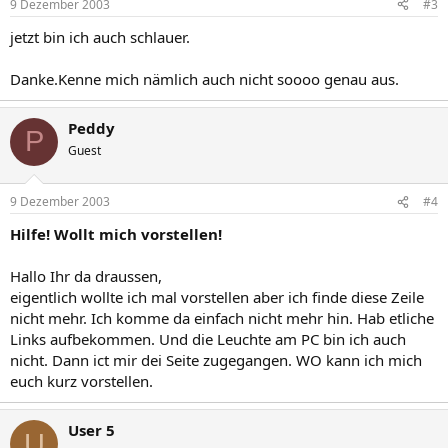
9 Dezember 2003
#3
jetzt bin ich auch schlauer.
Danke.Kenne mich nämlich auch nicht soooo genau aus.
Peddy
P
Guest
9 Dezember 2003
#4
Hilfe! Wollt mich vorstellen!
Hallo Ihr da draussen,
eigentlich wollte ich mal vorstellen aber ich finde diese Zeile
nicht mehr. Ich komme da einfach nicht mehr hin. Hab etliche
Links aufbekommen. Und die Leuchte am PC bin ich auch
nicht. Dann ict mir dei Seite zugegangen. WO kann ich mich
euch kurz vorstellen.
User 5
U