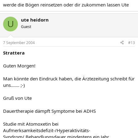
werde die Bögen reinsetzen oder dir zukommen lassen Ute
ute heidorn
U
Guest
7 September 2004
#13
Strattera
Guten Morgen!
Man könnte den Eindruck haben, die Ärztezeitung schreibt für
uns....... ;-)
Gruß von Ute
Dauertherapie dämpft Symptome bei ADHS
Studie mit Atomoxetin bei
Aufmerksamkeitsdefizit-/Hyperaktivitäts-
Syndrom/ Behandlungsdauer mindestens ein Jahr