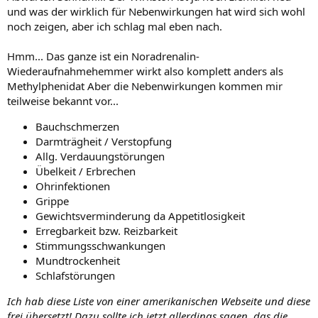
und was der wirklich für Nebenwirkungen hat wird sich wohl
noch zeigen, aber ich schlag mal eben nach.
Hmm... Das ganze ist ein Noradrenalin-
Wiederaufnahmehemmer wirkt also komplett anders als
Methylphenidat Aber die Nebenwirkungen kommen mir
teilweise bekannt vor...
Bauchschmerzen
Darmträgheit / Verstopfung
Allg. Verdauungstörungen
Übelkeit / Erbrechen
Ohrinfektionen
Grippe
Gewichtsverminderung da Appetitlosigkeit
Erregbarkeit bzw. Reizbarkeit
Stimmungsschwankungen
Mundtrockenheit
Schlafstörungen
Ich hab diese Liste von einer amerikanischen Webseite und diese
frei übersetzt! Dazu sollte ich jetzt allerdings sagen, das die