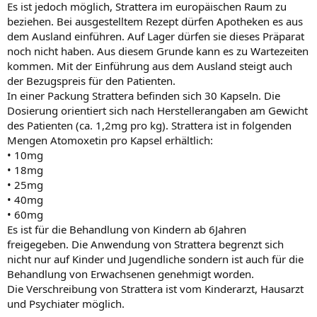
Es ist jedoch möglich, Strattera im europäischen Raum zu
beziehen. Bei ausgestelltem Rezept dürfen Apotheken es aus
dem Ausland einführen. Auf Lager dürfen sie dieses Präparat
noch nicht haben. Aus diesem Grunde kann es zu Wartezeiten
kommen. Mit der Einführung aus dem Ausland steigt auch
der Bezugspreis für den Patienten.
In einer Packung Strattera befinden sich 30 Kapseln. Die
Dosierung orientiert sich nach Herstellerangaben am Gewicht
des Patienten (ca. 1,2mg pro kg). Strattera ist in folgenden
Mengen Atomoxetin pro Kapsel erhältlich:
• 10mg
• 18mg
• 25mg
• 40mg
• 60mg
Es ist für die Behandlung von Kindern ab 6Jahren
freigegeben. Die Anwendung von Strattera begrenzt sich
nicht nur auf Kinder und Jugendliche sondern ist auch für die
Behandlung von Erwachsenen genehmigt worden.
Die Verschreibung von Strattera ist vom Kinderarzt, Hausarzt
und Psychiater möglich.