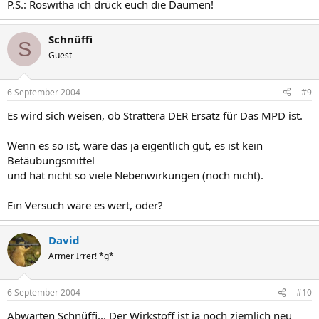
P.S.: Roswitha ich drück euch die Daumen!
Schnüffi
S
Guest
6 September 2004
#9
Es wird sich weisen, ob Strattera DER Ersatz für Das MPD ist.
Wenn es so ist, wäre das ja eigentlich gut, es ist kein
Betäubungsmittel
und hat nicht so viele Nebenwirkungen (noch nicht).
Ein Versuch wäre es wert, oder?
David
Armer Irrer! *g*
6 September 2004
#10
Abwarten Schnüffi... Der Wirkstoff ist ja noch ziemlich neu