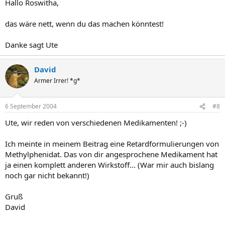
Hallo Roswitha,
das wäre nett, wenn du das machen könntest!
Danke sagt Ute
David
Armer Irrer! *g*
6 September 2004
#8
Ute, wir reden von verschiedenen Medikamenten! ;-)
Ich meinte in meinem Beitrag eine Retardformulierungen von
Methylphenidat. Das von dir angesprochene Medikament hat
ja einen komplett anderen Wirkstoff... (War mir auch bislang
noch gar nicht bekannt!)
Gruß
David