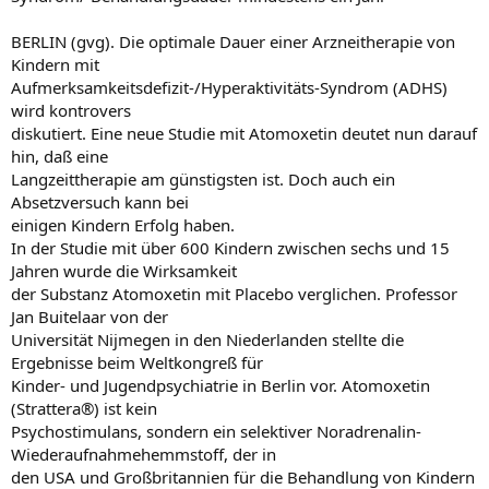
BERLIN (gvg). Die optimale Dauer einer Arzneitherapie von
Kindern mit
Aufmerksamkeitsdefizit-/Hyperaktivitäts-Syndrom (ADHS)
wird kontrovers
diskutiert. Eine neue Studie mit Atomoxetin deutet nun darauf
hin, daß eine
Langzeittherapie am günstigsten ist. Doch auch ein
Absetzversuch kann bei
einigen Kindern Erfolg haben.
In der Studie mit über 600 Kindern zwischen sechs und 15
Jahren wurde die Wirksamkeit
der Substanz Atomoxetin mit Placebo verglichen. Professor
Jan Buitelaar von der
Universität Nijmegen in den Niederlanden stellte die
Ergebnisse beim Weltkongreß für
Kinder- und Jugendpsychiatrie in Berlin vor. Atomoxetin
(Strattera®) ist kein
Psychostimulans, sondern ein selektiver Noradrenalin-
Wiederaufnahmehemmstoff, der in
den USA und Großbritannien für die Behandlung von Kindern