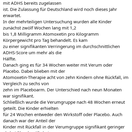
mit ADHS bereits zugelassen
ist. Die Zulassung für Deutschland wird noch dieses Jahr
erwartet.
In der mehrteiligen Untersuchung wurden alle Kinder
zunächst zwölf Wochen lang mit 1,2
bis 1,8 Milligramm Atomoxetin pro Kilogramm
Körpergewicht pro Tag behandelt. Es kam
zu einer signifikanten Verringerung im durchschnittlichen
ADHS-Score um mehr als die
Hälfte.
Danach ging es für 34 Wochen weiter mit Verum oder
Placebo. Dabei blieben mit der
Atomoxetin-Therapie acht von zehn Kindern ohne Rückfall, im
Vergleich zu sechs von
zehn im Placeboarm. Der Unterschied nach neun Monaten
war signifikant.
Schließlich wurde die Verumgruppe nach 48 Wochen erneut
geteilt. Die Kinder erhielten
für 24 Wochen entweder den Wirkstoff oder Placebo. Auch
danach war der Anteil der
Kinder mit Rückfall in der Verumgruppe signifikant geringer