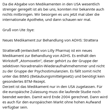
Da die Abgabe von Medikamenten in den USA wesentlich
strenger geregelt ist als bei uns, konnten mir bekannte auch
nichts mitbringen. Wir besorgen es uns jetzt mal über die
internationale Apotheke, und dann schauen wir mal.
Gruß von Ute :bye:
Neues Medikament zur Behandlung von ADHS: Strattera
Strattera® (entwickelt von Lilly Pharma) ist ein neues
Medikament zur Behandlung von ADHS. Es enthält den
Wirkstoff „Atomoxetin“, dieser gehört zu der Gruppe der
selektiven Noradrenalin-Wiederaufnahmehemmer und nicht
zu der Gruppe der Psychostimulanzien. Es fällt somit nicht
unter das BtMG (Betäubungsmittelgesetz) und benötigt kein
gesondertes BTM-Rezept.
Derzeit ist das Medikament nur in den USA zugelassen. Für
die europäische Zulassung muss die laufende Studie noch
beendet werden. Damit wird Ende 2004 gerechnet. Dann wird
es auch für den europäischen Markt ohne hohen Aufwand
verfügbar sein.