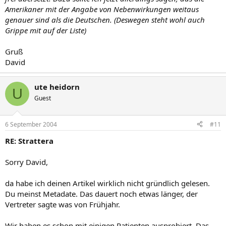
Amerikaner mit der Angabe von Nebenwirkungen weitaus
genauer sind als die Deutschen. (Deswegen steht wohl auch
Grippe mit auf der Liste)
Gruß
David
ute heidorn
U
Guest
6 September 2004
#11
RE: Strattera
Sorry David,
da habe ich deinen Artikel wirklich nicht gründlich gelesen.
Du meinst Metadate. Das dauert noch etwas länger, der
Vertreter sagte was von Frühjahr.
Wir haben es schon mit einigen Patienten ausprobiert. Das