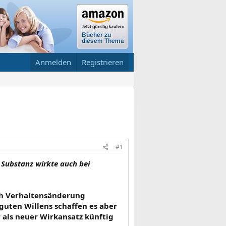
Anmelden
Registrieren
#1
Substanz wirkte auch bei
ch Verhaltensänderung
guten Willens schaffen es aber
 als neuer Wirkansatz künftig