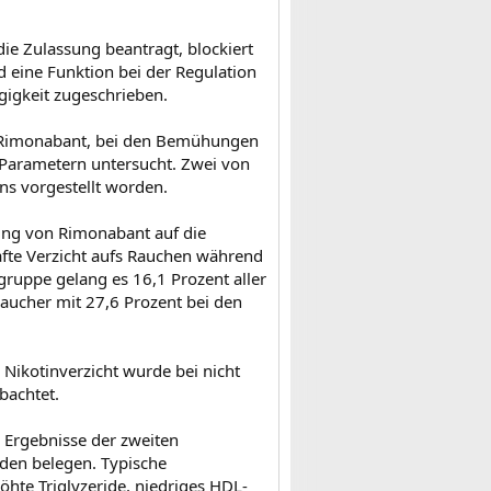
ie Zulassung beantragt, blockiert
 eine Funktion bei der Regulation
igkeit zugeschrieben.
n Rimonabant, bei den Bemühungen
Parametern untersucht. Zwei von
ns vorgestellt worden.
kung von Rimonabant auf die
afte Verzicht aufs Rauchen während
ruppe gelang es 16,1 Prozent aller
Raucher mit 27,6 Prozent bei den
Nikotinverzicht wurde bei nicht
bachtet.
e Ergebnisse der zweiten
den belegen. Typische
öhte Triglyzeride, niedriges HDL-