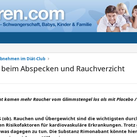
Abnehmen im Diät-Club
lft beim Abspecken und Rauchverzicht
t kamen mehr Raucher vom Glimmstengel los als mit Placebo / 
(ob). Rauchen und Übergewicht sind die wichtigsten dur
n Risikofaktoren für kardiovaskuläre Erkrankungen. Trotz 
etwas dagegen zu tun. Die Substanz Rimonabant könnte hier