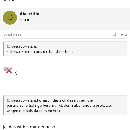
die_stille
D
Guest
5 Mai 2003
#14
Original von sterni
stille wir können uns die hand reichen.
;-)
Original von sterni
komisch das sich das nur auf die
partnerschaftsdinge beschränkt, denn über andere prob, z.b.
wegen der kids da isses nicht so
Ja, das ist bei mir genauso...-