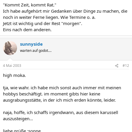
"Kommt Zeit, kommt Rat."
Ich habe aufgehört mir Gedanken über Dinge zu machen, die
noch in weiter Ferne liegen. Wie Termine o. a.
Jetzt ist wichtig und der Rest "morgen".
Eins nach dem anderen.
sunnyside
warten auf godot....
4 Mai 2003
#12
high moka.
tja, wie wahr. ich habe mich sonst auch immer mit meinen
hobbys beschäftigt. im moment gibts hier keine
ausgrabungsstätte, in der ich mich erden könnte, leider.
naja, hoffe, ich schaffs irgendwann, aus diesem karussell
auszusteigen...
liebe grüße :sonne