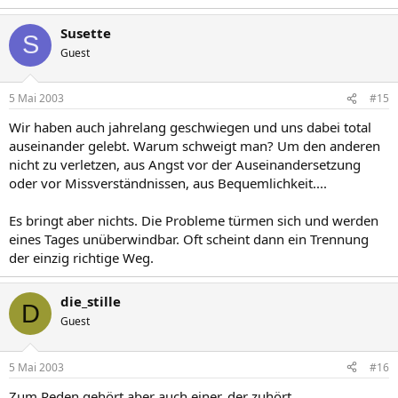
Susette
S
Guest
5 Mai 2003
#15
Wir haben auch jahrelang geschwiegen und uns dabei total
auseinander gelebt. Warum schweigt man? Um den anderen
nicht zu verletzen, aus Angst vor der Auseinandersetzung
oder vor Missverständnissen, aus Bequemlichkeit....
Es bringt aber nichts. Die Probleme türmen sich und werden
eines Tages unüberwindbar. Oft scheint dann ein Trennung
der einzig richtige Weg.
die_stille
D
Guest
5 Mai 2003
#16
Zum Reden gehört aber auch einer, der zuhört.....