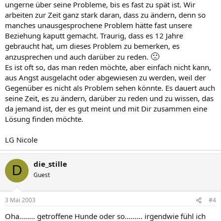
ungerne über seine Probleme, bis es fast zu spät ist. Wir
arbeiten zur Zeit ganz stark daran, dass zu ändern, denn so
manches unausgesprochene Problem hätte fast unsere
Beziehung kaputt gemacht. Traurig, dass es 12 Jahre
gebraucht hat, um dieses Problem zu bemerken, es
🙁
anzusprechen und auch darüber zu reden.
Es ist oft so, das man reden möchte, aber einfach nicht kann,
aus Angst ausgelacht oder abgewiesen zu werden, weil der
Gegenüber es nicht als Problem sehen könnte. Es dauert auch
seine Zeit, es zu ändern, darüber zu reden und zu wissen, das
da jemand ist, der es gut meint und mit Dir zusammen eine
Lösung finden möchte.
LG Nicole
die_stille
D
Guest
3 Mai 2003
#4
Oha........ getroffene Hunde oder so......... irgendwie fühl ich