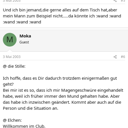
3 Mai 2003
#5
Und ich bin jemand,die gerne alles auf dem Tisch hat,aber
mein Mann zum Beispiel nicht.....da könnte ich :wand :wand
:wand :wand :wand
Moka
M
Guest
3 Mai 2003
#6
@ die Stille:
Ich hoffe, dass es Dir dadurch trotzdem einigermaßen gut
geht?
Bei mir ist es so, dass ich mir Magengeschwüre eingehandelt
habe, weil ich früher immer den Mund gehalten habe. Aber
das habe ich inzwischen geändert. Kommt aber auch auf die
Person und die Situation an.
@ Elchen:
Willkommen im Club.