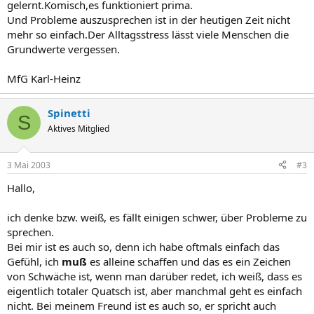
gelernt.Komisch,es funktioniert prima.
Und Probleme auszusprechen ist in der heutigen Zeit nicht
mehr so einfach.Der Alltagsstress lässt viele Menschen die
Grundwerte vergessen.
MfG Karl-Heinz
Spinetti
S
Aktives Mitglied
3 Mai 2003
#3
Hallo,
ich denke bzw. weiß, es fällt einigen schwer, über Probleme zu
sprechen.
Bei mir ist es auch so, denn ich habe oftmals einfach das
Gefühl, ich
muß
es alleine schaffen und das es ein Zeichen
von Schwäche ist, wenn man darüber redet, ich weiß, dass es
eigentlich totaler Quatsch ist, aber manchmal geht es einfach
nicht. Bei meinem Freund ist es auch so, er spricht auch