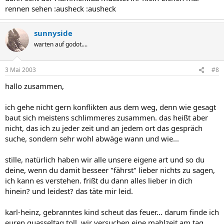
rennen sehen :ausheck :ausheck
sunnyside
warten auf godot....
3 Mai 2003
#8
hallo zusammen,
ich gehe nicht gern konflikten aus dem weg, denn wie gesagt
baut sich meistens schlimmeres zusammen. das heißt aber
nicht, das ich zu jeder zeit und an jedem ort das gespräch
suche, sondern sehr wohl abwäge wann und wie...
stille, natürlich haben wir alle unsere eigene art und so du
deine, wenn du damit besseer "fährst" lieber nichts zu sagen,
ich kann es verstehen. frißt du dann alles lieber in dich
hinein? und leidest? das täte mir leid.
karl-heinz, gebranntes kind scheut das feuer... darum finde ich
euren quasseltag toll. wir versuchen eine mahlzeit am tag