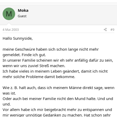
Moka
M
Guest
4 Mai 2003
#9
Hallo Sunnyside,
meine Geschwüre haben sich schon lange nicht mehr
gemeldet. Finde ich gut.
In unserer Familie scheinen wir eh sehr anfällig dafür zu sein,
wenn wir uns zuviel Streß machen.
Ich habe vieles in meinem Leben geändert, damit ich nicht
mehr solche Probleme damit bekomme.
Wie z. B. halt auch, dass ich meinem Männe direkt sage, wenn
was ist.
Oder auch bei meiner Familie nicht den Mund halte. Und und
und.
Vor allem habe ich mir beigebracht mehr zu entspannen und
mir weniger unnötige Gedanken zu machen. Hat schon sehr