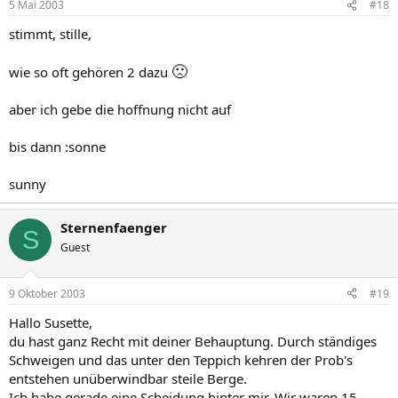
5 Mai 2003
#18
stimmt, stille,
🙁
wie so oft gehören 2 dazu
aber ich gebe die hoffnung nicht auf
bis dann :sonne
sunny
Sternenfaenger
S
Guest
9 Oktober 2003
#19
Hallo Susette,
du hast ganz Recht mit deiner Behauptung. Durch ständiges
Schweigen und das unter den Teppich kehren der Prob's
entstehen unüberwindbar steile Berge.
Ich habe gerade eine Scheidung hinter mir. Wir waren 15