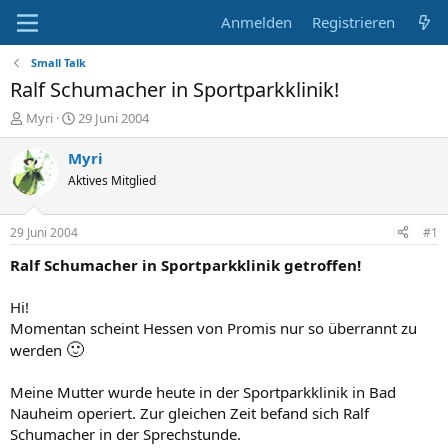
Anmelden
Registrieren
Small Talk
Ralf Schumacher in Sportparkklinik!
E
E
Myri
29 Juni 2004
r
r
s
s
Myri
t
t
Aktives Mitglied
e
e
l
l
l
l
29 Juni 2004
#1
e
t
r
a
Ralf Schumacher in Sportparkklinik getroffen!
m
Hi!
Momentan scheint Hessen von Promis nur so überrannt zu
🙂
werden
Meine Mutter wurde heute in der Sportparkklinik in Bad
Nauheim operiert. Zur gleichen Zeit befand sich Ralf
Schumacher in der Sprechstunde.