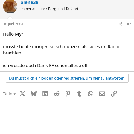
biene38
immer auf einer Berg- und Talfahrt
30 Juni 2004
#2
Hallo Myri,
musste heute morgen so schmunzeln als sie es im Radio
brachten....
ich wusste doch Dank EF schon alles :rofl
Du musst dich einloggen oder registrieren, um hier zu antworten.
X (Twitter)
Bluesky
LinkedIn
Reddit
Pinterest
Tumblr
WhatsApp
E-Mail
Link
Teilen: