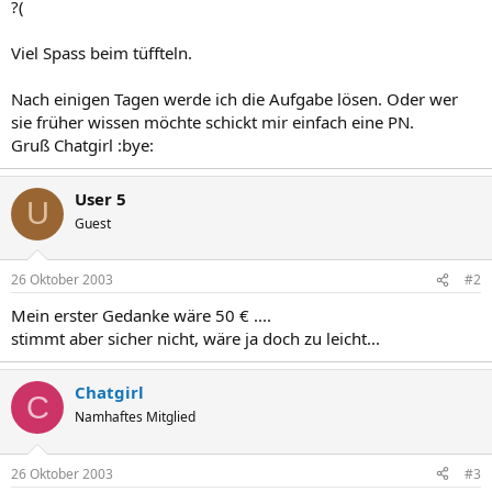
?(
Viel Spass beim tüffteln.
Nach einigen Tagen werde ich die Aufgabe lösen. Oder wer
sie früher wissen möchte schickt mir einfach eine PN.
Gruß Chatgirl :bye:
User 5
U
Guest
26 Oktober 2003
#2
Mein erster Gedanke wäre 50 € ....
stimmt aber sicher nicht, wäre ja doch zu leicht...
Chatgirl
C
Namhaftes Mitglied
26 Oktober 2003
#3