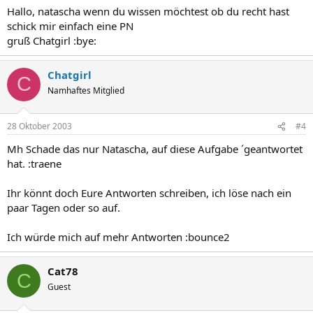
Hallo, natascha wenn du wissen möchtest ob du recht hast
schick mir einfach eine PN
gruß Chatgirl :bye:
Chatgirl
C
Namhaftes Mitglied
28 Oktober 2003
#4
Mh Schade das nur Natascha, auf diese Aufgabe ´geantwortet
hat. :traene
Ihr könnt doch Eure Antworten schreiben, ich löse nach ein
paar Tagen oder so auf.
Ich würde mich auf mehr Antworten :bounce2
Cat78
C
Guest