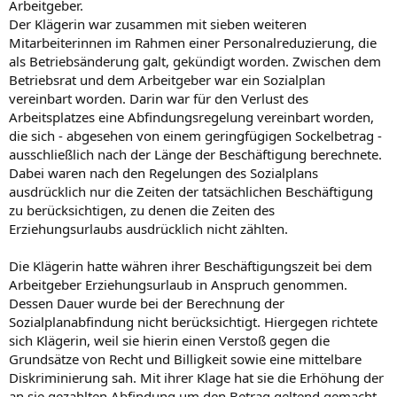
Arbeitgeber.
Der Klägerin war zusammen mit sieben weiteren
Mitarbeiterinnen im Rahmen einer Personalreduzierung, die
als Betriebsänderung galt, gekündigt worden. Zwischen dem
Betriebsrat und dem Arbeitgeber war ein Sozialplan
vereinbart worden. Darin war für den Verlust des
Arbeitsplatzes eine Abfindungsregelung vereinbart worden,
die sich - abgesehen von einem geringfügigen Sockelbetrag -
ausschließlich nach der Länge der Beschäftigung berechnete.
Dabei waren nach den Regelungen des Sozialplans
ausdrücklich nur die Zeiten der tatsächlichen Beschäftigung
zu berücksichtigen, zu denen die Zeiten des
Erziehungsurlaubs ausdrücklich nicht zählten.
Die Klägerin hatte währen ihrer Beschäftigungszeit bei dem
Arbeitgeber Erziehungsurlaub in Anspruch genommen.
Dessen Dauer wurde bei der Berechnung der
Sozialplanabfindung nicht berücksichtigt. Hiergegen richtete
sich Klägerin, weil sie hierin einen Verstoß gegen die
Grundsätze von Recht und Billigkeit sowie eine mittelbare
Diskriminierung sah. Mit ihrer Klage hat sie die Erhöhung der
an sie gezahlten Abfindung um den Betrag geltend gemacht,