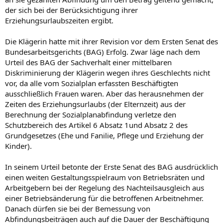
der sich bei der Berücksichtigung ihrer
Erziehungsurlaubszeiten ergibt.
Die Klägerin hatte mit ihrer Revision vor dem Ersten Senat des
Bundesarbeitsgerichts (BAG) Erfolg. Zwar läge nach dem
Urteil des BAG der Sachverhalt einer mittelbaren
Diskriminierung der Klägerin wegen ihres Geschlechts nicht
vor, da alle vom Sozialplan erfassten Beschäftigten
ausschließlich Frauen waren. Aber das herausnehmen der
Zeiten des Erziehungsurlaubs (der Elternzeit) aus der
Berechnung der Sozialplanabfindung verletze den
Schutzbereich des Artikel 6 Absatz 1und Absatz 2 des
Grundgesetzes (Ehe und Fanilie, Pflege und Erziehung der
Kinder).
In seinem Urteil betonte der Erste Senat des BAG ausdrücklich
einen weiten Gestaltungsspielraum von Betriebsräten und
Arbeitgebern bei der Regelung des Nachteilsausgleich aus
einer Betriebsänderung für die betroffenen Arbeitnehmer.
Danach dürfen sie bei der Bemessung von
Abfindungsbeiträgen auch auf die Dauer der Beschäftigung