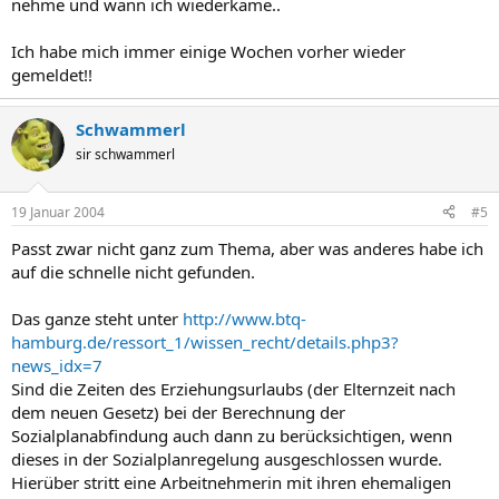
nehme und wann ich wiederkäme..
Ich habe mich immer einige Wochen vorher wieder
gemeldet!!
Schwammerl
sir schwammerl
19 Januar 2004
#5
Passt zwar nicht ganz zum Thema, aber was anderes habe ich
auf die schnelle nicht gefunden.
Das ganze steht unter
http://www.btq-
hamburg.de/ressort_1/wissen_recht/details.php3?
news_idx=7
Sind die Zeiten des Erziehungsurlaubs (der Elternzeit nach
dem neuen Gesetz) bei der Berechnung der
Sozialplanabfindung auch dann zu berücksichtigen, wenn
dieses in der Sozialplanregelung ausgeschlossen wurde.
Hierüber stritt eine Arbeitnehmerin mit ihren ehemaligen