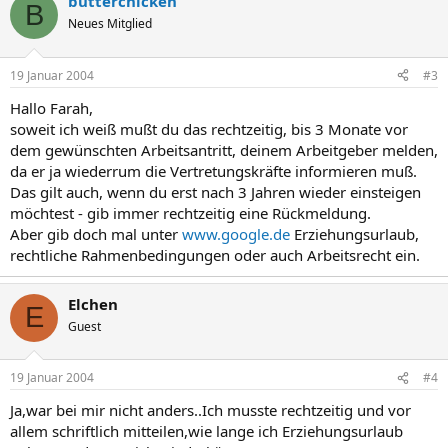
butterchicken
B
Neues Mitglied
19 Januar 2004
#3
Hallo Farah,
soweit ich weiß mußt du das rechtzeitig, bis 3 Monate vor
dem gewünschten Arbeitsantritt, deinem Arbeitgeber melden,
da er ja wiederrum die Vertretungskräfte informieren muß.
Das gilt auch, wenn du erst nach 3 Jahren wieder einsteigen
möchtest - gib immer rechtzeitig eine Rückmeldung.
Aber gib doch mal unter
www.google.de
Erziehungsurlaub,
rechtliche Rahmenbedingungen oder auch Arbeitsrecht ein.
Elchen
E
Guest
19 Januar 2004
#4
Ja,war bei mir nicht anders..Ich musste rechtzeitig und vor
allem schriftlich mitteilen,wie lange ich Erziehungsurlaub