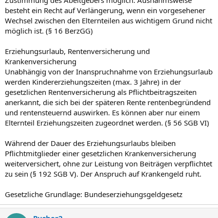
Zustimmung des Abeitgebers möglich. Ausnahmsweise
besteht ein Recht auf Verlängerung, wenn ein vorgesehener
Wechsel zwischen den Elternteilen aus wichtigem Grund nicht
möglich ist. (§ 16 BerzGG)
Erziehungsurlaub, Rentenversicherung und
Krankenversicherung
Unabhängig von der Inanspruchnahme von Erziehungsurlaub
werden Kindererziehungszeiten (max. 3 Jahre) in der
gesetzlichen Rentenversicherung als Pflichtbeitragszeiten
anerkannt, die sich bei der späteren Rente rentenbegründend
und rentensteuernd auswirken. Es können aber nur einem
Elternteil Erziehungszeiten zugeordnet werden. (§ 56 SGB VI)
Während der Dauer des Erziehungsurlaubs bleiben
Pflichtmitglieder einer gesetzlichen Krankenversicherung
weiterversichert, ohne zur Leistung von Beiträgen verpflichtet
zu sein (§ 192 SGB V). Der Anspruch auf Krankengeld ruht.
Gesetzliche Grundlage: Bundeserziehungsgeldgesetz