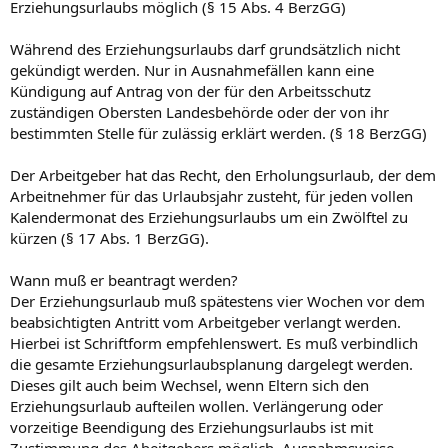
Erziehungsurlaubs möglich (§ 15 Abs. 4 BerzGG)
Während des Erziehungsurlaubs darf grundsätzlich nicht
gekündigt werden. Nur in Ausnahmefällen kann eine
Kündigung auf Antrag von der für den Arbeitsschutz
zuständigen Obersten Landesbehörde oder der von ihr
bestimmten Stelle für zulässig erklärt werden. (§ 18 BerzGG)
Der Arbeitgeber hat das Recht, den Erholungsurlaub, der dem
Arbeitnehmer für das Urlaubsjahr zusteht, für jeden vollen
Kalendermonat des Erziehungsurlaubs um ein Zwölftel zu
kürzen (§ 17 Abs. 1 BerzGG).
Wann muß er beantragt werden?
Der Erziehungsurlaub muß spätestens vier Wochen vor dem
beabsichtigten Antritt vom Arbeitgeber verlangt werden.
Hierbei ist Schriftform empfehlenswert. Es muß verbindlich
die gesamte Erziehungsurlaubsplanung dargelegt werden.
Dieses gilt auch beim Wechsel, wenn Eltern sich den
Erziehungsurlaub aufteilen wollen. Verlängerung oder
vorzeitige Beendigung des Erziehungsurlaubs ist mit