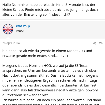
Hallo Dominikb, habe bereits ein Kind, 8 Monate is er, der
kleine Schatz. Finde mich absolut nicht zu jung, hängt doch
alles von der Einstellung ab, findest nicht?
eva.m.p
Pause
28 April 2004
#6
bin genauso alt wie du (werde in einem Monat 20 ) und
erwarte gerade mein erstes Kind... :love1
Morgens ist das Hormon HCG, worauf ja die SS-Tests
ansprechen, im Urin am konzentriertesten, da es sich über
Nacht dort angesammelt hat. Das heißt du kannst morgens
mit einem eindeutigeren Ergebnis rechnen als nachmittags
oder abends, da es dort wesentlich verdünnter ist. Ein Test
kann dann also fälschlicherweise negativ anzeigen, obwohl
du trotzdem schwanger bist.
Ich würde auf jeden Fall noch ein paar Tage warten und dann
morgens nochmal testen (ich denke ein paar Wochen musst