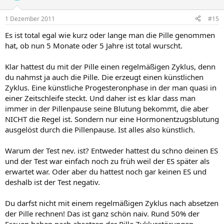
1 Dezember 2011
#15
Es ist total egal wie kurz oder lange man die Pille genommen
hat, ob nun 5 Monate oder 5 Jahre ist total wurscht.
Klar hattest du mit der Pille einen regelmäßigen Zyklus, denn
du nahmst ja auch die Pille. Die erzeugt einen künstlichen
Zyklus. Eine künstliche Progesteronphase in der man quasi in
einer Zeitschleife steckt. Und daher ist es klar dass man
immer in der Pillenpause seine Blutung bekommt, die aber
NICHT die Regel ist. Sondern nur eine Hormonentzugsblutung
ausgelöst durch die Pillenpause. Ist alles also künstlich.
Warum der Test nev. ist? Entweder hattest du schno deinen ES
und der Test war einfach noch zu früh weil der ES später als
erwartet war. Oder aber du hattest noch gar keinen ES und
deshalb ist der Test negativ.
Du darfst nicht mit einem regelmäßigen Zyklus nach absetzen
der Pille rechnen! Das ist ganz schön naiv. Rund 50% der
Frauen haben nach absetzen der Pille Zyklusstörungen.