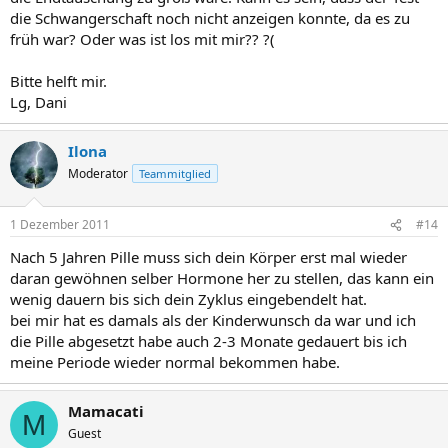
die Schwangerschaft noch nicht anzeigen konnte, da es zu
früh war? Oder was ist los mit mir?? ?(
Bitte helft mir.
Lg, Dani
Ilona
Moderator
Teammitglied
1 Dezember 2011
#14
Nach 5 Jahren Pille muss sich dein Körper erst mal wieder
daran gewöhnen selber Hormone her zu stellen, das kann ein
wenig dauern bis sich dein Zyklus eingebendelt hat.
bei mir hat es damals als der Kinderwunsch da war und ich
die Pille abgesetzt habe auch 2-3 Monate gedauert bis ich
meine Periode wieder normal bekommen habe.
Mamacati
M
Guest