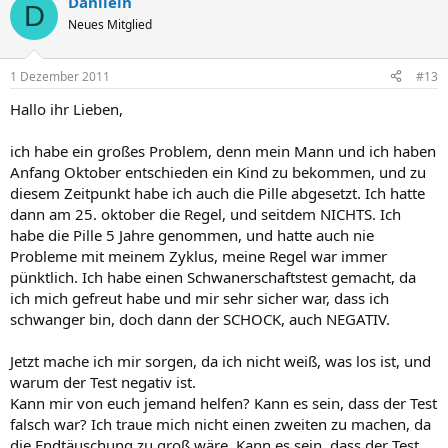
Danilein
D
Neues Mitglied
1 Dezember 2011
#13
Hallo ihr Lieben,
ich habe ein großes Problem, denn mein Mann und ich haben
Anfang Oktober entschieden ein Kind zu bekommen, und zu
diesem Zeitpunkt habe ich auch die Pille abgesetzt. Ich hatte
dann am 25. oktober die Regel, und seitdem NICHTS. Ich
habe die Pille 5 Jahre genommen, und hatte auch nie
Probleme mit meinem Zyklus, meine Regel war immer
pünktlich. Ich habe einen Schwanerschaftstest gemacht, da
ich mich gefreut habe und mir sehr sicher war, dass ich
schwanger bin, doch dann der SCHOCK, auch NEGATIV.
Jetzt mache ich mir sorgen, da ich nicht weiß, was los ist, und
warum der Test negativ ist.
Kann mir von euch jemand helfen? Kann es sein, dass der Test
falsch war? Ich traue mich nicht einen zweiten zu machen, da
die Endtäuschung zu groß wäre. Kann es sein, dass der Test