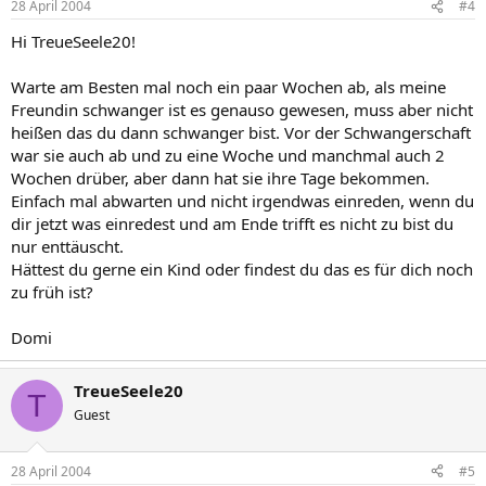
28 April 2004
#4
Hi TreueSeele20!
Warte am Besten mal noch ein paar Wochen ab, als meine
Freundin schwanger ist es genauso gewesen, muss aber nicht
heißen das du dann schwanger bist. Vor der Schwangerschaft
war sie auch ab und zu eine Woche und manchmal auch 2
Wochen drüber, aber dann hat sie ihre Tage bekommen.
Einfach mal abwarten und nicht irgendwas einreden, wenn du
dir jetzt was einredest und am Ende trifft es nicht zu bist du
nur enttäuscht.
Hättest du gerne ein Kind oder findest du das es für dich noch
zu früh ist?
Domi
TreueSeele20
T
Guest
28 April 2004
#5