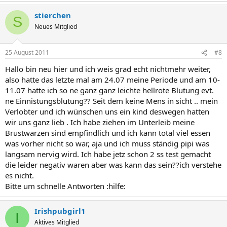
stierchen
S
Neues Mitglied
25 August 2011
#8
Hallo bin neu hier und ich weis grad echt nichtmehr weiter,
also hatte das letzte mal am 24.07 meine Periode und am 10-
11.07 hatte ich so ne ganz ganz leichte hellrote Blutung evt.
ne Einnistungsblutung?? Seit dem keine Mens in sicht .. mein
Verlobter und ich wünschen uns ein kind deswegen hatten
wir uns ganz lieb . Ich habe ziehen im Unterleib meine
Brustwarzen sind empfindlich und ich kann total viel essen
was vorher nicht so war, aja und ich muss ständig pipi was
langsam nervig wird. Ich habe jetz schon 2 ss test gemacht
die leider negativ waren aber was kann das sein??ich verstehe
es nicht.
Bitte um schnelle Antworten :hilfe:
Irishpubgirl1
I
Aktives Mitglied