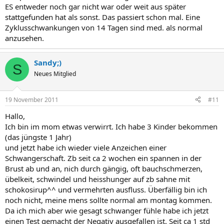
ES entweder noch gar nicht war oder weit aus später
stattgefunden hat als sonst. Das passiert schon mal. Eine
Zyklusschwankungen von 14 Tagen sind med. als normal
anzusehen.
Sandy;)
S
Neues Mitglied
19 November 2011
#11
Hallo,
Ich bin im mom etwas verwirrt. Ich habe 3 Kinder bekommen
(das jüngste 1 Jahr)
und jetzt habe ich wieder viele Anzeichen einer
Schwangerschaft. Zb seit ca 2 wochen ein spannen in der
Brust ab und an, nich durch gängig, oft bauchschmerzen,
übelkeit, schwindel und heisshunger auf zb sahne mit
schokosirup^^ und vermehrten ausfluss. Überfällig bin ich
noch nicht, meine mens sollte normal am montag kommen.
Da ich mich aber wie gesagt schwanger fühle habe ich jetzt
einen Test gemacht der Negativ ausgefallen ist. Seit ca 1 std