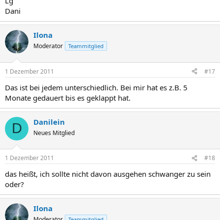
Lg
Dani
Ilona
Moderator
Teammitglied
1 Dezember 2011
#17
Das ist bei jedem unterschiedlich. Bei mir hat es z.B. 5
Monate gedauert bis es geklappt hat.
Danilein
D
Neues Mitglied
1 Dezember 2011
#18
das heißt, ich sollte nicht davon ausgehen schwanger zu sein
oder?
Ilona
Moderator
Teammitglied