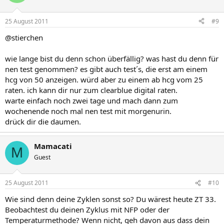
25 August 2011
#9
@stierchen
wie lange bist du denn schon überfällig? was hast du denn für
nen test genommen? es gibt auch test´s, die erst am einem
hcg von 50 anzeigen. würd aber zu einem ab hcg vom 25
raten. ich kann dir nur zum clearblue digital raten.
warte einfach noch zwei tage und mach dann zum
wochenende noch mal nen test mit morgenurin.
drück dir die daumen.
Mamacati
M
Guest
25 August 2011
#10
Wie sind denn deine Zyklen sonst so? Du wärest heute ZT 33.
Beobachtest du deinen Zyklus mit NFP oder der
Temperaturmethode? Wenn nicht, geh davon aus dass dein