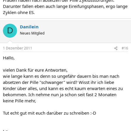
Darunter fallen eben auch lange Eireifungsphasen, ergo lange
Zyklen ohne ES.
Danilein
D
Neues Mitglied
1 Dezember 2011
#16
Hallo,
vielen Dank für eure Antworten,
wie lange kann es denn so ungefähr dauern bis man nach
absetzen der Pille "schwanger" wird? Wisst ihr ich liebe
Kinder über alles, und kann es echt kaum erwarten eines zu
bekommen. Ich nehme nun ja schon seit fast 2 Monaten
keine Pille mehr,
Tut echt gut mit euch darüber zu schreiben :-D