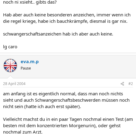
noch ni xsieht.. gibts das?
Hab aber auch keine besonderen anzeichen, immer wenn ich
die regel kriege, habe ich bauchkrämpfe, diesmal is gar nix.
schwangerschaftsanzeichen hab ich aber auch keine.
lg caro
eva.m.p
Pause
28 April 2004
#2
am anfang ist es eigentlich normal, dass man noch nichts
sieht und auch Schwangerschaftsbeschwerden müssen noch
nicht sein (hatte ich auch erst später).
Vielleicht machst du in ein paar Tagen nochmal einen Test (am
besten mit dem konzentrierten Morgenurin), oder gehst
nochmal zum Arzt.