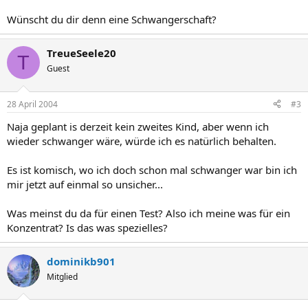
Wünscht du dir denn eine Schwangerschaft?
TreueSeele20
T
Guest
28 April 2004
#3
Naja geplant is derzeit kein zweites Kind, aber wenn ich
wieder schwanger wäre, würde ich es natürlich behalten.
Es ist komisch, wo ich doch schon mal schwanger war bin ich
mir jetzt auf einmal so unsicher...
Was meinst du da für einen Test? Also ich meine was für ein
Konzentrat? Is das was spezielles?
dominikb901
Mitglied