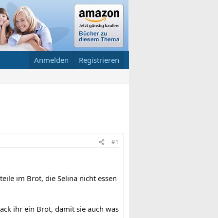
Anmelden
Registrieren
#1
eile im Brot, die Selina nicht essen
back ihr ein Brot, damit sie auch was