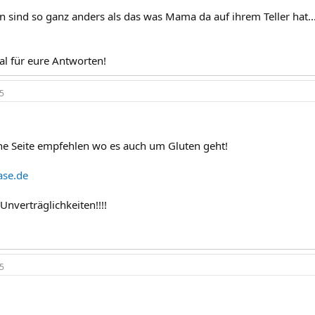
n sind so ganz anders als das was Mama da auf ihrem Teller hat...
l für eure Antworten!
5
ine Seite empfehlen wo es auch um Gluten geht!
ase.de
nverträglichkeiten!!!!
5