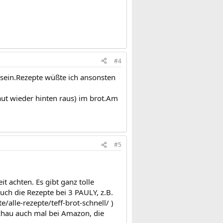
#4
 sein.Rezepte wüßte ich ansonsten
ut wieder hinten raus) im brot.Am
#5
t achten. Es gibt ganz tolle
ch die Rezepte bei 3 PAULY, z.B.
/alle-rezepte/teff-brot-schnell/ )
schau auch mal bei Amazon, die