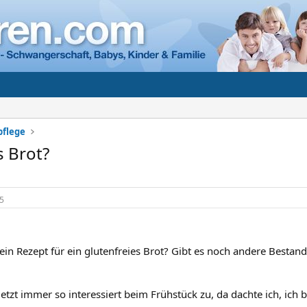
pflege
s Brot?
5
in Rezept für ein glutenfreies Brot? Gibt es noch andere Bestandt
jetzt immer so interessiert beim Frühstück zu, da dachte ich, ich 