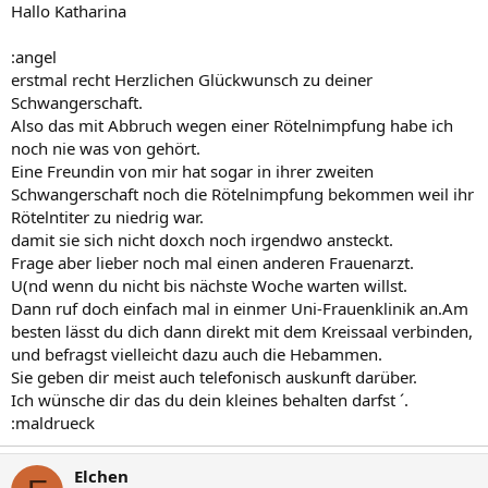
Hallo Katharina
:angel
erstmal recht Herzlichen Glückwunsch zu deiner
Schwangerschaft.
Also das mit Abbruch wegen einer Rötelnimpfung habe ich
noch nie was von gehört.
Eine Freundin von mir hat sogar in ihrer zweiten
Schwangerschaft noch die Rötelnimpfung bekommen weil ihr
Rötelntiter zu niedrig war.
damit sie sich nicht doxch noch irgendwo ansteckt.
Frage aber lieber noch mal einen anderen Frauenarzt.
U(nd wenn du nicht bis nächste Woche warten willst.
Dann ruf doch einfach mal in einmer Uni-Frauenklinik an.Am
besten lässt du dich dann direkt mit dem Kreissaal verbinden,
und befragst vielleicht dazu auch die Hebammen.
Sie geben dir meist auch telefonisch auskunft darüber.
Ich wünsche dir das du dein kleines behalten darfst ´.
:maldrueck
Elchen