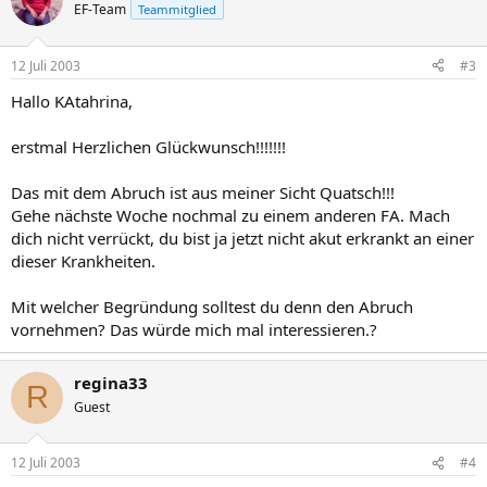
EF-Team
Teammitglied
12 Juli 2003
#3
Hallo KAtahrina,
erstmal Herzlichen Glückwunsch!!!!!!!
Das mit dem Abruch ist aus meiner Sicht Quatsch!!!
Gehe nächste Woche nochmal zu einem anderen FA. Mach
dich nicht verrückt, du bist ja jetzt nicht akut erkrankt an einer
dieser Krankheiten.
Mit welcher Begründung solltest du denn den Abruch
vornehmen? Das würde mich mal interessieren.?
regina33
R
Guest
12 Juli 2003
#4