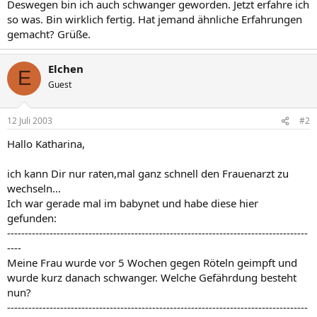
Deswegen bin ich auch schwanger geworden. Jetzt erfahre ich
so was. Bin wirklich fertig. Hat jemand ähnliche Erfahrungen
gemacht? Grüße.
Elchen
E
Guest
12 Juli 2003
#2
Hallo Katharina,
ich kann Dir nur raten,mal ganz schnell den Frauenarzt zu
wechseln...
Ich war gerade mal im babynet und habe diese hier
gefunden:
-------------------------------------------------------------------------------------
----
Meine Frau wurde vor 5 Wochen gegen Röteln geimpft und
wurde kurz danach schwanger. Welche Gefährdung besteht
nun?
-------------------------------------------------------------------------------------