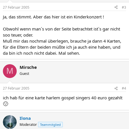
27 Februar 2005
#3
Ja, das stimmt. Aber das hier ist ein Kinderkonzert !
Obwohl wenn man´s von der Seite betrachtet ist´s gar nicht
soo teuer, oder.
Muß mir das nochmal überlegen, brauche ja dann 4 Karten,
für die Eltern der beiden müßte ich ja auch eine haben, und
da bin ich noch nicht dabei. Mal sehen.
Mirsche
M
Guest
27 Februar 2005
#4
ich hab für eine karte harlem gospel singers 40 euro gezahlt
🙁
Ilona
Moderator
Teammitglied