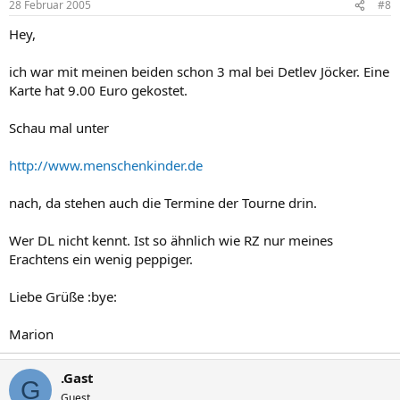
28 Februar 2005
#8
Hey,
ich war mit meinen beiden schon 3 mal bei Detlev Jöcker. Eine
Karte hat 9.00 Euro gekostet.
Schau mal unter
http://www.menschenkinder.de
nach, da stehen auch die Termine der Tourne drin.
Wer DL nicht kennt. Ist so ähnlich wie RZ nur meines
Erachtens ein wenig peppiger.
Liebe Grüße :bye:
Marion
.Gast
G
Guest