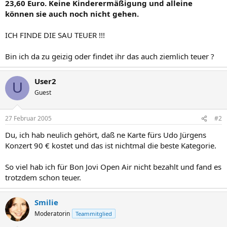
23,60 Euro. Keine
Kinderermäßigung und alleine
können sie auch noch nicht gehen.
ICH FINDE DIE SAU TEUER !!!
Bin ich da zu geizig oder findet ihr das auch ziemlich teuer ?
User2
U
Guest
27 Februar 2005
#2
Du, ich hab neulich gehört, daß ne Karte fürs Udo Jürgens
Konzert 90 € kostet und das ist nichtmal die beste Kategorie.
So viel hab ich für Bon Jovi Open Air nicht bezahlt und fand es
trotzdem schon teuer.
Smilie
Moderatorin
Teammitglied