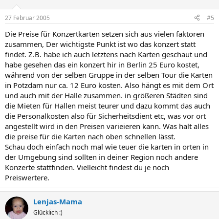
27 Februar 2005
#5
Die Preise für Konzertkarten setzen sich aus vielen faktoren
zusammen, Der wichtigste Punkt ist wo das konzert statt
findet. Z.B. habe ich auch letztens nach Karten geschaut und
habe gesehen das ein konzert hir in Berlin 25 Euro kostet,
während von der selben Gruppe in der selben Tour die Karten
in Potzdam nur ca. 12 Euro kosten. Also hängt es mit dem Ort
und auch mit der Halle zusammen. in größeren Städten sind
die Mieten für Hallen meist teurer und dazu kommt das auch
die Personalkosten also für Sicherheitsdient etc, was vor ort
angestellt wird in den Preisen varieieren kann. Was halt alles
die preise für die Karten nach oben schnellen lässt.
Schau doch einfach noch mal wie teuer die karten in orten in
der Umgebung sind sollten in deiner Region noch andere
Konzerte stattfinden. Vielleicht findest du je noch
Preiswertere.
Lenjas-Mama
Glücklich :)