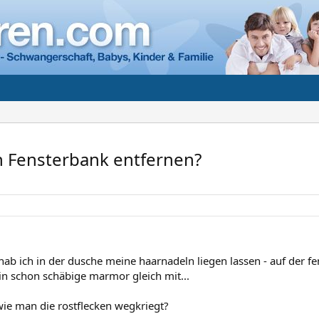
n Fensterbank entfernen?
ab ich in der dusche meine haarnadeln liegen lassen - auf der fen
n schon schäbige marmor gleich mit...
ie man die rostflecken wegkriegt?