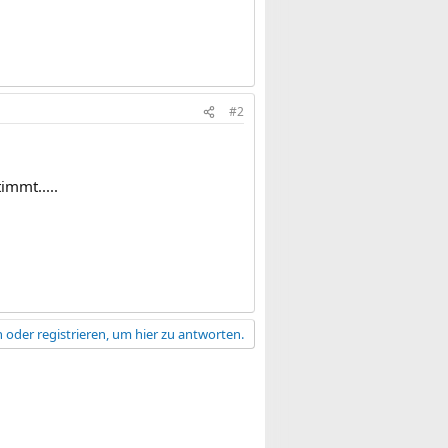
#2
immt.....
 oder registrieren, um hier zu antworten.