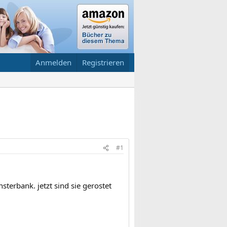
Anmelden
Registrieren
#1
sterbank. jetzt sind sie gerostet