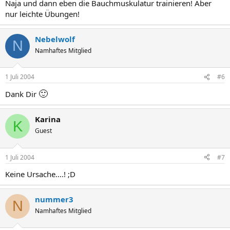
Naja und dann eben die Bauchmuskulatur trainieren! Aber
nur leichte Übungen!
Nebelwolf
N
Namhaftes Mitglied
1 Juli 2004
#6
🙂
Dank Dir
Karina
K
Guest
1 Juli 2004
#7
Keine Ursache....! ;D
nummer3
N
Namhaftes Mitglied