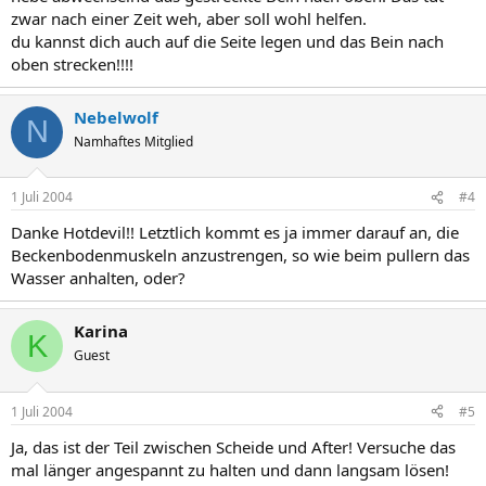
zwar nach einer Zeit weh, aber soll wohl helfen.
du kannst dich auch auf die Seite legen und das Bein nach
oben strecken!!!!
Nebelwolf
N
Namhaftes Mitglied
1 Juli 2004
#4
Danke Hotdevil!! Letztlich kommt es ja immer darauf an, die
Beckenbodenmuskeln anzustrengen, so wie beim pullern das
Wasser anhalten, oder?
Karina
K
Guest
1 Juli 2004
#5
Ja, das ist der Teil zwischen Scheide und After! Versuche das
mal länger angespannt zu halten und dann langsam lösen!