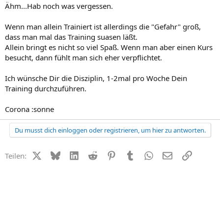
Ähm...Hab noch was vergessen.
Wenn man allein Trainiert ist allerdings die "Gefahr" groß,
dass man mal das Training suasen läßt.
Allein bringt es nicht so viel Spaß. Wenn man aber einen Kurs
besucht, dann fühlt man sich eher verpflichtet.
Ich wünsche Dir die Disziplin, 1-2mal pro Woche Dein
Training durchzuführen.
Corona :sonne
Du musst dich einloggen oder registrieren, um hier zu antworten.
X (Twitter)
Bluesky
LinkedIn
Reddit
Pinterest
Tumblr
WhatsApp
E-Mail
Link
Teilen: