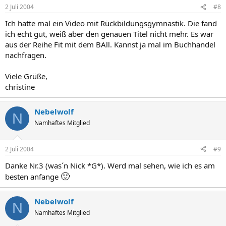
2 Juli 2004
#8
Ich hatte mal ein Video mit Rückbildungsgymnastik. Die fand
ich echt gut, weiß aber den genauen Titel nicht mehr. Es war
aus der Reihe Fit mit dem BAll. Kannst ja mal im Buchhandel
nachfragen.
Viele Grüße,
christine
Nebelwolf
N
Namhaftes Mitglied
2 Juli 2004
#9
Danke Nr.3 (was´n Nick *G*). Werd mal sehen, wie ich es am
🙂
besten anfange
Nebelwolf
N
Namhaftes Mitglied