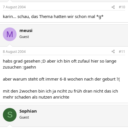
7 August 2004
#10
karin... schau, das Thema hatten wir schon mal *g*
meusi
M
Guest
8 August 2004
#11
habs grad gesehen ;D aber ich bin oft zufaul hier so lange
zusuchen :gaehn
aber warum steht oft immer 6-8 wochen nach der geburt ?(
mit den 2wochen bin ich ja nciht zu früh dran nicht das ich
mehr schaden als nutzen anrichte
Sophian
S
Guest