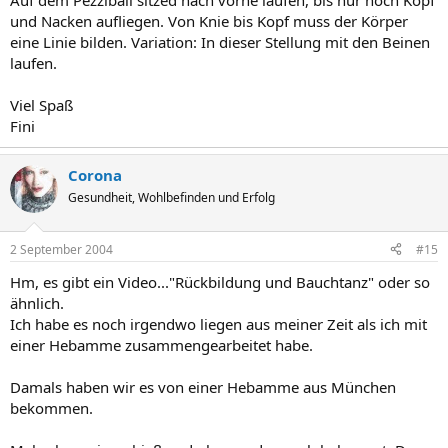
Auf dem Pezziball sitzed nach vorne laufen, bis nur noch Kopf
und Nacken aufliegen. Von Knie bis Kopf muss der Körper
eine Linie bilden. Variation: In dieser Stellung mit den Beinen
laufen.
Viel Spaß
Fini
Corona
Gesundheit, Wohlbefinden und Erfolg
2 September 2004
#15
Hm, es gibt ein Video..."Rückbildung und Bauchtanz" oder so
ähnlich.
Ich habe es noch irgendwo liegen aus meiner Zeit als ich mit
einer Hebamme zusammengearbeitet habe.
Damals haben wir es von einer Hebamme aus München
bekommen.