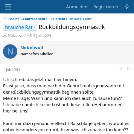
Anmelden
Registrieren
Meine Geburtsberichte - So erlebte ich die Geburt
Rückbildungsgymnastik
brauche Rat -
E
E
Nebelwolf
1 Juli 2004
r
r
s
s
Nebelwolf
N
t
t
Namhaftes Mitglied
e
e
l
l
l
l
1 Juli 2004
#1
e
t
r
a
Ich schreib das jetzt mal hier hinein.
m
Es ist ja so, dass man nach der Geburt mal irgendwann mit
der Rückbildungsgymnastik beginnen sollte.
Meine Frage: Wann und kann ich dies auch zuhause tun??
Ich habe nämlich keine Lust auf diese tollen Hebammmen
hier bei uns!
Kann mir dazu jemand vielleicht Ratschläge geben, worauf es
dabei besonders ankommt, bzw. was ich zuhause tun kann??