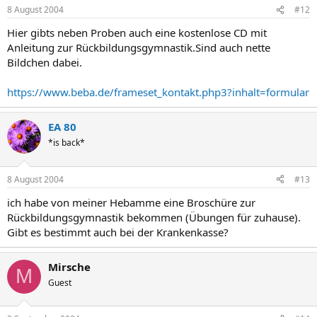
8 August 2004
#12
Hier gibts neben Proben auch eine kostenlose CD mit
Anleitung zur Rückbildungsgymnastik.Sind auch nette
Bildchen dabei.
https://www.beba.de/frameset_kontakt.php3?inhalt=formular
EA 80
*is back*
8 August 2004
#13
ich habe von meiner Hebamme eine Broschüre zur
Rückbildungsgymnastik bekommen (Übungen für zuhause).
Gibt es bestimmt auch bei der Krankenkasse?
Mirsche
M
Guest