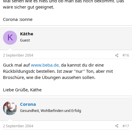
Mal sehen wie es hieß und ob man das noch bekommt. Das
wäre sicher gut geeignet.
Corona :sonne
Käthe
K
Guest
2 September 2004
#16
Guck mal auf
www.beba.de,
da kannst du dir eine
Rückbildungsdc bestellen. Ist zwar "nur" Ton, aber mit
Broschüre, wie die Übungen aussehen sollen.
Liebe Grüße, Käthe
Corona
Gesundheit, Wohlbefinden und Erfolg
2 September 2004
#17