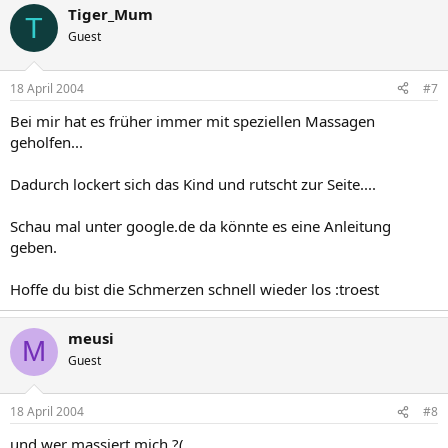
Tiger_Mum
T
Guest
18 April 2004
#7
Bei mir hat es früher immer mit speziellen Massagen
geholfen...
Dadurch lockert sich das Kind und rutscht zur Seite....
Schau mal unter google.de da könnte es eine Anleitung
geben.
Hoffe du bist die Schmerzen schnell wieder los :troest
meusi
M
Guest
18 April 2004
#8
und wer massiert mich ?(