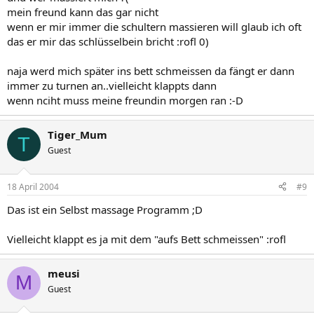
mein freund kann das gar nicht
wenn er mir immer die schultern massieren will glaub ich oft
das er mir das schlüsselbein bricht :rofl 0)
naja werd mich später ins bett schmeissen da fängt er dann
immer zu turnen an..vielleicht klappts dann
wenn nciht muss meine freundin morgen ran :-D
Tiger_Mum
T
Guest
18 April 2004
#9
Das ist ein Selbst massage Programm ;D
Vielleicht klappt es ja mit dem "aufs Bett schmeissen" :rofl
meusi
M
Guest