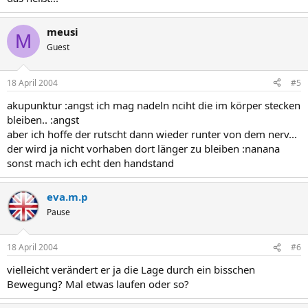
meusi
M
Guest
18 April 2004
#5
akupunktur :angst ich mag nadeln nciht die im körper stecken
bleiben.. :angst
aber ich hoffe der rutscht dann wieder runter von dem nerv...
der wird ja nicht vorhaben dort länger zu bleiben :nanana
sonst mach ich echt den handstand
eva.m.p
Pause
18 April 2004
#6
vielleicht verändert er ja die Lage durch ein bisschen
Bewegung? Mal etwas laufen oder so?