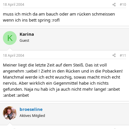
18 April 2004
#10
muss ich mich da am bauch oder am rücken schmeissen
wenn ich ins bett spring :rofl
Karina
K
Guest
18 April 2004
#11
Meiner liegt die letzte Zeit auf dem Steiß. Das ist voll
angenehm :uebel ! Zieht in den Rücken und in die Pobacken!
Manchmal werde ich echt wuschig, sowas macht mich echt
nervös. Aber wirklich ein Gegenmittel habe ich nichts
gefunden. Naja nu hab ich ja auch nicht mehr lange! :anbet
:anbet :anbet
broeseline
Aktives Mitglied