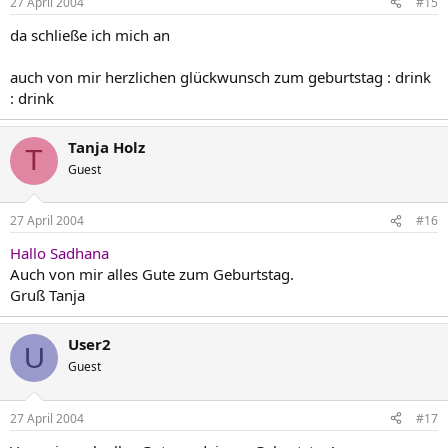
27 April 2004
#15
da schließe ich mich an
auch von mir herzlichen glückwunsch zum geburtstag : drink
: drink
Tanja Holz
T
Guest
27 April 2004
#16
Hallo Sadhana
Auch von mir alles Gute zum Geburtstag.
Gruß Tanja
User2
U
Guest
27 April 2004
#17