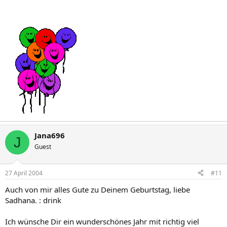
Jana696
J
Guest
27 April 2004
#11
Auch von mir alles Gute zu Deinem Geburtstag, liebe
Sadhana. : drink
Ich wünsche Dir ein wunderschönes Jahr mit richtig viel