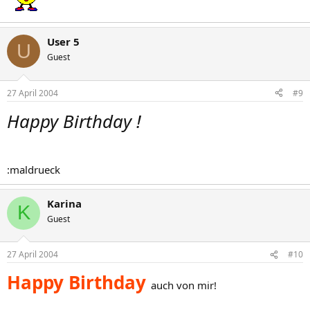
User 5
U
Guest
27 April 2004
#9
Happy Birthday !
:maldrueck
Karina
K
Guest
27 April 2004
#10
Happy Birthday
auch von mir!