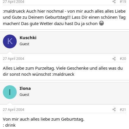
27 April 2004
#19
:maldrueck Auch hier nochmal - von mir auch alles alles Liebe
und Gute zu Deinem Geburtstag!!! Lass Dir einen schönen Tag
😀
machen! Das gute Wetter dazu hast Du ja schon
Kuschki
K
Guest
27 April 2004
#20
Alles Liebe zum Purzeltag. Viele Geschenke und alles was du
dir sonst noch wünschst :maldrueck
Ilona
I
Guest
27 April 2004
#21
Von mir auch alles liebe zum Geburtstag.
: drink