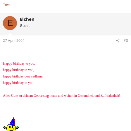
Trixi
Elchen
E
Guest
27 April 2004
#8
Happy birthday to you,
happy birthday to you,
happy birthday dear sadhana,
happy birthday to you.
Alles Gute zu deinem Geburtstag heute und weiterhin Gesundheit und Zufriedenheit!