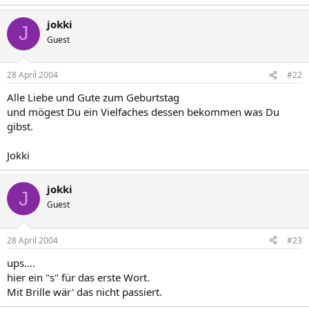
jokki
J
Guest
28 April 2004
#22
Alle Liebe und Gute zum Geburtstag
und mögest Du ein Vielfaches dessen bekommen was Du
gibst.
Jokki
jokki
J
Guest
28 April 2004
#23
ups....
hier ein "s" für das erste Wort.
Mit Brille wär' das nicht passiert.