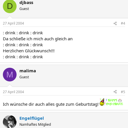
djbass
D
Guest
27 April 2004
#4
: drink : drink : drink
Da schließe ich mich auch gleich an
: drink : drink : drink
Herzlichen Glückwunsch!!!
: drink : drink : drink
malima
M
Guest
27 April 2004
#5
Ich wünsche dir auch alles gute zum Geburtstag!
Engelflügel
Namhaftes Mitglied