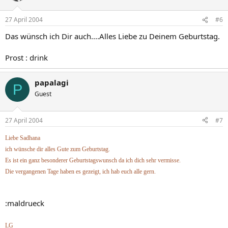
27 April 2004
#6
Das wünsch ich Dir auch....Alles Liebe zu Deinem Geburtstag.
Prost : drink
papalagi
P
Guest
27 April 2004
#7
Liebe Sadhana
ich wünsche dir alles Gute zum Geburtstag.
Es ist ein ganz besonderer Geburtstagswunsch da ich dich sehr vermisse.
Die vergangenen Tage haben es gezeigt, ich hab euch alle gern.
:maldrueck
LG