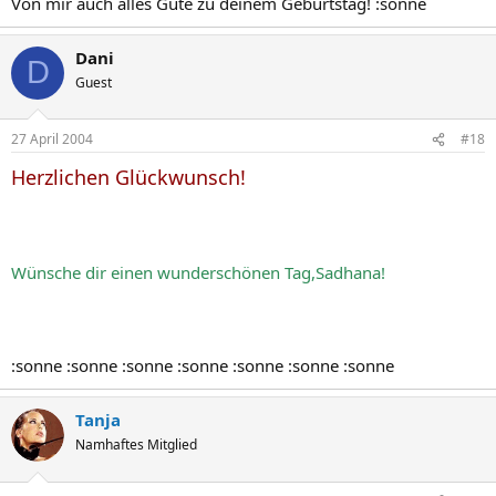
Von mir auch alles Gute zu deinem Geburtstag! :sonne
Dani
D
Guest
27 April 2004
#18
Herzlichen Glückwunsch!
Wünsche dir einen wunderschönen Tag,Sadhana!
:sonne :sonne :sonne :sonne :sonne :sonne :sonne
Tanja
Namhaftes Mitglied