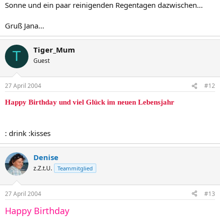
Sonne und ein paar reinigenden Regentagen dazwischen...
Gruß Jana...
Tiger_Mum
T
Guest
27 April 2004
#12
Happy Birthday und viel Glück im neuen Lebensjahr
: drink :kisses
Denise
z.Z.t.U.
Teammitglied
27 April 2004
#13
Happy Birthday