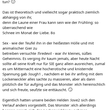
🙁
tun?
Das ist theoretisch und vielleicht sogar praktisch ziemlich
abhängig von ihr,
denn die Laune einer Frau kann sein wie der Frühling: so
überraschend wie
Schnee im Monat der Liebe. 8o
Sex - wie der Teufel ihn in der heißesten Hölle und mit
animalischer Gier zu
betreiben versuchte :firedevil - war ihr kleines, süßes
Geheimnis. Es verging ihr kaum jemals, aber heute Nacht
sollte all seine Kraft nur für SIE ganz allein ausreichen, zumal
es um Mitternacht eine hocherotische und knisternde
Spannung gab :lough1 , nachdem er bei ihr anfing mit dem
Lockenwickler alles sachte zu massieren, aber als dann
plötzlich die Tür aufging und das Monster :elch hereinschlich
🙄
und sich freute, seufzte sie enttäuscht.
Eigentlich hatten unsere beiden Helden :love2 sich den
Verlauf anders vorgestellt. Das Monster :elch allerdings