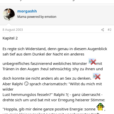
morgashh
Mama powered by emotion
8 August 2003
#2
Kapitel 2
Es regte sich Widerstand, denn genau in diesem Augenblick
sah tief aus dem Dunkel der Nacht ein anderes
unbegreifliches faszinierend weibliches Monster
mit
Tränen in den Augen :heul sehnsüchtig :shy zu ihnen und
doch konnte sie nicht anders als an Sex zu denken.
🙄
Aber Ralphi
sprach charismatisch: "Willst du mich mit
wilder
Lust hemmungslos fesseln?" Ralphi ?( - ganz überrascht -
drehte sich um und bat mit vor Erregung heiserer Stimme:
"Hoppla, gib mir deine ganze positive Energie :sonne
,