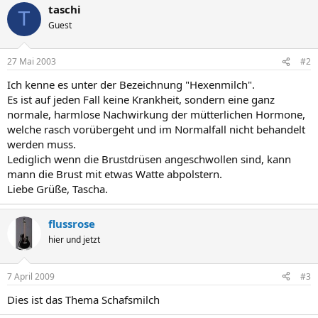
taschi
T
Guest
27 Mai 2003
#2
Ich kenne es unter der Bezeichnung "Hexenmilch".
Es ist auf jeden Fall keine Krankheit, sondern eine ganz
normale, harmlose Nachwirkung der mütterlichen Hormone,
welche rasch vorübergeht und im Normalfall nicht behandelt
werden muss.
Lediglich wenn die Brustdrüsen angeschwollen sind, kann
mann die Brust mit etwas Watte abpolstern.
Liebe Grüße, Tascha.
flussrose
hier und jetzt
7 April 2009
#3
Dies ist das Thema Schafsmilch