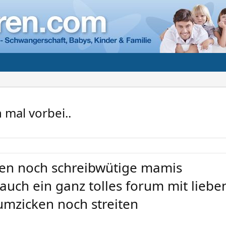
 mal vorbei..
hen noch schreibwütige mamis
 auch ein ganz tolles forum mit liebe
umzicken noch streiten