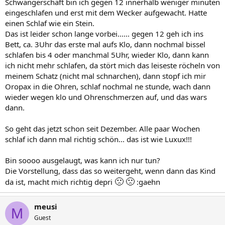
Schwangerschaft bin ich gegen 12 innerhalb weniger minuten
eingeschlafen und erst mit dem Wecker aufgewacht. Hatte
einen Schlaf wie ein Stein.
Das ist leider schon lange vorbei...... gegen 12 geh ich ins
Bett, ca. 3Uhr das erste mal aufs Klo, dann nochmal bissel
schlafen bis 4 oder manchmal 5Uhr, wieder Klo, dann kann
ich nicht mehr schlafen, da stört mich das leiseste röcheln von
meinem Schatz (nicht mal schnarchen), dann stopf ich mir
Oropax in die Ohren, schlaf nochmal ne stunde, wach dann
wieder wegen klo und Ohrenschmerzen auf, und das wars
dann.
So geht das jetzt schon seit Dezember. Alle paar Wochen
schlaf ich dann mal richtig schön... das ist wie Luxux!!!
Bin soooo ausgelaugt, was kann ich nur tun?
Die Vorstellung, dass das so weitergeht, wenn dann das Kind
🙁
🙁
da ist, macht mich richtig depri
:gaehn
meusi
M
Guest