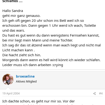
Schlaflos ....
Hallo Sandra
geht mir ganz genauso.
Ich geh oft gegen 20 uhr schon ins Bett weil ich so
erschossen bin. Dann gegen 1 Uhr werd ich wach, Toilette
und das wars.
Du hast es gut wenn du dann wenigstens Fernsehen kannst,
bei mir liegt mein Mann und meine Tochter.
Ich sag dir das ist ätzend wenn man wach liegt und nicht mal
Licht machen kann .
Die Nacht zieht sich hin.
Morgends dann wenn es hell wird könnt ich wieder schlafen.
Leider muss ich dann arbeiten :crying
broeseline
Aktives Mitglied
19 April 2004
#4
Ich dachte schon, es geht nur mir so. Vor der