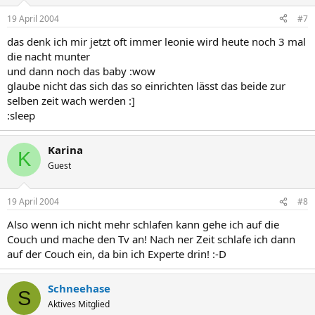
19 April 2004
#7
das denk ich mir jetzt oft immer leonie wird heute noch 3 mal
die nacht munter
und dann noch das baby :wow
glaube nicht das sich das so einrichten lässt das beide zur
selben zeit wach werden :]
:sleep
Karina
K
Guest
19 April 2004
#8
Also wenn ich nicht mehr schlafen kann gehe ich auf die
Couch und mache den Tv an! Nach ner Zeit schlafe ich dann
auf der Couch ein, da bin ich Experte drin! :-D
Schneehase
S
Aktives Mitglied