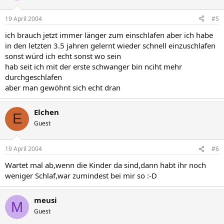
19 April 2004
#5
ich brauch jetzt immer länger zum einschlafen aber ich habe
in den letzten 3.5 jahren gelernt wieder schnell einzuschlafen
sonst würd ich echt sonst wo sein
hab seit ich mit der erste schwanger bin nciht mehr
durchgeschlafen
aber man gewöhnt sich echt dran
Elchen
E
Guest
19 April 2004
#6
Wartet mal ab,wenn die Kinder da sind,dann habt ihr noch
weniger Schlaf,war zumindest bei mir so :-D
meusi
M
Guest