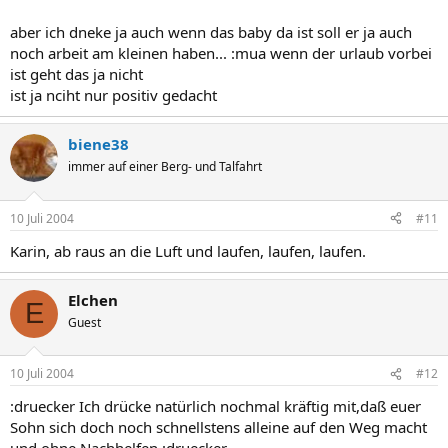
aber ich dneke ja auch wenn das baby da ist soll er ja auch
noch arbeit am kleinen haben... :mua wenn der urlaub vorbei
ist geht das ja nicht
ist ja nciht nur positiv gedacht
biene38
immer auf einer Berg- und Talfahrt
10 Juli 2004
#11
Karin, ab raus an die Luft und laufen, laufen, laufen.
Elchen
E
Guest
10 Juli 2004
#12
:druecker Ich drücke natürlich nochmal kräftig mit,daß euer
Sohn sich doch noch schnellstens alleine auf den Weg macht