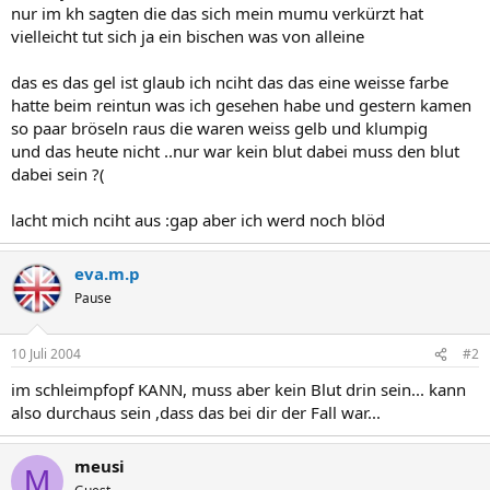
nur im kh sagten die das sich mein mumu verkürzt hat
vielleicht tut sich ja ein bischen was von alleine
das es das gel ist glaub ich nciht das das eine weisse farbe
hatte beim reintun was ich gesehen habe und gestern kamen
so paar bröseln raus die waren weiss gelb und klumpig
und das heute nicht ..nur war kein blut dabei muss den blut
dabei sein ?(
lacht mich nciht aus :gap aber ich werd noch blöd
eva.m.p
Pause
10 Juli 2004
#2
im schleimpfopf KANN, muss aber kein Blut drin sein... kann
also durchaus sein ,dass das bei dir der Fall war...
meusi
M