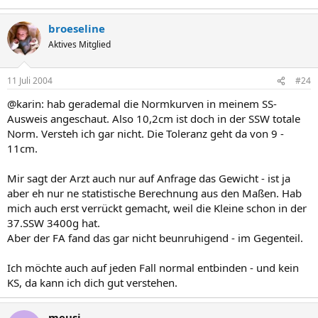
broeseline
Aktives Mitglied
11 Juli 2004
#24
@karin: hab gerademal die Normkurven in meinem SS-
Ausweis angeschaut. Also 10,2cm ist doch in der SSW totale
Norm. Versteh ich gar nicht. Die Toleranz geht da von 9 -
11cm.
Mir sagt der Arzt auch nur auf Anfrage das Gewicht - ist ja
aber eh nur ne statistische Berechnung aus den Maßen. Hab
mich auch erst verrückt gemacht, weil die Kleine schon in der
37.SSW 3400g hat.
Aber der FA fand das gar nicht beunruhigend - im Gegenteil.
Ich möchte auch auf jeden Fall normal entbinden - und kein
KS, da kann ich dich gut verstehen.
meusi