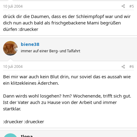
10 Juli 2004
#5
drück dir die Daumen, dass es der Schleimpfopf war und wir
dich nun auch bald als frischgebackene Mami begrüßen
dürfen :druecker
biene38
immer auf einer Berg- und Talfahrt
10 Juli 2004
#6
Bei mir war auch kein Blut drin, nur soviel das es aussah wie
ein klitzekleines Äderchen.
Dann wirds wohl losgehen? hm? Wochenende, trifft sich gut.
Ist der Vater auch zu Hause von der Arbeit und immer
startklar.
:druecker :druecker
Ilona