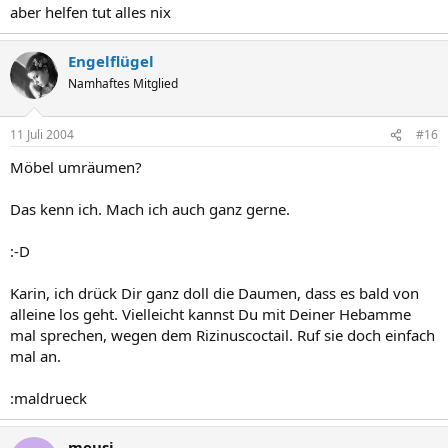
aber helfen tut alles nix
Engelflügel
Namhaftes Mitglied
11 Juli 2004
#16
Möbel umräumen?
Das kenn ich. Mach ich auch ganz gerne.
:-D
Karin, ich drück Dir ganz doll die Daumen, dass es bald von
alleine los geht. Vielleicht kannst Du mit Deiner Hebamme
mal sprechen, wegen dem Rizinuscoctail. Ruf sie doch einfach
mal an.
:maldrueck
meusi