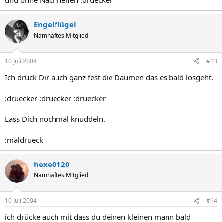
und ohne Nachhelfen :druecker
Engelflügel
Namhaftes Mitglied
10 Juli 2004
#13
Ich drück Dir auch ganz fest die Daumen das es bald losgeht.
:druecker :druecker :druecker
Lass Dich nochmal knuddeln.
:maldrueck
hexe0120
Namhaftes Mitglied
10 Juli 2004
#14
ich drücke auch mit dass du deinen kleinen mann bald