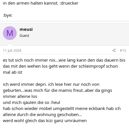
in den armen halten kannst. :druecker
:bye:
meusi
M
Guest
11 Juli 2004
#15
es tut sich noch immer nix...wie lang kann den das dauern bis
das mit den wehen los geht wenn der schleimpropf schon
mal ab ist
ich werd immer depri. ich lese hier nur noch von
geburten...was mich für die mamis freut..aber da gings
immer alleine los
und mich qäulen die so :heul
hab schon wieder möbel umgestellt meine eckbank hab ich
alleine durch die wohnung geschoben...
werd wohl gleich das kizi ganz umräumen