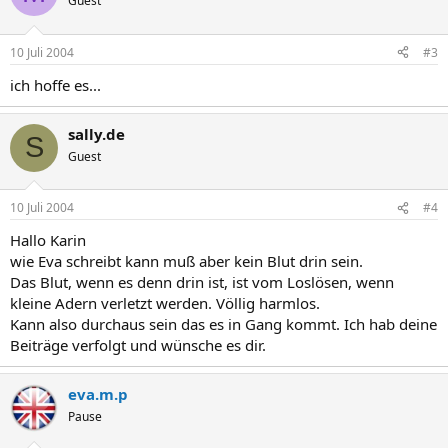
Guest
10 Juli 2004
#3
ich hoffe es...
sally.de
S
Guest
10 Juli 2004
#4
Hallo Karin
wie Eva schreibt kann muß aber kein Blut drin sein.
Das Blut, wenn es denn drin ist, ist vom Loslösen, wenn
kleine Adern verletzt werden. Völlig harmlos.
Kann also durchaus sein das es in Gang kommt. Ich hab deine
Beiträge verfolgt und wünsche es dir.
eva.m.p
Pause