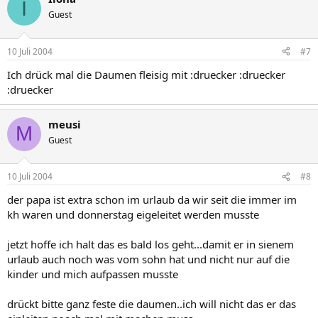
I
Guest
10 Juli 2004
#7
Ich drück mal die Daumen fleisig mit :druecker :druecker
:druecker
meusi
M
Guest
10 Juli 2004
#8
der papa ist extra schon im urlaub da wir seit die immer im
kh waren und donnerstag eigeleitet werden musste
jetzt hoffe ich halt das es bald los geht...damit er in sienem
urlaub auch noch was vom sohn hat und nicht nur auf die
kinder und mich aufpassen musste
drückt bitte ganz feste die daumen..ich will nicht das er das