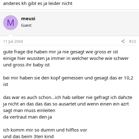
anderes kh gibt es ja leider nicht
meusi
M
Guest
11 Juli 2004
#23
gute frage die haben mir ja nie gesagt wie gross er ist
einige hier wussten ja immer in welcher woche wie schwer
und gross ihr baby ist
bei mir haben sie den kopf gemessen und gesagt das er 10,2
ist
das war es auch schon...ich hab selber nie gefragt ich dahcte
ja nicht an das das das so ausartet und wenn einen ein azrt
sagt man muss einleiten
da vertraut man den ja
ich komm mir so dumm und hilflos vor
und das beim 3ten kind