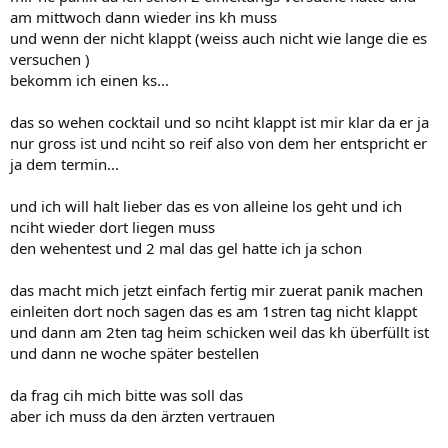
am mittwoch dann wieder ins kh muss
und wenn der nicht klappt (weiss auch nicht wie lange die es
versuchen )
bekomm ich einen ks...
das so wehen cocktail und so nciht klappt ist mir klar da er ja
nur gross ist und nciht so reif also von dem her entspricht er
ja dem termin...
und ich will halt lieber das es von alleine los geht und ich
nciht wieder dort liegen muss
den wehentest und 2 mal das gel hatte ich ja schon
das macht mich jetzt einfach fertig mir zuerat panik machen
einleiten dort noch sagen das es am 1stren tag nicht klappt
und dann am 2ten tag heim schicken weil das kh überfüllt ist
und dann ne woche später bestellen
da frag cih mich bitte was soll das
aber ich muss da den ärzten vertrauen