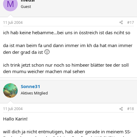
M
Guest
11 Juli 2004
#17
ich hab keine hebamme...bei uns in össtreich ist das nciht so
da ist man beim fa und dann immer im kh da hat man immer
🙁
den der grad da ist
ich trink jetzt schon nur noch so himbeer blätter tee der soll
den mumu weicher machen mal sehen
Sonne31
Aktives Mitglied
11 Juli 2004
#18
Hallo Karin!
will dich ja nicht entmutigen, hab aber gerade in meinem SS-