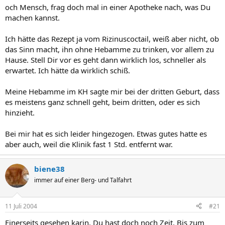
och Mensch, frag doch mal in einer Apotheke nach, was Du
machen kannst.
Ich hätte das Rezept ja vom Rizinuscoctail, weiß aber nicht, ob
das Sinn macht, ihn ohne Hebamme zu trinken, vor allem zu
Hause. Stell Dir vor es geht dann wirklich los, schneller als
erwartet. Ich hätte da wirklich schiß.
Meine Hebamme im KH sagte mir bei der dritten Geburt, dass
es meistens ganz schnell geht, beim dritten, oder es sich
hinzieht.
Bei mir hat es sich leider hingezogen. Etwas gutes hatte es
aber auch, weil die Klinik fast 1 Std. entfernt war.
biene38
immer auf einer Berg- und Talfahrt
11 Juli 2004
#21
Einerseits gesehen karin, Du hast doch noch Zeit. Bis zum