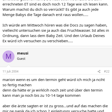
errechneten ET sind es doch noch 12 Tage wie ich lesen kann.
Warum machst du dich so verrückt? Es gibt ja auch jede
Menge Babys die Tage danach erst raus wollen.....
Ich würde am Mittwoch hören was die Docs zu sagen haben,
vielleicht untersuchen sie ja auch das Fruchtwasser. Ist alles in
Ordnung, dann lass dem Baby Zeit. Und den Urlaub Deines
Ex würd ich versuchen zu verschieben.....
meusi
M
Guest
11 Juli 2004
#22
marion wenn es um den termin geht würd ich mich ja nciht
so fertig machen
denn da hätte er ja wirklcih noch zeit und über den termin
kann man ja noch bis zu 10-14 tage kommen
aber die ärzte sagten er ist zu gross...und auf das machen die
mir ne panik da ich schon 2 einleitungs versuche hatte und