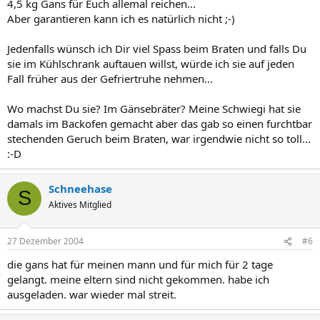
4,5 kg Gans für Euch allemal reichen...
Aber garantieren kann ich es natürlich nicht ;-)
Jedenfalls wünsch ich Dir viel Spass beim Braten und falls Du
sie im Kühlschrank auftauen willst, würde ich sie auf jeden
Fall früher aus der Gefriertruhe nehmen...
Wo machst Du sie? Im Gänsebräter? Meine Schwiegi hat sie
damals im Backofen gemacht aber das gab so einen furchtbar
stechenden Geruch beim Braten, war irgendwie nicht so toll...
:-D
Schneehase
S
Aktives Mitglied
27 Dezember 2004
#6
die gans hat für meinen mann und für mich für 2 tage
gelangt. meine eltern sind nicht gekommen. habe ich
ausgeladen. war wieder mal streit.