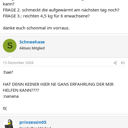
kann?
FRAGE 2. schmeckt die aufgewärmt am nächsten tag noch?
FRAGE 3.: reichten 4,5 kg für 6 erwachsene?
danke euch schonmal im vorraus.
Schneehase
S
Aktives Mitglied
15 Dezember 2004
#2
:hae?
HAT DENN KEINER HIER NE GANS ERFAHRUNG DER MIR
HELFEN KANN????
:nanana
0(
prinzessin05