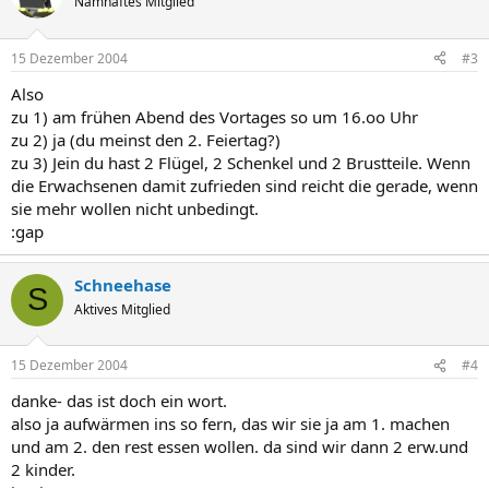
Namhaftes Mitglied
15 Dezember 2004
#3
Also
zu 1) am frühen Abend des Vortages so um 16.oo Uhr
zu 2) ja (du meinst den 2. Feiertag?)
zu 3) Jein du hast 2 Flügel, 2 Schenkel und 2 Brustteile. Wenn
die Erwachsenen damit zufrieden sind reicht die gerade, wenn
sie mehr wollen nicht unbedingt.
:gap
Schneehase
S
Aktives Mitglied
15 Dezember 2004
#4
danke- das ist doch ein wort.
also ja aufwärmen ins so fern, das wir sie ja am 1. machen
und am 2. den rest essen wollen. da sind wir dann 2 erw.und
2 kinder.