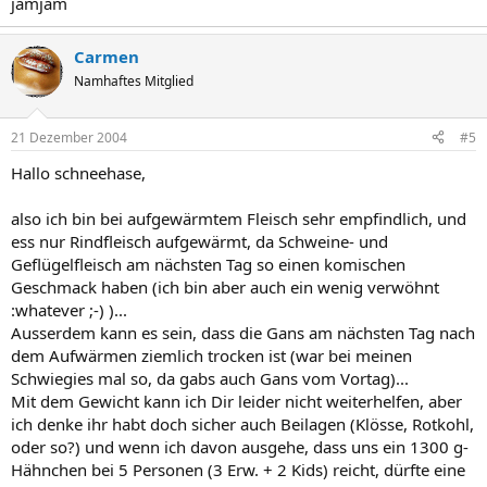
jamjam
Carmen
Namhaftes Mitglied
21 Dezember 2004
#5
Hallo schneehase,
also ich bin bei aufgewärmtem Fleisch sehr empfindlich, und
ess nur Rindfleisch aufgewärmt, da Schweine- und
Geflügelfleisch am nächsten Tag so einen komischen
Geschmack haben (ich bin aber auch ein wenig verwöhnt
:whatever ;-) )...
Ausserdem kann es sein, dass die Gans am nächsten Tag nach
dem Aufwärmen ziemlich trocken ist (war bei meinen
Schwiegies mal so, da gabs auch Gans vom Vortag)...
Mit dem Gewicht kann ich Dir leider nicht weiterhelfen, aber
ich denke ihr habt doch sicher auch Beilagen (Klösse, Rotkohl,
oder so?) und wenn ich davon ausgehe, dass uns ein 1300 g-
Hähnchen bei 5 Personen (3 Erw. + 2 Kids) reicht, dürfte eine