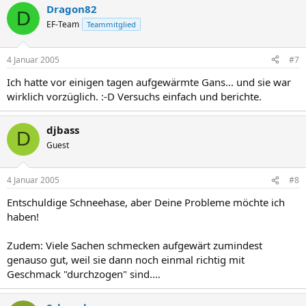
Dragon82
D
EF-Team
Teammitglied
4 Januar 2005
#7
Ich hatte vor einigen tagen aufgewärmte Gans... und sie war
wirklich vorzüglich. :-D Versuchs einfach und berichte.
djbass
D
Guest
4 Januar 2005
#8
Entschuldige Schneehase, aber Deine Probleme möchte ich
haben!
Zudem: Viele Sachen schmecken aufgewärt zumindest
genauso gut, weil sie dann noch einmal richtig mit
Geschmack "durchzogen" sind....