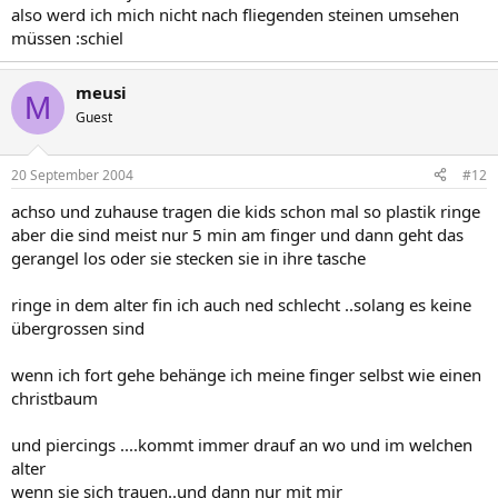
also werd ich mich nicht nach fliegenden steinen umsehen
müssen :schiel
meusi
M
Guest
20 September 2004
#12
achso und zuhause tragen die kids schon mal so plastik ringe
aber die sind meist nur 5 min am finger und dann geht das
gerangel los oder sie stecken sie in ihre tasche
ringe in dem alter fin ich auch ned schlecht ..solang es keine
übergrossen sind
wenn ich fort gehe behänge ich meine finger selbst wie einen
christbaum
und piercings ....kommt immer drauf an wo und im welchen
alter
wenn sie sich trauen..und dann nur mit mir