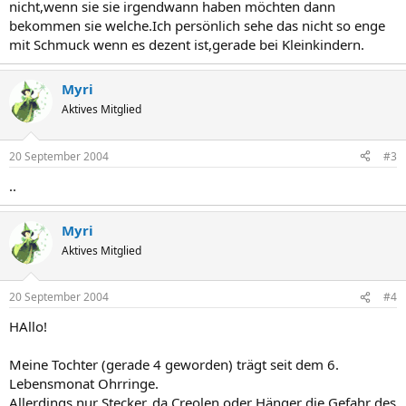
nicht,wenn sie sie irgendwann haben möchten dann
bekommen sie welche.Ich persönlich sehe das nicht so enge
mit Schmuck wenn es dezent ist,gerade bei Kleinkindern.
Myri
Aktives Mitglied
20 September 2004
#3
..
Myri
Aktives Mitglied
20 September 2004
#4
HAllo!
Meine Tochter (gerade 4 geworden) trägt seit dem 6.
Lebensmonat Ohrringe.
Allerdings nur Stecker, da Creolen oder Hänger die Gefahr des