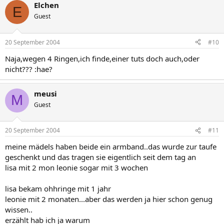
Elchen
E
Guest
20 September 2004
#10
Naja,wegen 4 Ringen,ich finde,einer tuts doch auch,oder
nicht??? :hae?
meusi
M
Guest
20 September 2004
#11
meine mädels haben beide ein armband..das wurde zur taufe
geschenkt und das tragen sie eigentlich seit dem tag an
lisa mit 2 mon leonie sogar mit 3 wochen
lisa bekam ohhringe mit 1 jahr
leonie mit 2 monaten...aber das werden ja hier schon genug
wissen..
erzählt hab ich ja warum