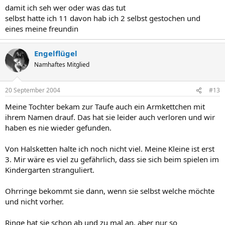
damit ich seh wer oder was das tut
selbst hatte ich 11 davon hab ich 2 selbst gestochen und
eines meine freundin
Engelflügel
Namhaftes Mitglied
20 September 2004
#13
Meine Tochter bekam zur Taufe auch ein Armkettchen mit
ihrem Namen drauf. Das hat sie leider auch verloren und wir
haben es nie wieder gefunden.
Von Halsketten halte ich noch nicht viel. Meine Kleine ist erst
3. Mir wäre es viel zu gefährlich, dass sie sich beim spielen im
Kindergarten stranguliert.
Ohrringe bekommt sie dann, wenn sie selbst welche möchte
und nicht vorher.
Ringe hat sie schon ab und zu mal an, aber nur so