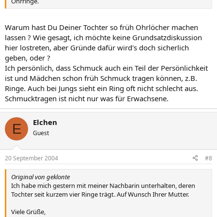
Ohrringe.
Warum hast Du Deiner Tochter so früh Ohrlöcher machen
lassen ? Wie gesagt, ich möchte keine Grundsatzdiskussion
hier lostreten, aber Gründe dafür wird's doch sicherlich
geben, oder ?
Ich persönlich, dass Schmuck auch ein Teil der Persönlichkeit
ist und Mädchen schon früh Schmuck tragen können, z.B.
Ringe. Auch bei Jungs sieht ein Ring oft nicht schlecht aus.
Schmucktragen ist nicht nur was für Erwachsene.
Elchen
E
Guest
20 September 2004
#8
Original von geklonte
Ich habe mich gestern mit meiner Nachbarin unterhalten, deren
Tochter seit kurzem vier Ringe trägt. Auf Wunsch Ihrer Mutter.
Viele Grüße,