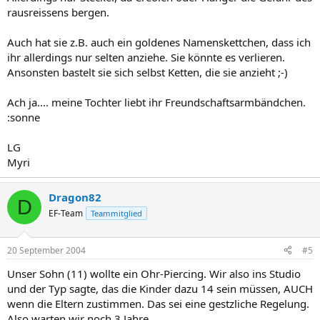
rausreissens bergen.
Auch hat sie z.B. auch ein goldenes Namenskettchen, dass ich
ihr allerdings nur selten anziehe. Sie könnte es verlieren.
Ansonsten bastelt sie sich selbst Ketten, die sie anzieht ;-)
Ach ja.... meine Tochter liebt ihr Freundschaftsarmbändchen.
:sonne
LG
Myri
Dragon82
D
EF-Team
Teammitglied
20 September 2004
#5
Unser Sohn (11) wollte ein Ohr-Piercing. Wir also ins Studio
und der Typ sagte, das die Kinder dazu 14 sein müssen, AUCH
wenn die Eltern zustimmen. Das sei eine gestzliche Regelung.
Also warten wir noch 3 Jahre.