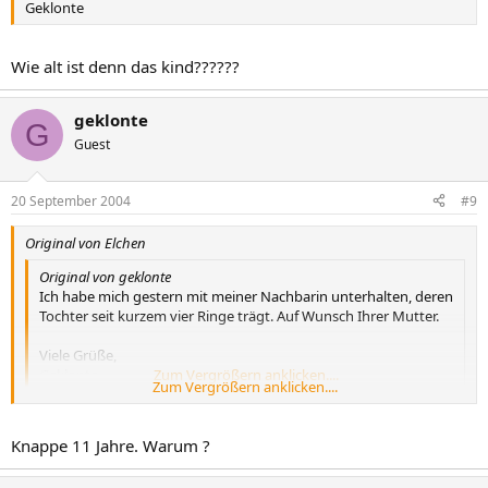
Geklonte
Wie alt ist denn das kind??????
geklonte
G
Guest
20 September 2004
#9
Original von Elchen
Original von geklonte
Ich habe mich gestern mit meiner Nachbarin unterhalten, deren
Tochter seit kurzem vier Ringe trägt. Auf Wunsch Ihrer Mutter.
Viele Grüße,
Geklonte
Zum Vergrößern anklicken....
Zum Vergrößern anklicken....
Wie alt ist denn das kind??????
Knappe 11 Jahre. Warum ?