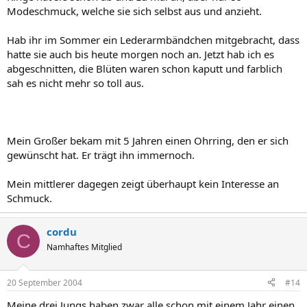
Modeschmuck, welche sie sich selbst aus und anzieht.
Hab ihr im Sommer ein Lederarmbändchen mitgebracht, dass
hatte sie auch bis heute morgen noch an. Jetzt hab ich es
abgeschnitten, die Blüten waren schon kaputt und farblich
sah es nicht mehr so toll aus.
Mein Großer bekam mit 5 Jahren einen Ohrring, den er sich
gewünscht hat. Er trägt ihn immernoch.
Mein mittlerer dagegen zeigt überhaupt kein Interesse an
Schmuck.
cordu
C
Namhaftes Mitglied
20 September 2004
#14
Meine drei Jungs haben zwar alle schon mit einem Jahr einen