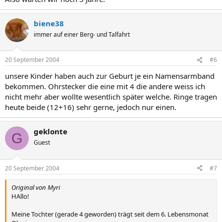
biene38
immer auf einer Berg- und Talfahrt
20 September 2004
#6
unsere Kinder haben auch zur Geburt je ein Namensarmband
bekommen. Ohrstecker die eine mit 4 die andere weiss ich
nicht mehr aber wollte wesentlich später welche. Ringe tragen
heute beide (12+16) sehr gerne, jedoch nur einen.
geklonte
G
Guest
20 September 2004
#7
Original von Myri
HAllo!
Meine Tochter (gerade 4 geworden) trägt seit dem 6. Lebensmonat