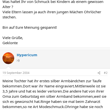
Was haltet Ihr von Schmuck bei Kindern ab einem gewissen
Alter ?
Viele Eltern lassen ja auch ihren jungen Mächen Ohrlöcher
stechen.
Bin auf Eure Meinung gespannt!
Viele Grüße,
Geklonte
Hypericum
:-)
19 September 2004
#2
Meine Tochter hat ihr erstes silber Armbändchen zur Taufe
bekommen.Dort war ihr Name eingraviert.Mittlerweile ist sie
3,5 Jahre und hat es leider verloren.Die andere hat von ihrer
Oma zum Geburtstag ein silber Armband bekommen,weil sie
sich es gewünscht hat.Ringe haben sie mal beim Zahnarzt
bekommen,so ne Art Modeschmuck.Ohringe habe sie noch