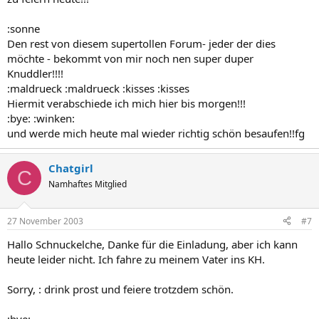
:sonne
Den rest von diesem supertollen Forum- jeder der dies
möchte - bekommt von mir noch nen super duper
Knuddler!!!!
:maldrueck :maldrueck :kisses :kisses
Hiermit verabschiede ich mich hier bis morgen!!!
:bye: :winken:
und werde mich heute mal wieder richtig schön besaufen!!fg
Chatgirl
C
Namhaftes Mitglied
27 November 2003
#7
Hallo Schnuckelche, Danke für die Einladung, aber ich kann
heute leider nicht. Ich fahre zu meinem Vater ins KH.
Sorry, : drink prost und feiere trotzdem schön.
:bye: