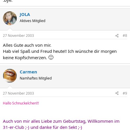
JOLA
Aktives Mitglied
27 November 2003
#8
Alles Gute auch von mir.
Hab viel Spaß und Freud heute!! Ich wünsche dir morgen
🙂
keine Kopfschmerzen.
Carmen
Namhaftes Mitglied
27 November 2003
#9
Hallo Schnuckelchen!!!
Auch von mir alles Liebe zum Geburtstag, Willkommen im
31-er-Club ;-) und danke für den Sekt ;-)