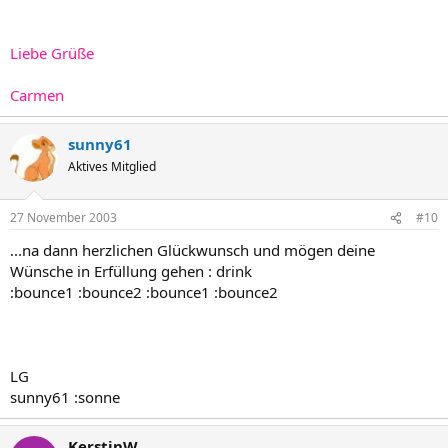
Liebe Grüße
Carmen
sunny61
Aktives Mitglied
27 November 2003
#10
...na dann herzlichen Glückwunsch und mögen deine
Wünsche in Erfüllung gehen : drink
:bounce1 :bounce2 :bounce1 :bounce2
LG
sunny61 :sonne
KerstinW