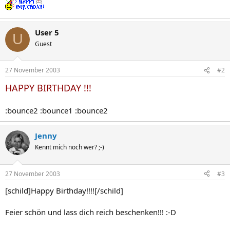
User 5
U
Guest
27 November 2003
#2
HAPPY BIRTHDAY !!!
:bounce2 :bounce1 :bounce2
Jenny
Kennt mich noch wer? ;-)
27 November 2003
#3
[schild]Happy Birthday!!!![/schild]
Feier schön und lass dich reich beschenken!!! :-D