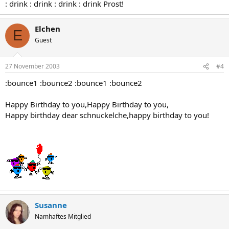
: drink : drink : drink : drink Prost!
Elchen
E
Guest
27 November 2003
#4
:bounce1 :bounce2 :bounce1 :bounce2
Happy Birthday to you,Happy Birthday to you,
Happy birthday dear schnuckelche,happy birthday to you!
Susanne
Namhaftes Mitglied