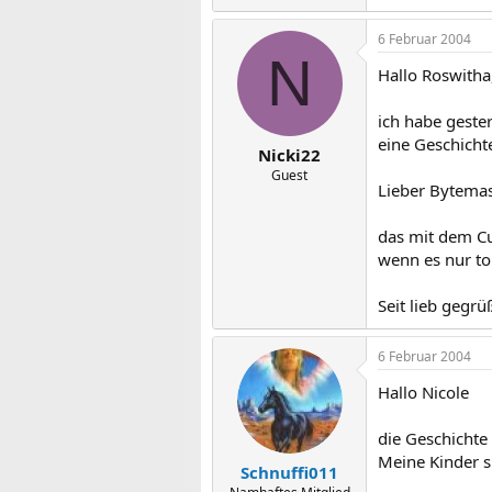
6 Februar 2004
N
Hallo Roswitha
ich habe gester
eine Geschichte
Nicki22
Guest
Lieber Bytemas
das mit dem Cu
wenn es nur to
Seit lieb gegrüß
6 Februar 2004
Hallo Nicole
die Geschichte
Meine Kinder s
Schnuffi011