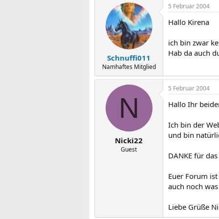
5 Februar 2004
Hallo Kirena
ich bin zwar k
Hab da auch du
Schnuffi011
Namhaftes Mitglied
5 Februar 2004
N
Hallo Ihr beide
Ich bin der Web
und bin natürl
Nicki22
Guest
DANKE für das 
Euer Forum ist
auch noch was 
Liebe Grüße Ni