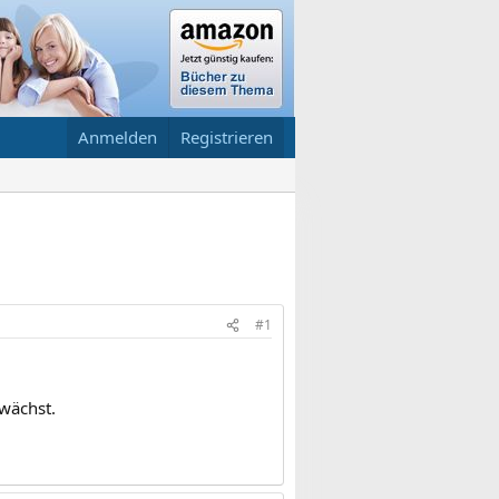
Anmelden
Registrieren
#1
wächst.