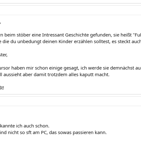
,
n beim stöber eine Intressant Geschichte gefunden, sie heißt "Fuß
 die du unbedungt deinen Kinder erzählen solltest, es steckt auch 
ter,
rsor haben mir schon einige gesagt, ich werde sie demnächst auch
ll aussieht aber damit trotzdem alles kaputt macht.
t!
 kannte ich auch schon.
ind nicht so sft am PC, das sowas passieren kann.