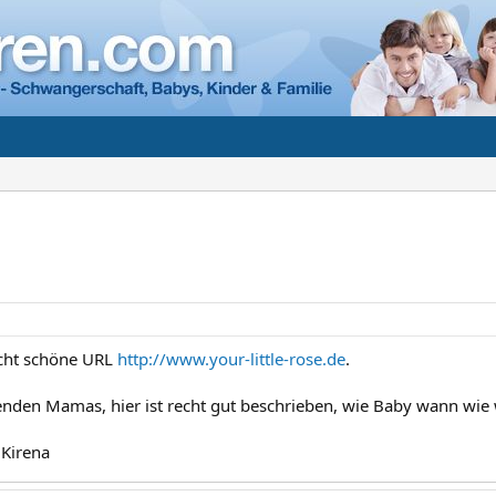
recht schöne URL
http://www.your-little-rose.de
.
enden Mamas, hier ist recht gut beschrieben, wie Baby wann wie 
 Kirena