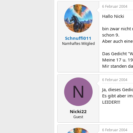
6 Februar 2004
Hallo Nicki
bin zwar nicht
schon 9.
Schnuffi011
Aber auch eine 
Namhaftes Mitglied
Das Gedicht "
Meine 17 u. 19
Mir standen da
6 Februar 2004
N
Ja, dieses Gedi
Es gibt aber i
LEIDER!!!
Nicki22
Guest
6 Februar 2004