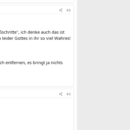
#8
schritte", ich denke auch das ist
leider Gottes in ihr so viel Wahres!
 entfernen, es bringt ja nichts
#9