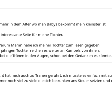
 mehr in dem Alter wo man Babys bekommt mein kleinster ist
interessante Seite für meine Töchter.
Warum Mami" habe ich meiner Tochter zum lesen gegeben.
 jährigen Töchter reichen es weiter an Kumpels von ihnen.
bei die Tränen in den Augen, schon bei den Gedanken es könnte 
cht hat mich auch zu Tränen gerührt, ich musste es einfach mit auf
mmer noch viel zu viele die sich betrunken ans Steuer setzten un