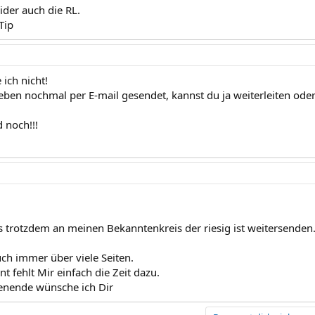
eider auch die RL.
Tip
ich nicht!
 eben nochmal per E-mail gesendet, kannst du ja weiterleiten oder
 noch!!!
 trotzdem an meinen Bekanntenkreis der riesig ist weitersenden
uch immer über viele Seiten.
 fehlt Mir einfach die Zeit dazu.
nende wünsche ich Dir