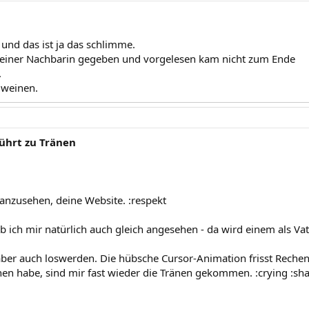
 und das ist ja das schlimme.
einer Nachbarin gegeben und vorgelesen kam nicht zum Ende
.
 weinen.
ührt zu Tränen
 anzusehen, deine Website. :respekt
b ich mir natürlich auch gleich angesehen - da wird einem als Vat
aber auch loswerden. Die hübsche Cursor-Animation frisst Rechenz
n habe, sind mir fast wieder die Tränen gekommen. :crying :sh