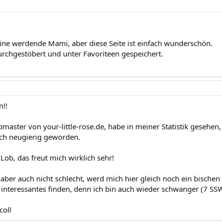
eine werdende Mami, aber diese Seite ist einfach wunderschön.
rchgestöbert und unter Favoriteen gespeichert.
n!!
master von your-little-rose.de, habe in meiner Statistik gesehen,
ich neugierig geworden.
Lob, das freut mich wirklich sehr!
 aber auch nicht schlecht, werd mich hier gleich noch ein bisch
interessantes finden, denn ich bin auch wieder schwanger (7 SS
coll