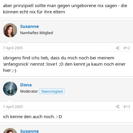
aber prinzipiell sollte man gegen ungeborene nix sagen - die
können echt nix für ihre eltern
Susanne
Namhaftes Mitglied
7 April 2005
#12
übrigens find ichs lieb, dass du mich noch bei meinem
'anfangsnick' nennst :love1 ;D den kennt ja kaum noch einer
hier ;-)
Ilona
Moderator
Teammitglied
7 April 2005
#13
ich kenne den auch noch. :-D
Susanne