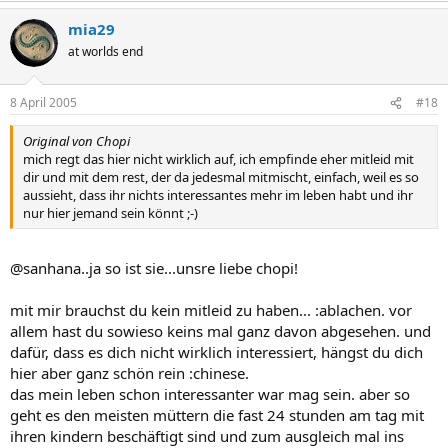
mia29
at worlds end
8 April 2005
#18
Original von Chopi
mich regt das hier nicht wirklich auf, ich empfinde eher mitleid mit
dir und mit dem rest, der da jedesmal mitmischt, einfach, weil es so
aussieht, dass ihr nichts interessantes mehr im leben habt und ihr
nur hier jemand sein könnt ;-)
@sanhana..ja so ist sie...unsre liebe chopi!
mit mir brauchst du kein mitleid zu haben... :ablachen. vor
allem hast du sowieso keins mal ganz davon abgesehen. und
dafür, dass es dich nicht wirklich interessiert, hängst du dich
hier aber ganz schön rein :chinese.
das mein leben schon interessanter war mag sein. aber so
geht es den meisten müttern die fast 24 stunden am tag mit
ihren kindern beschäftigt sind und zum ausgleich mal ins