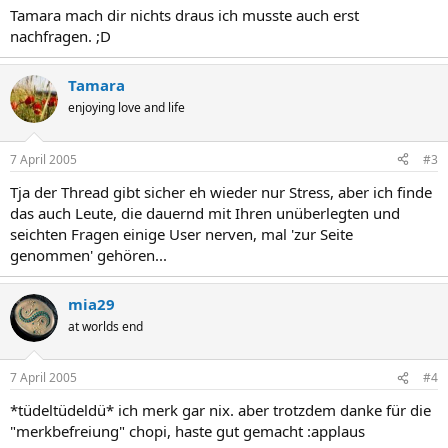
Tamara mach dir nichts draus ich musste auch erst
nachfragen. ;D
Tamara
enjoying love and life
7 April 2005
#3
Tja der Thread gibt sicher eh wieder nur Stress, aber ich finde
das auch Leute, die dauernd mit Ihren unüberlegten und
seichten Fragen einige User nerven, mal 'zur Seite
genommen' gehören...
mia29
at worlds end
7 April 2005
#4
*tüdeltüdeldü* ich merk gar nix. aber trotzdem danke für die
"merkbefreiung" chopi, haste gut gemacht :applaus