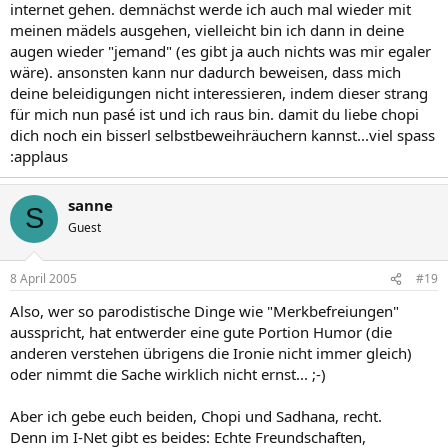
internet gehen. demnächst werde ich auch mal wieder mit
meinen mädels ausgehen, vielleicht bin ich dann in deine
augen wieder "jemand" (es gibt ja auch nichts was mir egaler
wäre). ansonsten kann nur dadurch beweisen, dass mich
deine beleidigungen nicht interessieren, indem dieser strang
für mich nun pasé ist und ich raus bin. damit du liebe chopi
dich noch ein bisserl selbstbeweihräuchern kannst...viel spass
:applaus
sanne
S
Guest
8 April 2005
#19
Also, wer so parodistische Dinge wie "Merkbefreiungen"
ausspricht, hat entwerder eine gute Portion Humor (die
anderen verstehen übrigens die Ironie nicht immer gleich)
oder nimmt die Sache wirklich nicht ernst... ;-)
Aber ich gebe euch beiden, Chopi und Sadhana, recht.
Denn im I-Net gibt es beides: Echte Freundschaften,