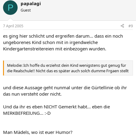
papalagi
P
Guest
7 April 2005
#9
es ging hier schlicht und ergreifen darum... dass ein noch
ungeborenes Kind schon mit in irgendwelche
Kindergartenstreitereien mit einbezogen wurden.
Melodie: Ich hoffe du erziehst dein Kind wenigstens gut genug für
die Realschule!! Nicht das es später auch solch dumme Frgaen stellt
und diese Aussage geht nunmal unter die Gürtellinie ob ihr
das nun versteht oder nicht.
Und da ihr es eben NICHT Gemerkt habt... eben die
MERKBEFREIUNG... :-D
Man Mädels, wo ist euer Humor?