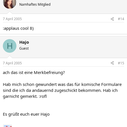
Namhaftes Mitglied
7 April 2005
#14
:applaus cool 8)
Hajo
H
Guest
7 April 2005
#15
ach das ist eine Merkbefreiung?
Hab mich schon gewundert was das für komische Formulare
sind die ich da andauernd zugeschickt bekommen. Hab ich
garnicht gemerkt. :rofl
Es grüßt euch euer Hajo