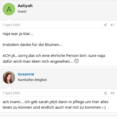
Aaliyah
A
Guest
7 April 2005
#7
naja war ja klar....
trotzdem danke für die Blumen...
ACH JA...sorry,das ich eine ehrliche Person bin! :sure naja
🙁
dafür wird man eben nich angesehen...
Susanne
Namhaftes Mitglied
7 April 2005
#8
ach mann... ich geb sarah jetzt dann in pflege um hier alles
lesen zu können und endlich auch mal mit zu kommen ;-)