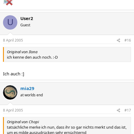
User2
U
Guest
8 April 2005
#16
Original von Ilona
ich kenne den auch noch. :-D
Ich auch :]
mia29
at worlds end
8 April 2005
#17
Original von Chopi
tatsächliche merke ich nun, dass ihr so gar nichts merkt und das ist,
um es milde auszudrücken sehr ernüchternd