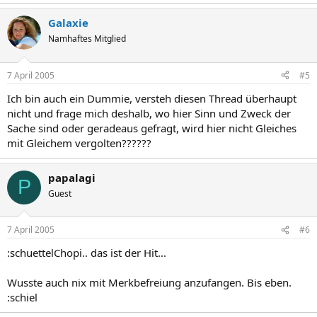
Galaxie
Namhaftes Mitglied
7 April 2005
#5
Ich bin auch ein Dummie, versteh diesen Thread überhaupt
nicht und frage mich deshalb, wo hier Sinn und Zweck der
Sache sind oder geradeaus gefragt, wird hier nicht Gleiches
mit Gleichem vergolten??????
papalagi
P
Guest
7 April 2005
#6
:schuettelChopi.. das ist der Hit...
Wusste auch nix mit Merkbefreiung anzufangen. Bis eben.
:schiel