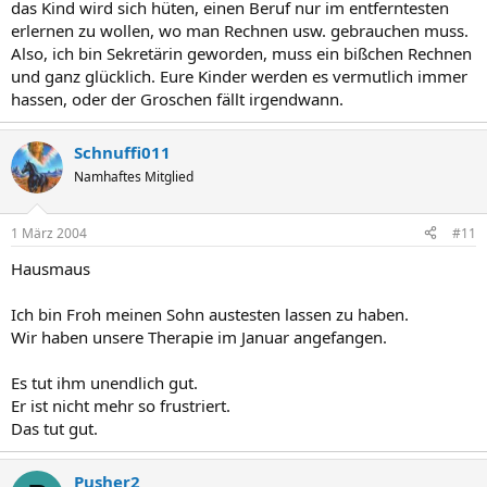
das Kind wird sich hüten, einen Beruf nur im entferntesten
erlernen zu wollen, wo man Rechnen usw. gebrauchen muss.
Also, ich bin Sekretärin geworden, muss ein bißchen Rechnen
und ganz glücklich. Eure Kinder werden es vermutlich immer
hassen, oder der Groschen fällt irgendwann.
Schnuffi011
Namhaftes Mitglied
1 März 2004
#11
Hausmaus
Ich bin Froh meinen Sohn austesten lassen zu haben.
Wir haben unsere Therapie im Januar angefangen.
Es tut ihm unendlich gut.
Er ist nicht mehr so frustriert.
Das tut gut.
Pusher2