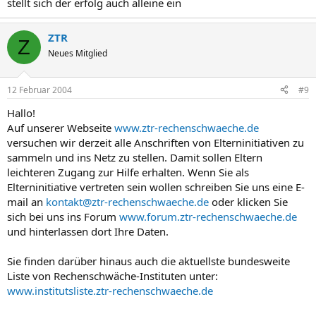
stellt sich der erfolg auch alleine ein
ZTR
Z
Neues Mitglied
12 Februar 2004
#9
Hallo!
Auf unserer Webseite
www.ztr-rechenschwaeche.de
versuchen wir derzeit alle Anschriften von Elterninitiativen zu
sammeln und ins Netz zu stellen. Damit sollen Eltern
leichteren Zugang zur Hilfe erhalten. Wenn Sie als
Elterninitiative vertreten sein wollen schreiben Sie uns eine E-
mail an
kontakt@ztr-rechenschwaeche.de
oder klicken Sie
sich bei uns ins Forum
www.forum.ztr-rechenschwaeche.de
und hinterlassen dort Ihre Daten.
Sie finden darüber hinaus auch die aktuellste bundesweite
Liste von Rechenschwäche-Instituten unter:
www.institutsliste.ztr-rechenschwaeche.de