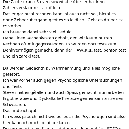
Die Zahlen kann Steven soweit alle.Aber er hat kein
Zahlenverständnis schriftlich.
Das er gar nicht rechnen kann ist auch nicht so , bleibt es
ohne Zehnerübergang geht es so leidlich . Geht es drüber ist
es vorbei.
Ich brauche dabei sehr viel Geduld.
Habe Einen Rechenkasten geholt, den wir kaum nutzen.
Rechnen oft mit gegenständen. Es wurden dort tests zum
Denkvermögen gemacht, dann der HAWIK III test, benton test
und ein zareki test.
Da werden Gedächtnis , Wahrnehmung und alles mögliche
getestet.
Ich war vorher auch gegen Psychologische Untersuchungen
und Tests.
Steven hat es géfallen und auch Spass gemacht, nun arbeiten
Ergotherapie und DyskalkulieTherapie gemeinsam an seinen
Schwächen.
Das finde ich gut.
Ich weiss ja auch nicht wie bei euch die Psychologen sind also
hier kann ich mich nicht beklagen.
Deswegen ist mein Kind nicht dumm , denn mit fast 97 ÌQ ist