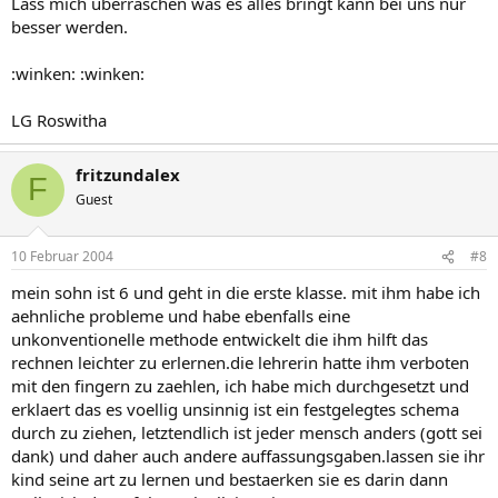
Lass mich überraschen was es alles bringt kann bei uns nur
besser werden.
:winken: :winken:
LG Roswitha
fritzundalex
F
Guest
10 Februar 2004
#8
mein sohn ist 6 und geht in die erste klasse. mit ihm habe ich
aehnliche probleme und habe ebenfalls eine
unkonventionelle methode entwickelt die ihm hilft das
rechnen leichter zu erlernen.die lehrerin hatte ihm verboten
mit den fingern zu zaehlen, ich habe mich durchgesetzt und
erklaert das es voellig unsinnig ist ein festgelegtes schema
durch zu ziehen, letztendlich ist jeder mensch anders (gott sei
dank) und daher auch andere auffassungsgaben.lassen sie ihr
kind seine art zu lernen und bestaerken sie es darin dann