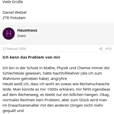
Viele Grüße
Daniel Wetzel
ZTR Potsdam
Hausmaus
H
Guest
27 Februar 2004
#10
Ich kenn das Problem von mir
Ich bin in der Schule in Mathe, Physik und Chemie immer die
Schlechteste gewesen, hatte Nachhilfelehrer (die ich zum
Wahnsinn getrieben habe) :angryfire
Heute weiß ich, dass ich wohl an sowas wie Rechenschwäche
leide. Man könnte es mir 1000x erklären, mir fehlt irgendwas
auf dem Rechenweg, es bleibt nur ein bißchen hängen. Okay,
normales Rechnen kein Problem, aber zum Glück wird man
im Erwachsenenalter mit den anderen Dingen nicht mehr
gequält und