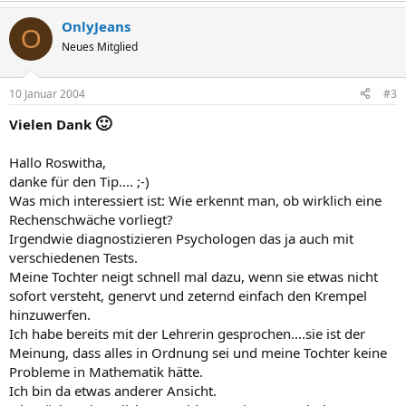
OnlyJeans
O
Neues Mitglied
10 Januar 2004
#3
🙂
Vielen Dank
Hallo Roswitha,
danke für den Tip.... ;-)
Was mich interessiert ist: Wie erkennt man, ob wirklich eine
Rechenschwäche vorliegt?
Irgendwie diagnostizieren Psychologen das ja auch mit
verschiedenen Tests.
Meine Tochter neigt schnell mal dazu, wenn sie etwas nicht
sofort versteht, genervt und zeternd einfach den Krempel
hinzuwerfen.
Ich habe bereits mit der Lehrerin gesprochen....sie ist der
Meinung, dass alles in Ordnung sei und meine Tochter keine
Probleme in Mathematik hätte.
Ich bin da etwas anderer Ansicht.