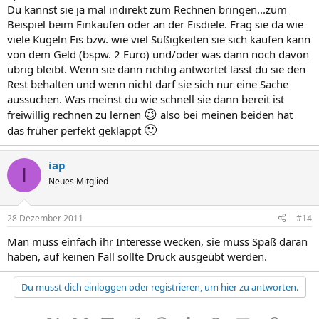
Du kannst sie ja mal indirekt zum Rechnen bringen...zum
Beispiel beim Einkaufen oder an der Eisdiele. Frag sie da wie
viele Kugeln Eis bzw. wie viel Süßigkeiten sie sich kaufen kann
von dem Geld (bspw. 2 Euro) und/oder was dann noch davon
übrig bleibt. Wenn sie dann richtig antwortet lässt du sie den
Rest behalten und wenn nicht darf sie sich nur eine Sache
aussuchen. Was meinst du wie schnell sie dann bereit ist
😉
freiwillig rechnen zu lernen
also bei meinen beiden hat
🙂
das früher perfekt geklappt
iap
I
Neues Mitglied
28 Dezember 2011
#14
Man muss einfach ihr Interesse wecken, sie muss Spaß daran
haben, auf keinen Fall sollte Druck ausgeübt werden.
Du musst dich einloggen oder registrieren, um hier zu antworten.