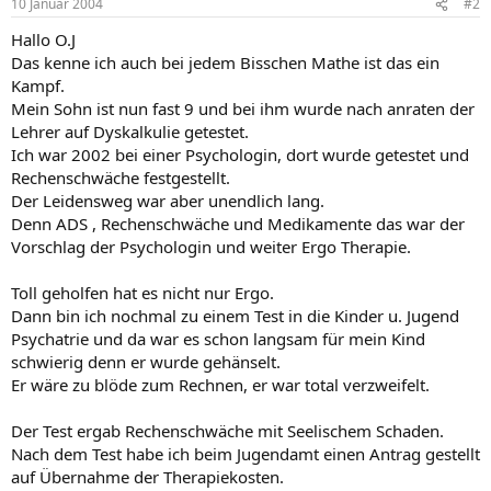
10 Januar 2004
#2
Hallo O.J
Das kenne ich auch bei jedem Bisschen Mathe ist das ein
Kampf.
Mein Sohn ist nun fast 9 und bei ihm wurde nach anraten der
Lehrer auf Dyskalkulie getestet.
Ich war 2002 bei einer Psychologin, dort wurde getestet und
Rechenschwäche festgestellt.
Der Leidensweg war aber unendlich lang.
Denn ADS , Rechenschwäche und Medikamente das war der
Vorschlag der Psychologin und weiter Ergo Therapie.
Toll geholfen hat es nicht nur Ergo.
Dann bin ich nochmal zu einem Test in die Kinder u. Jugend
Psychatrie und da war es schon langsam für mein Kind
schwierig denn er wurde gehänselt.
Er wäre zu blöde zum Rechnen, er war total verzweifelt.
Der Test ergab Rechenschwäche mit Seelischem Schaden.
Nach dem Test habe ich beim Jugendamt einen Antrag gestellt
auf Übernahme der Therapiekosten.