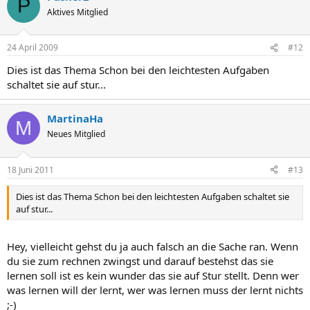
P
Aktives Mitglied
24 April 2009
#12
Dies ist das Thema Schon bei den leichtesten Aufgaben
schaltet sie auf stur...
MartinaHa
M
Neues Mitglied
18 Juni 2011
#13
Dies ist das Thema Schon bei den leichtesten Aufgaben schaltet sie
auf stur...
Hey, vielleicht gehst du ja auch falsch an die Sache ran. Wenn
du sie zum rechnen zwingst und darauf bestehst das sie
lernen soll ist es kein wunder das sie auf Stur stellt. Denn wer
was lernen will der lernt, wer was lernen muss der lernt nichts
;-)