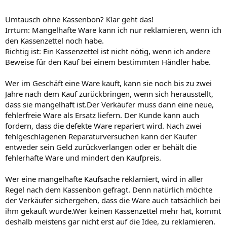
Umtausch ohne Kassenbon? Klar geht das!
Irrtum: Mangelhafte Ware kann ich nur reklamieren, wenn ich
den Kassenzettel noch habe.
Richtig ist: Ein Kassenzettel ist nicht nötig, wenn ich andere
Beweise für den Kauf bei einem bestimmten Händler habe.
Wer im Geschäft eine Ware kauft, kann sie noch bis zu zwei
Jahre nach dem Kauf zurückbringen, wenn sich herausstellt,
dass sie mangelhaft ist.Der Verkäufer muss dann eine neue,
fehlerfreie Ware als Ersatz liefern. Der Kunde kann auch
fordern, dass die defekte Ware repariert wird. Nach zwei
fehlgeschlagenen Reparaturversuchen kann der Käufer
entweder sein Geld zurückverlangen oder er behält die
fehlerhafte Ware und mindert den Kaufpreis.
Wer eine mangelhafte Kaufsache reklamiert, wird in aller
Regel nach dem Kassenbon gefragt. Denn natürlich möchte
der Verkäufer sichergehen, dass die Ware auch tatsächlich bei
ihm gekauft wurde.Wer keinen Kassenzettel mehr hat, kommt
deshalb meistens gar nicht erst auf die Idee, zu reklamieren.