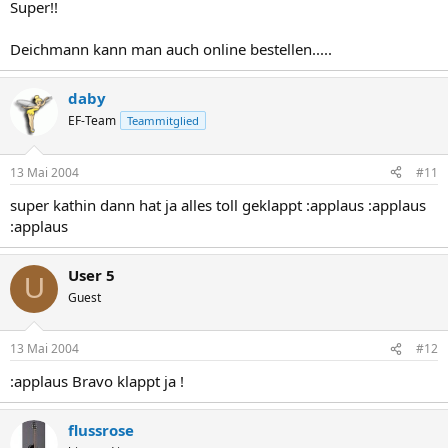
Super!!
Deichmann kann man auch online bestellen.....
daby
EF-Team
Teammitglied
13 Mai 2004
#11
super kathin dann hat ja alles toll geklappt :applaus :applaus
:applaus
User 5
U
Guest
13 Mai 2004
#12
:applaus Bravo klappt ja !
flussrose