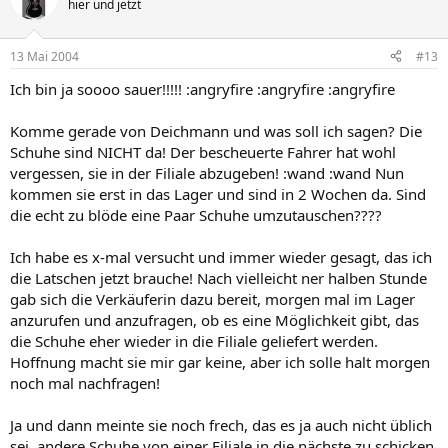
hier und jetzt
13 Mai 2004
#13
Ich bin ja soooo sauer!!!!! :angryfire :angryfire :angryfire
Komme gerade von Deichmann und was soll ich sagen? Die
Schuhe sind NICHT da! Der bescheuerte Fahrer hat wohl
vergessen, sie in der Filiale abzugeben! :wand :wand Nun
kommen sie erst in das Lager und sind in 2 Wochen da. Sind
die echt zu blöde eine Paar Schuhe umzutauschen????
Ich habe es x-mal versucht und immer wieder gesagt, das ich
die Latschen jetzt brauche! Nach vielleicht ner halben Stunde
gab sich die Verkäuferin dazu bereit, morgen mal im Lager
anzurufen und anzufragen, ob es eine Möglichkeit gibt, das
die Schuhe eher wieder in die Filiale geliefert werden.
Hoffnung macht sie mir gar keine, aber ich solle halt morgen
noch mal nachfragen!
Ja und dann meinte sie noch frech, das es ja auch nicht üblich
sei, andere Schuhe von einer Filiale in die nächste zu schicken