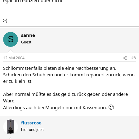
egal ob reduziert oder nicht.
;-)
sanne
S
Guest
12 Mai 2004
#8
Schliommstenfalls bieten sie eine Nachbesserung an.
Schicken den Schuh ein und er kommt repariert zurück, wenn
er zu klein ist.
Aber normal müßte es das geld zurück geben oder andere
Ware.
🙁
Allerdings auch bei Mängeln nur mit Kassenbon.
flussrose
hier und jetzt