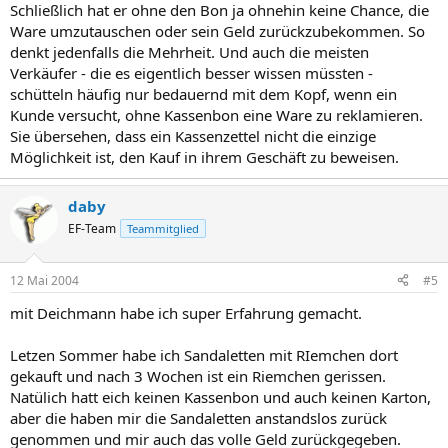
Schließlich hat er ohne den Bon ja ohnehin keine Chance, die
Ware umzutauschen oder sein Geld zurückzubekommen. So
denkt jedenfalls die Mehrheit. Und auch die meisten
Verkäufer - die es eigentlich besser wissen müssten -
schütteln häufig nur bedauernd mit dem Kopf, wenn ein
Kunde versucht, ohne Kassenbon eine Ware zu reklamieren.
Sie übersehen, dass ein Kassenzettel nicht die einzige
Möglichkeit ist, den Kauf in ihrem Geschäft zu beweisen.
daby
EF-Team
Teammitglied
12 Mai 2004
#5
mit Deichmann habe ich super Erfahrung gemacht.
Letzen Sommer habe ich Sandaletten mit RIemchen dort
gekauft und nach 3 Wochen ist ein Riemchen gerissen.
Natülich hatt eich keinen Kassenbon und auch keinen Karton,
aber die haben mir die Sandaletten anstandslos zurück
genommen und mir auch das volle Geld zurückgegeben.