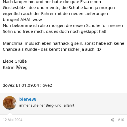
Nach langen hin und her hatte die gute Frau einen
Geistesblitz :idee und meinte, die Schuhe kann ja morgen
eigentlich auch der Fahrer mit den neuen Lieferungen
bringen! AHA! :wow
Nun bekomme ich also morgen die neuen Schuhe für meinen
Sohn und freue mich, das es doch noch geklappt hat!
Manchmal muß ich eben hartnäckig sein, sonst habe ich keine
Chance als Kunde - das kennt Ihr sicher ja auch! ;D
Liebe Grüße
😛
Katrin
reg
:love2 ET:01.09.04 :love2
biene38
immer auf einer Berg- und Talfahrt
12 Mai 2004
#10