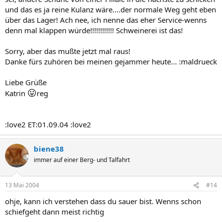
und das es ja reine Kulanz wäre....der normale Weg geht eben
über das Lager! Ach nee, ich nenne das eher Service-wenns
denn mal klappen würde!!!!!!!!!!!! Schweinerei ist das!
Sorry, aber das mußte jetzt mal raus!
Danke fürs zuhören bei meinen gejammer heute... :maldrueck
Liebe Grüße
😛
Katrin
reg
:love2 ET:01.09.04 :love2
biene38
immer auf einer Berg- und Talfahrt
13 Mai 2004
#14
ohje, kann ich verstehen dass du sauer bist. Wenns schon
schiefgeht dann meist richtig