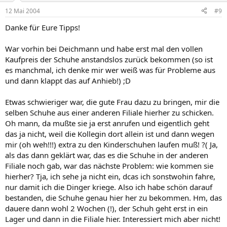
12 Mai 2004
#9
Danke für Eure Tipps!
War vorhin bei Deichmann und habe erst mal den vollen
Kaufpreis der Schuhe anstandslos zurück bekommen (so ist
es manchmal, ich denke mir wer weiß was für Probleme aus
und dann klappt das auf Anhieb!) ;D
Etwas schwieriger war, die gute Frau dazu zu bringen, mir die
selben Schuhe aus einer anderen Filiale hierher zu schicken.
Oh mann, da mußte sie ja erst anrufen und eigentlich geht
das ja nicht, weil die Kollegin dort allein ist und dann wegen
mir (oh weh!!!) extra zu den Kinderschuhen laufen muß! ?( Ja,
als das dann geklärt war, das es die Schuhe in der anderen
Filiale noch gab, war das nächste Problem: wie kommen sie
hierher? Tja, ich sehe ja nicht ein, dcas ich sonstwohin fahre,
nur damit ich die Dinger kriege. Also ich habe schön darauf
bestanden, die Schuhe genau hier her zu bekommen. Hm, das
dauere dann wohl 2 Wochen (!), der Schuh geht erst in ein
Lager und dann in die Filiale hier. Interessiert mich aber nicht!