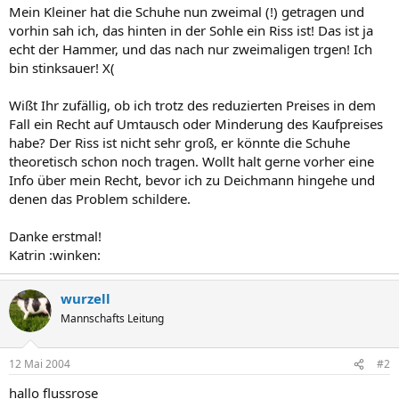
Mein Kleiner hat die Schuhe nun zweimal (!) getragen und
vorhin sah ich, das hinten in der Sohle ein Riss ist! Das ist ja
echt der Hammer, und das nach nur zweimaligen trgen! Ich
bin stinksauer! X(
Wißt Ihr zufällig, ob ich trotz des reduzierten Preises in dem
Fall ein Recht auf Umtausch oder Minderung des Kaufpreises
habe? Der Riss ist nicht sehr groß, er könnte die Schuhe
theoretisch schon noch tragen. Wollt halt gerne vorher eine
Info über mein Recht, bevor ich zu Deichmann hingehe und
denen das Problem schildere.
Danke erstmal!
Katrin :winken:
wurzell
Mannschafts Leitung
12 Mai 2004
#2
hallo flussrose