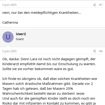
5 Juni 2005
#7
nein, nur bei den meldepflichtigen Krankheiten...
Catherina
User2
U
Guest
5 Juni 2005
#8
Ok, danke. Denn Lara ist noch nicht dagegen geimpft, der
Kinderarzt empfiehlt damit bis zur Einschulung zu warten.
Sollte sie sie vorher bekommen wäre es gut.
Ich finde es übrigens ok, daß ebei solchen Krankheiten wie
Masern solch drastische Maßnahmen gibt. Gerade vor 2
Tagen hab ich gelesen, daß bei Masern 20%
Wahrscheinlichkeit besteht daran zu sterben! :wow
Und auch für die geimpften Kinder stellt es doch noch ein
Risiko dar mit infizierten in Kontakt zu kommen, es gibt ja