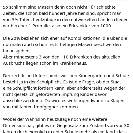
So schlimm sind Masern denn doch nicht.Für schlechte
Zeiten, die schon bald hundert Jahre her sind, spricht man
von 3% Toten, heutzutage in den entwickelten Ländern liegen
wir bei eher 1 Promille, also ein Erkrankter von 1000.
Die 20% beziehen sich eher auf Komplikationen, die über die
normalen auch schon recht heftigen Masernbeschwerden
hinausgehen.
Aber mindestens 3 von den 110 Erkrankten des aktuellen
Ausbruchs liegen schon im Krankenhaus.
Der rechtliche Unterschied zwischen Kindergarten und Schule
besteht ja in der Schulpflicht. Es ist die Frage, ob der Staat
eine Schulpflicht fordern kann, aber andererseits wegen der
nicht gesetzlich geforderten Impfung Kinder davon
ausschliessen kann. Da wird es wohl irgendwann zu Klagen
von militanten Impfgegner kommen.
Wobei der Wahnsinn heutzutage noch eine weitere
Dimension hat, gibt es im Gegensatz zum Zustand von vor 30
Jahren doch eigenlich in jeder Schule mehr als ein Kind, dass