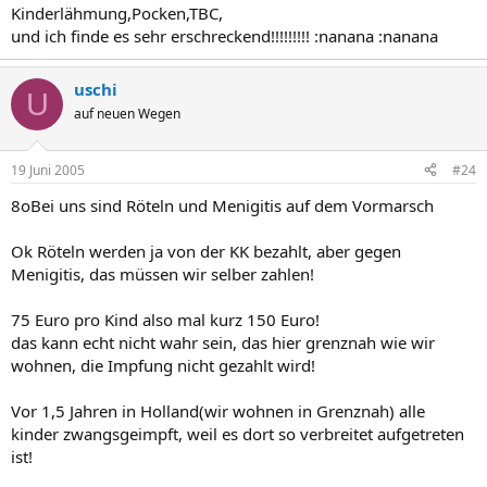
Kinderlähmung,Pocken,TBC,
und ich finde es sehr erschreckend!!!!!!!!! :nanana :nanana
uschi
U
auf neuen Wegen
19 Juni 2005
#24
8oBei uns sind Röteln und Menigitis auf dem Vormarsch
Ok Röteln werden ja von der KK bezahlt, aber gegen
Menigitis, das müssen wir selber zahlen!
75 Euro pro Kind also mal kurz 150 Euro!
das kann echt nicht wahr sein, das hier grenznah wie wir
wohnen, die Impfung nicht gezahlt wird!
Vor 1,5 Jahren in Holland(wir wohnen in Grenznah) alle
kinder zwangsgeimpft, weil es dort so verbreitet aufgetreten
ist!