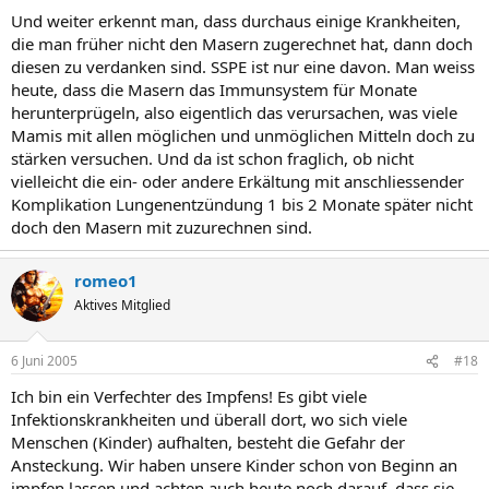
Und weiter erkennt man, dass durchaus einige Krankheiten,
die man früher nicht den Masern zugerechnet hat, dann doch
diesen zu verdanken sind. SSPE ist nur eine davon. Man weiss
heute, dass die Masern das Immunsystem für Monate
herunterprügeln, also eigentlich das verursachen, was viele
Mamis mit allen möglichen und unmöglichen Mitteln doch zu
stärken versuchen. Und da ist schon fraglich, ob nicht
vielleicht die ein- oder andere Erkältung mit anschliessender
Komplikation Lungenentzündung 1 bis 2 Monate später nicht
doch den Masern mit zuzurechnen sind.
romeo1
Aktives Mitglied
6 Juni 2005
#18
Ich bin ein Verfechter des Impfens! Es gibt viele
Infektionskrankheiten und überall dort, wo sich viele
Menschen (Kinder) aufhalten, besteht die Gefahr der
Ansteckung. Wir haben unsere Kinder schon von Beginn an
impfen lassen und achten auch heute noch darauf, dass sie