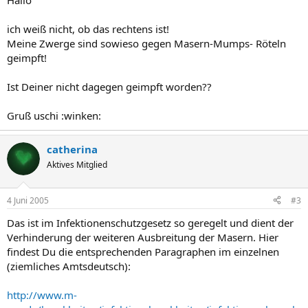
Hallo
ich weiß nicht, ob das rechtens ist!
Meine Zwerge sind sowieso gegen Masern-Mumps- Röteln
geimpft!
Ist Deiner nicht dagegen geimpft worden??
Gruß uschi :winken:
catherina
Aktives Mitglied
4 Juni 2005
#3
Das ist im Infektionenschutzgesetz so geregelt und dient der
Verhinderung der weiteren Ausbreitung der Masern. Hier
findest Du die entsprechenden Paragraphen im einzelnen
(ziemliches Amtsdeutsch):
http://www.m-