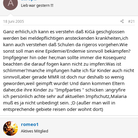
A
Lieb war gestern !!!
18 Juni 2005
#21
Ganz erhlich,ich kann es verstehn daß KiGä geschglossen
werden bei meldepflichtigen ansteckenden krankheiten,ich
kann auch verstehen daß Schulen da rigeros vorgehen.Wie
sonst soll man eine Epidemie/Endemie sinnvoll bekämpfen?
Impfgegner hin oder her,man sollte immer die Kosequenz
beachten die darauf fogen kann nicht zu impfen:Was ist
schlimmer?manche impfungen halte ich für Kinder auch nicht
sinnvoll,aber gerade MMR ist doch nur deshalb so wenig
geworden,weil geimpft wurde! Und dann kommen Eltern
daher,die ihre Kinder zu "Impfparties " schicken :angryfire
ich persönlich achte sehr auf aktuellen Impfschutz,Malaria
muß es ja nicht unbedingt sein. ;D (außer man will in
entsprechende gebiete reisen oder wohnt dort)
romeo1
Aktives Mitglied