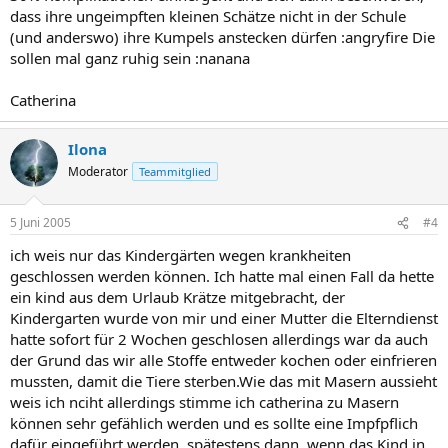
dass ihre ungeimpften kleinen Schätze nicht in der Schule
(und anderswo) ihre Kumpels anstecken dürfen :angryfire Die
sollen mal ganz ruhig sein :nanana
Catherina
Ilona
Moderator
Teammitglied
5 Juni 2005
#4
ich weis nur das Kindergärten wegen krankheiten
geschlossen werden können. Ich hatte mal einen Fall da hette
ein kind aus dem Urlaub Krätze mitgebracht, der
Kindergarten wurde von mir und einer Mutter die Elterndienst
hatte sofort für 2 Wochen geschlosen allerdings war da auch
der Grund das wir alle Stoffe entweder kochen oder einfrieren
mussten, damit die Tiere sterben.Wie das mit Masern aussieht
weis ich nciht allerdings stimme ich catherina zu Masern
können sehr gefählich werden und es sollte eine Impfpflich
dafür eingeführt werden, spätestens dann, wenn das Kind in