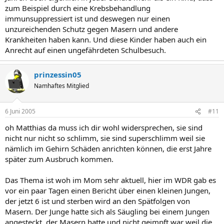
zum Beispiel durch eine Krebsbehandlung
immunsuppressiert ist und deswegen nur einen
unzureichenden Schutz gegen Masern und andere
Krankheiten haben kann. Und diese Kinder haben auch ein
Anrecht auf einen ungefährdeten Schulbesuch.
prinzessin05
Namhaftes Mitglied
6 Juni 2005
#11
oh Matthias da muss ich dir wohl widersprechen, sie sind
nicht nur nicht so schlimm, sie sind superschlimm weil sie
nämlich im Gehirn Schäden anrichten können, die erst Jahre
später zum Ausbruch kommen.
Das Thema ist woh im Mom sehr aktuell, hier im WDR gab es
vor ein paar Tagen einen Bericht über einen kleinen Jungen,
der jetzt 6 ist und sterben wird an den Spätfolgen von
Masern. Der Junge hatte sich als Säugling bei einem Jungen
angesteckt, der Masern hatte und nicht geimpft war weil die