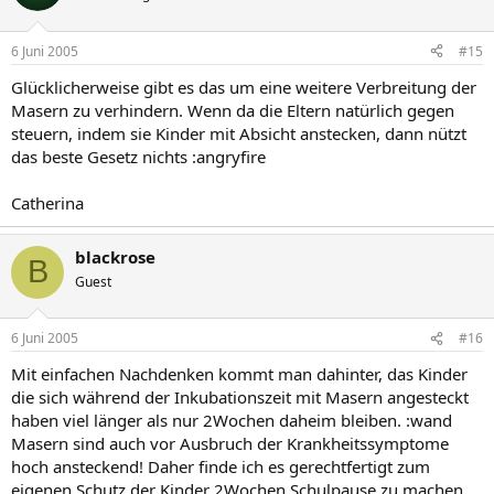
6 Juni 2005
#15
Glücklicherweise gibt es das um eine weitere Verbreitung der
Masern zu verhindern. Wenn da die Eltern natürlich gegen
steuern, indem sie Kinder mit Absicht anstecken, dann nützt
das beste Gesetz nichts :angryfire
Catherina
blackrose
B
Guest
6 Juni 2005
#16
Mit einfachen Nachdenken kommt man dahinter, das Kinder
die sich während der Inkubationszeit mit Masern angesteckt
haben viel länger als nur 2Wochen daheim bleiben. :wand
Masern sind auch vor Ausbruch der Krankheitssymptome
hoch ansteckend! Daher finde ich es gerechtfertigt zum
eigenen Schutz der Kinder 2Wochen Schulpause zu machen.