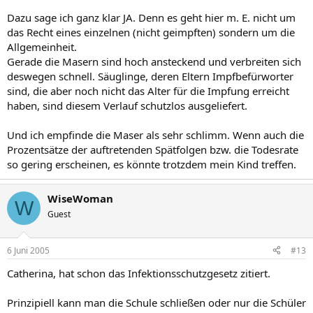
Dazu sage ich ganz klar JA. Denn es geht hier m. E. nicht um
das Recht eines einzelnen (nicht geimpften) sondern um die
Allgemeinheit.
Gerade die Masern sind hoch ansteckend und verbreiten sich
deswegen schnell. Säuglinge, deren Eltern Impfbefürworter
sind, die aber noch nicht das Alter für die Impfung erreicht
haben, sind diesem Verlauf schutzlos ausgeliefert.
Und ich empfinde die Maser als sehr schlimm. Wenn auch die
Prozentsätze der auftretenden Spätfolgen bzw. die Todesrate
so gering erscheinen, es könnte trotzdem mein Kind treffen.
WiseWoman
W
Guest
6 Juni 2005
#13
Catherina, hat schon das Infektionsschutzgesetz zitiert.
Prinzipiell kann man die Schule schließen oder nur die Schüler