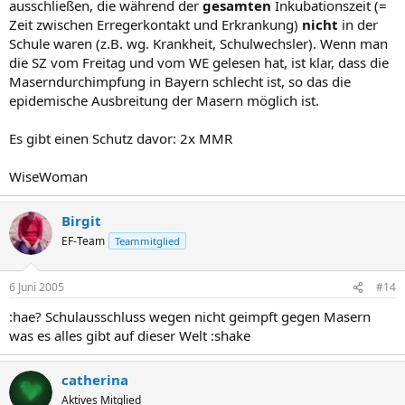
ausschließen, die während der
gesamten
Inkubationszeit (=
Zeit zwischen Erregerkontakt und Erkrankung)
nicht
in der
Schule waren (z.B. wg. Krankheit, Schulwechsler). Wenn man
die SZ vom Freitag und vom WE gelesen hat, ist klar, dass die
Maserndurchimpfung in Bayern schlecht ist, so das die
epidemische Ausbreitung der Masern möglich ist.
Es gibt einen Schutz davor: 2x MMR
WiseWoman
Birgit
EF-Team
Teammitglied
6 Juni 2005
#14
:hae? Schulausschluss wegen nicht geimpft gegen Masern
was es alles gibt auf dieser Welt :shake
catherina
Aktives Mitglied