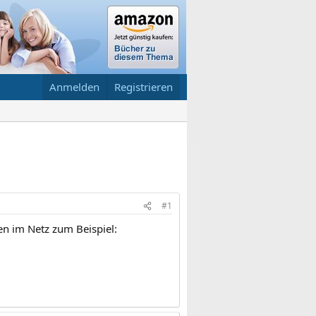
Anmelden
Registrieren
#1
en im Netz zum Beispiel: