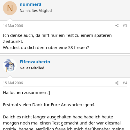
nummer3
N
Namhaftes Mitglied
14 Mai 2006
#3
Ich denke auch, da hilft nur ein Test zu einem späteren
Zeitpunkt.
Würdest du dich denn über eine SS freuen?
Elfenzauberin
Neues Mitglied
15 Mai 2006
#4
Hallöchen zusammen :]
Erstmal vielen Dank für Eure Antworten :geb4
Da ich es nicht länger ausgehalten habe,habe ich heute
morgen noch mal einen Test gemacht und der war diesmal
positiv :banane: Natürlich freue ich mich darüber,aber meine