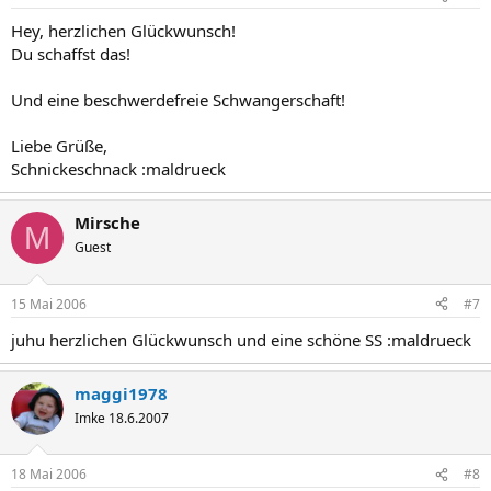
Hey, herzlichen Glückwunsch!
Du schaffst das!
Und eine beschwerdefreie Schwangerschaft!
Liebe Grüße,
Schnickeschnack :maldrueck
Mirsche
M
Guest
15 Mai 2006
#7
juhu herzlichen Glückwunsch und eine schöne SS :maldrueck
maggi1978
Imke 18.6.2007
18 Mai 2006
#8