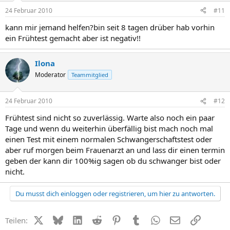
24 Februar 2010
#11
kann mir jemand helfen?bin seit 8 tagen drüber hab vorhin
ein Frühtest gemacht aber ist negativ!!
Ilona
Moderator
Teammitglied
24 Februar 2010
#12
Frühtest sind nicht so zuverlässig. Warte also noch ein paar
Tage und wenn du weiterhin überfällig bist mach noch mal
einen Test mit einem normalen Schwangerschaftstest oder
aber ruf morgen beim Frauenarzt an und lass dir einen termin
geben der kann dir 100%ig sagen ob du schwanger bist oder
nicht.
Du musst dich einloggen oder registrieren, um hier zu antworten.
X (Twitter)
Bluesky
LinkedIn
Reddit
Pinterest
Tumblr
WhatsApp
E-Mail
Link
Teilen: