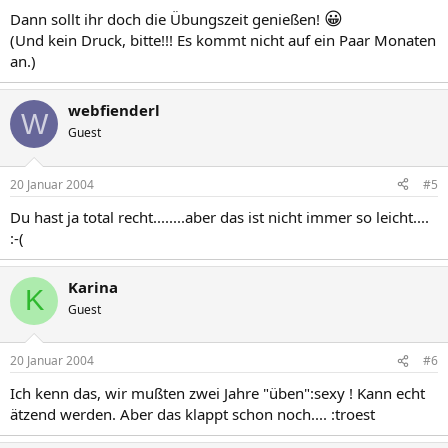
😀
Dann sollt ihr doch die Übungszeit genießen!
(Und kein Druck, bitte!!! Es kommt nicht auf ein Paar Monaten
an.)
webfienderl
W
Guest
20 Januar 2004
#5
Du hast ja total recht........aber das ist nicht immer so leicht....
:-(
Karina
K
Guest
20 Januar 2004
#6
Ich kenn das, wir mußten zwei Jahre "üben":sexy ! Kann echt
ätzend werden. Aber das klappt schon noch.... :troest