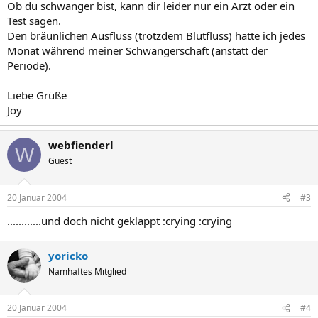
Ob du schwanger bist, kann dir leider nur ein Arzt oder ein
Test sagen.
Den bräunlichen Ausfluss (trotzdem Blutfluss) hatte ich jedes
Monat während meiner Schwangerschaft (anstatt der
Periode).
Liebe Grüße
Joy
webfienderl
W
Guest
20 Januar 2004
#3
............und doch nicht geklappt :crying :crying
yoricko
Namhaftes Mitglied
20 Januar 2004
#4