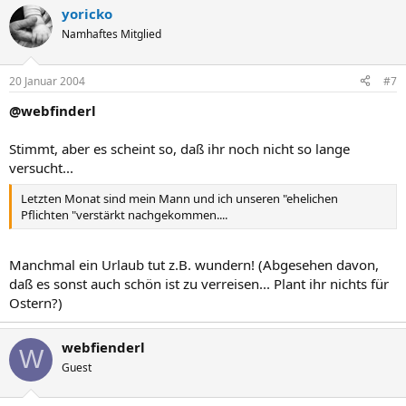
yoricko
Namhaftes Mitglied
20 Januar 2004
#7
@webfinderl
Stimmt, aber es scheint so, daß ihr noch nicht so lange
versucht...
Letzten Monat sind mein Mann und ich unseren "ehelichen
Pflichten "verstärkt nachgekommen....
Manchmal ein Urlaub tut z.B. wundern! (Abgesehen davon,
daß es sonst auch schön ist zu verreisen... Plant ihr nichts für
Ostern?)
webfienderl
W
Guest