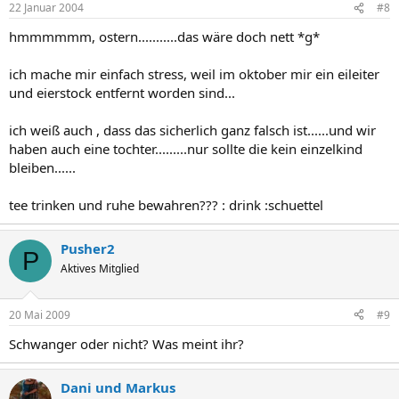
22 Januar 2004
#8
hmmmmmm, ostern...........das wäre doch nett *g*
ich mache mir einfach stress, weil im oktober mir ein eileiter
und eierstock entfernt worden sind...
ich weiß auch , dass das sicherlich ganz falsch ist......und wir
haben auch eine tochter.........nur sollte die kein einzelkind
bleiben......
tee trinken und ruhe bewahren??? : drink :schuettel
Pusher2
P
Aktives Mitglied
20 Mai 2009
#9
Schwanger oder nicht? Was meint ihr?
Dani und Markus