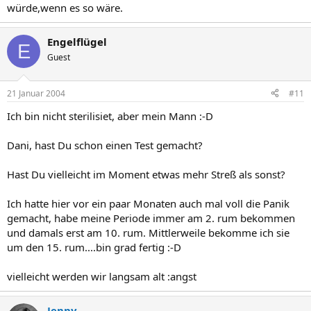
würde,wenn es so wäre.
Engelflügel
E
Guest
21 Januar 2004
#11
Ich bin nicht sterilisiet, aber mein Mann :-D
Dani, hast Du schon einen Test gemacht?
Hast Du vielleicht im Moment etwas mehr Streß als sonst?
Ich hatte hier vor ein paar Monaten auch mal voll die Panik
gemacht, habe meine Periode immer am 2. rum bekommen
und damals erst am 10. rum. Mittlerweile bekomme ich sie
um den 15. rum....bin grad fertig :-D
vielleicht werden wir langsam alt :angst
Jenny