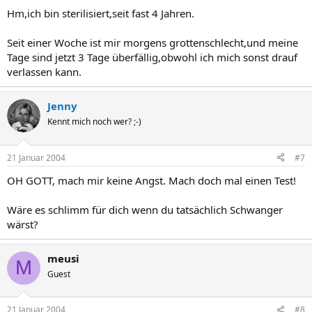
Hm,ich bin sterilisiert,seit fast 4 Jahren.
Seit einer Woche ist mir morgens grottenschlecht,und meine
Tage sind jetzt 3 Tage überfällig,obwohl ich mich sonst drauf
verlassen kann.
Jenny
Kennt mich noch wer? ;-)
21 Januar 2004
#7
OH GOTT, mach mir keine Angst. Mach doch mal einen Test!
Wäre es schlimm für dich wenn du tatsächlich Schwanger
wärst?
meusi
M
Guest
21 Januar 2004
#8