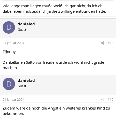
Wie lange man liegen muß? Weiß ich gar nicht,da ich eh
dabelieben mußte,da ich ja die Zwillinge entbunden hatte,
danielad
D
Guest
21 Januar 2004
#18
@Jenny
Danke!Einen Salto vor freude würde ich wohl nicht grade
machen
danielad
D
Guest
21 Januar 2004
#19
Zudem wäre da noch die Angst ein weiteres krankes Kind zu
bekommen.