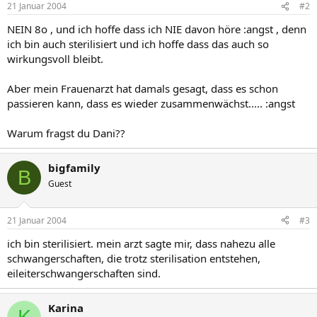
21 Januar 2004
#2
NEIN 8o , und ich hoffe dass ich NIE davon höre :angst , denn
ich bin auch sterilisiert und ich hoffe dass das auch so
wirkungsvoll bleibt.
Aber mein Frauenarzt hat damals gesagt, dass es schon
passieren kann, dass es wieder zusammenwächst..... :angst
Warum fragst du Dani??
bigfamily
B
Guest
21 Januar 2004
#3
ich bin sterilisiert. mein arzt sagte mir, dass nahezu alle
schwangerschaften, die trotz sterilisation entstehen,
eileiterschwangerschaften sind.
Karina