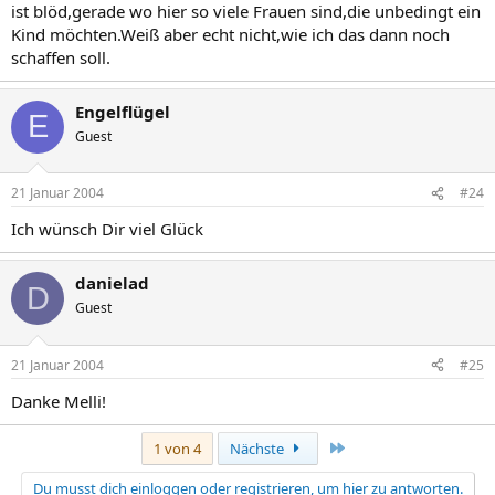
ist blöd,gerade wo hier so viele Frauen sind,die unbedingt ein
Kind möchten.Weiß aber echt nicht,wie ich das dann noch
schaffen soll.
Engelflügel
E
Guest
21 Januar 2004
#24
Ich wünsch Dir viel Glück
danielad
D
Guest
21 Januar 2004
#25
Danke Melli!
Letzte
1 von 4
Nächste
Du musst dich einloggen oder registrieren, um hier zu antworten.