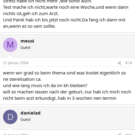
Stress habe ich nicht mehr ,wie sonst auch.
Test mache ich nicht,warte noch eine Woche,und wenn dann
nichts ist,geh ich zum Arzt.
Und Panik hab ich bis jetzt noch nicht.Da fang ich dann mit
an,wenn es so sein sollte.
meusi
M
Guest
21 Januar 2004
#14
wenn wir grad so beim thema sind was kostet eigentlich so
ne sterelisation ca.
und wie lang muss ich da im kh bleiben?
will es machen lassen nach der geburt..nur hab ich mich noch
nicht beim arzt erkundigt..hab in 3 wochen nen termin
danielad
D
Guest