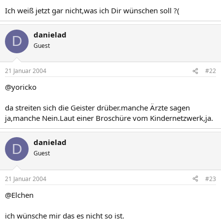
Ich weiß jetzt gar nicht,was ich Dir wünschen soll ?(
danielad
D
Guest
21 Januar 2004
#22
@yoricko
da streiten sich die Geister drüber.manche Ärzte sagen
ja,manche Nein.Laut einer Broschüre vom Kindernetzwerk,ja.
danielad
D
Guest
21 Januar 2004
#23
@Elchen
ich wünsche mir das es nicht so ist.