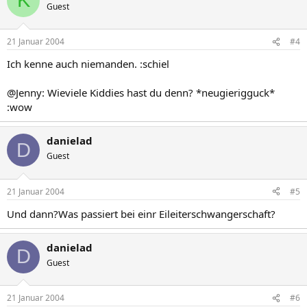
K
Guest
21 Januar 2004
#4
Ich kenne auch niemanden. :schiel
@Jenny: Wieviele Kiddies hast du denn? *neugierigguck*
:wow
danielad
D
Guest
21 Januar 2004
#5
Und dann?Was passiert bei einr Eileiterschwangerschaft?
danielad
D
Guest
21 Januar 2004
#6