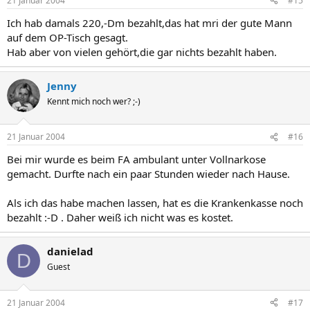
21 Januar 2004
#15
Ich hab damals 220,-Dm bezahlt,das hat mri der gute Mann
auf dem OP-Tisch gesagt.
Hab aber von vielen gehört,die gar nichts bezahlt haben.
Jenny
Kennt mich noch wer? ;-)
21 Januar 2004
#16
Bei mir wurde es beim FA ambulant unter Vollnarkose
gemacht. Durfte nach ein paar Stunden wieder nach Hause.
Als ich das habe machen lassen, hat es die Krankenkasse noch
bezahlt :-D . Daher weiß ich nicht was es kostet.
danielad
D
Guest
21 Januar 2004
#17