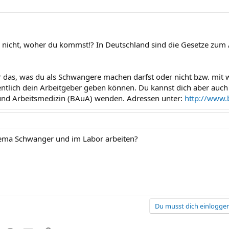
h nicht, woher du kommst!? In Deutschland sind die Gesetze zum
 das, was du als Schwangere machen darfst oder nicht bzw. mit w
entlich dein Arbeitgeber geben können. Du kannst dich aber auch
und Arbeitsmedizin (BAuA) wenden. Adressen unter:
http://www.
hema Schwanger und im Labor arbeiten?
Du musst dich einloggen