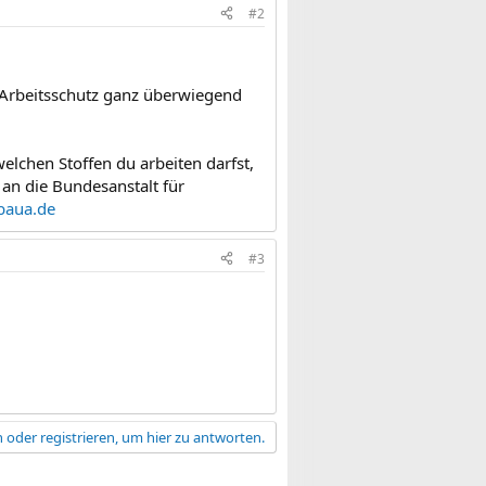
#2
 Arbeitsschutz ganz überwiegend
elchen Stoffen du arbeiten darfst,
 an die Bundesanstalt für
baua.de
#3
 oder registrieren, um hier zu antworten.