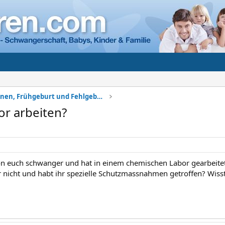
Komplikationen, Frühgeburt und Fehlgeburt
r arbeiten?
 euch schwanger und hat in einem chemischen Labor gearbeitet?
r nicht und habt ihr spezielle Schutzmassnahmen getroffen? Wisst 