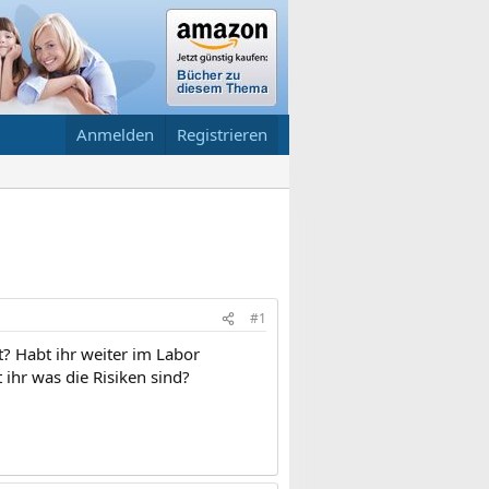
Anmelden
Registrieren
#1
 Habt ihr weiter im Labor
ihr was die Risiken sind?