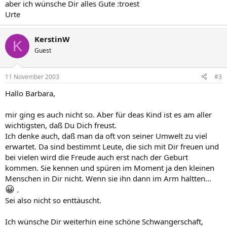
aber ich wünsche Dir alles Gute :troest
Urte
KerstinW
K
Guest
11 November 2003
#3
Hallo Barbara,
mir ging es auch nicht so. Aber für deas Kind ist es am aller
wichtigsten, daß Du Dich freust.
Ich denke auch, daß man da oft von seiner Umwelt zu viel
erwartet. Da sind bestimmt Leute, die sich mit Dir freuen und
bei vielen wird die Freude auch erst nach der Geburt
kommen. Sie kennen und spüren im Moment ja den kleinen
Menschen in Dir nicht. Wenn sie ihn dann im Arm haltten...
😀
.
Sei also nicht so enttäuscht.
Ich wünsche Dir weiterhin eine schöne Schwangerschaft,