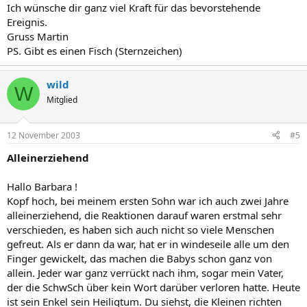
Ich wünsche dir ganz viel Kraft für das bevorstehende
Ereignis.
Gruss Martin
PS. Gibt es einen Fisch (Sternzeichen)
wild
W
Mitglied
12 November 2003
#5
Alleinerziehend
Hallo Barbara !
Kopf hoch, bei meinem ersten Sohn war ich auch zwei Jahre
alleinerziehend, die Reaktionen darauf waren erstmal sehr
verschieden, es haben sich auch nicht so viele Menschen
gefreut. Als er dann da war, hat er in windeseile alle um den
Finger gewickelt, das machen die Babys schon ganz von
allein. Jeder war ganz verrückt nach ihm, sogar mein Vater,
der die SchwSch über kein Wort darüber verloren hatte. Heute
ist sein Enkel sein Heiligtum. Du siehst, die Kleinen richten