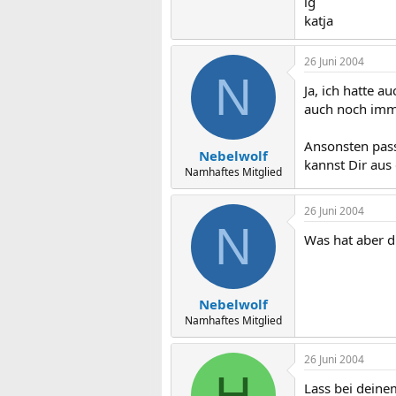
lg
katja
26 Juni 2004
N
Ja, ich hatte 
auch noch imme
Ansonsten pass
Nebelwolf
kannst Dir aus
Namhaftes Mitglied
26 Juni 2004
N
Was hat aber d
Nebelwolf
Namhaftes Mitglied
26 Juni 2004
H
Lass bei deine