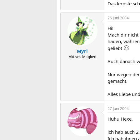
Das lernste sch
26 Juni 2004
Hi!
Mach dir nicht
hauen, während
🙂
geliebt
Myri
Aktives Mitglied
Auch danach wa
Nur wegen der 
gemacht.
Alles Liebe un
27 Juni 2004
Huhu Hexe,
ich hab auch 2 
Ich hab ihnen 