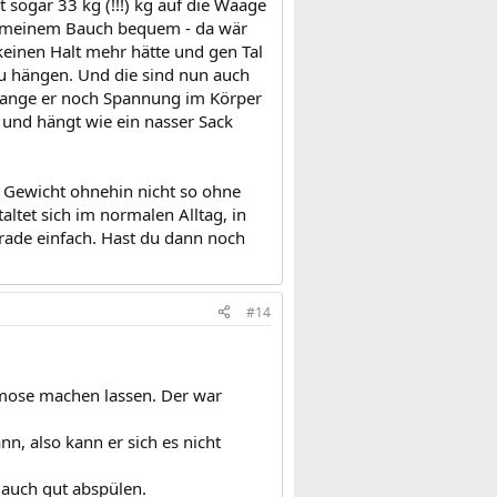
sogar 33 kg (!!!) kg auf die Waage
uf meinem Bauch bequem - da wär
 keinen Halt mehr hätte und gen Tal
 zu hängen. Und die sind nun auch
olange er noch Spannung im Körper
er und hängt wie ein nasser Sack
 Gewicht ohnehin nicht so ohne
altet sich im normalen Alltag, in
rade einfach. Hast du dann noch
#14
mose machen lassen. Der war
n, also kann er sich es nicht
 auch gut abspülen.