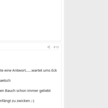
#10
te eine Antwort......wartet ums Eck
:aetsch
einen Bauch schon immer geliebt
nfängt zu zwicken ;-)