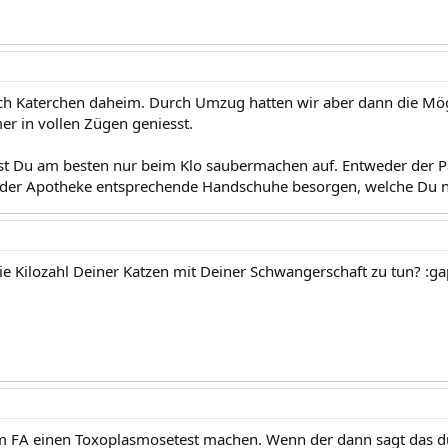
auch Katerchen daheim. Durch Umzug hatten wir aber dann die Mögl
r in vollen Zügen geniesst.
t Du am besten nur beim Klo saubermachen auf. Entweder der P
 der Apotheke entsprechende Handschuhe besorgen, welche Du n
ie Kilozahl Deiner Katzen mit Deiner Schwangerschaft zu tun? :ga
m FA einen Toxoplasmosetest machen. Wenn der dann sagt das d