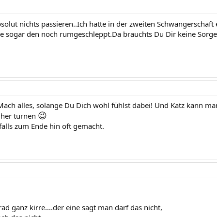
solut nichts passieren..Ich hatte in der zweiten Schwangerschaft
 sogar den noch rumgeschleppt.Da brauchts Du Dir keine Sorge
Mach alles, solange Du Dich wohl fühlst dabei! Und Katz kann ma
😉
her turnen
falls zum Ende hin oft gemacht.
d ganz kirre....der eine sagt man darf das nicht,