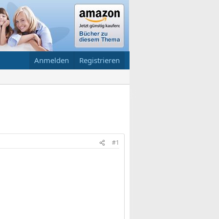
Anmelden
Registrieren
#1