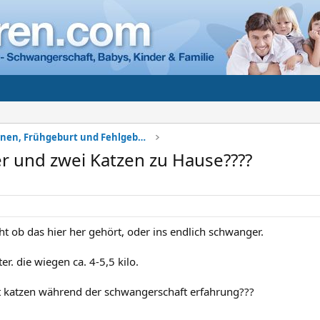
Komplikationen, Frühgeburt und Fehlgeburt
 und zwei Katzen zu Hause????
cht ob das hier her gehört, oder ins endlich schwanger.
er. die wiegen ca. 4-5,5 kilo.
 katzen während der schwangerschaft erfahrung???