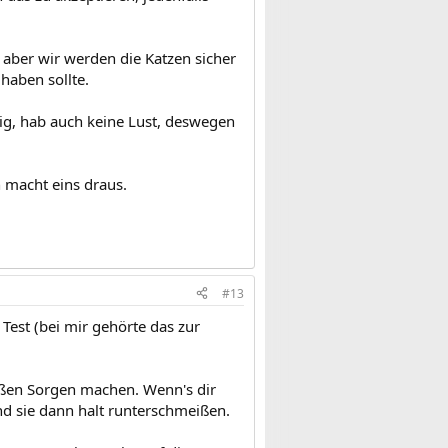
, aber wir werden die Katzen sicher
haben sollte.
g, hab auch keine Lust, deswegen
n macht eins draus.
#13
Test (bei mir gehörte das zur
roßen Sorgen machen. Wenn's dir
 sie dann halt runterschmeißen.