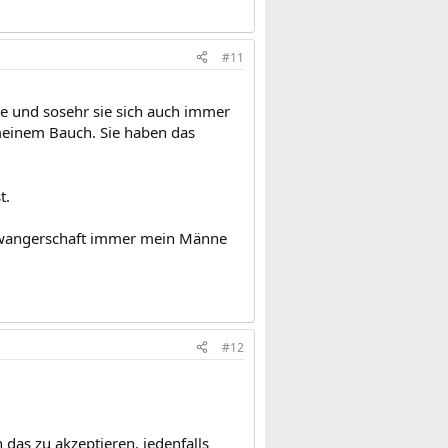
#11
e und sosehr sie sich auch immer
meinem Bauch. Sie haben das
t.
Schwangerschaft immer mein Männe
#12
das zu akzeptieren, jedenfalls