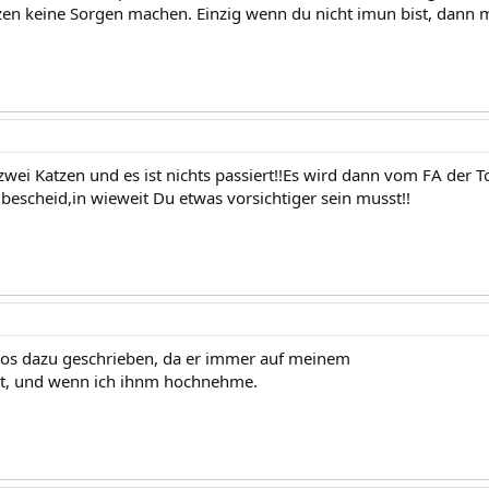
en keine Sorgen machen. Einzig wenn du nicht imun bist, dann 
 zwei Katzen und es ist nichts passiert!!Es wird dann vom FA de
bescheid,in wieweit Du etwas vorsichtiger sein musst!!
kilos dazu geschrieben, da er immer auf meinem
t, und wenn ich ihnm hochnehme.