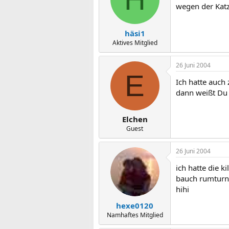
wegen der Katz
häsi1
Aktives Mitglied
26 Juni 2004
E
Ich hatte auch
dann weißt Du 
Elchen
Guest
26 Juni 2004
ich hatte die 
bauch rumturn
hihi
hexe0120
Namhaftes Mitglied