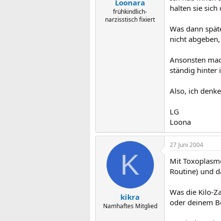
Loonara
halten sie sich
frühkindlich-
narzisstisch fixiert
Was dann später
nicht abgeben,
Ansonsten mac
ständig hinter 
Also, ich denk
LG
Loona
27 Juni 2004
K
Mit Toxoplasmo
Routine) und d
Was die Kilo-Z
kikra
oder deinem B
Namhaftes Mitglied