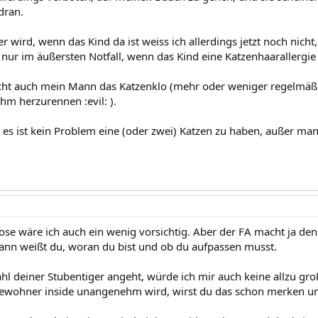
 dran.
 wird, wenn das Kind da ist weiss ich allerdings jetzt noch nicht
 nur im äußersten Notfall, wenn das Kind eine Katzenhaarallergie 
ht auch mein Mann das Katzenklo (mehr oder weniger regelmäßi
ihm herzurennen :evil: ).
e es ist kein Problem eine (oder zwei) Katzen zu haben, außer ma
se wäre ich auch ein wenig vorsichtig. Aber der FA macht ja den 
ann weißt du, woran du bist und ob du aufpassen musst.
ahl deiner Stubentiger angeht, würde ich mir auch keine allzu g
ewohner inside unangenehm wird, wirst du das schon merken und