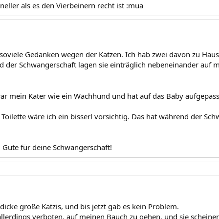
neller als es den Vierbeinern recht ist :mua
 soviele Gedanken wegen der Katzen. Ich hab zwei davon zu Haus
 der Schwangerschaft lagen sie einträglich nebeneinander auf 
r mein Kater wie ein Wachhund und hat auf das Baby aufgepass
Toilette wäre ich ein bisserl vorsichtig. Das hat während der 
d Gute für deine Schwangerschaft!
dicke große Katzis, und bis jetzt gab es kein Problem.
allerdings verboten, auf meinen Bauch zu gehen, und sie scheinen 