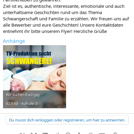
Ziel ist es, authentische, interessante, emotionale und auch
unterhaltsame Geschichten rund um das Thema
Schwangerschaft und Familie zu erzählen. Wir freuen uns auf
alle Bewerber und eure Geschichten! Unsere Kontaktdaten
entnehmt ihr bitte unserem Flyer! Herzliche Grüße
Anhänge
Wir suchen Euch.jpg
82,5 KB · Aufrufe: 0
Du musst dich einloggen oder registrieren, um hier zu antworten.