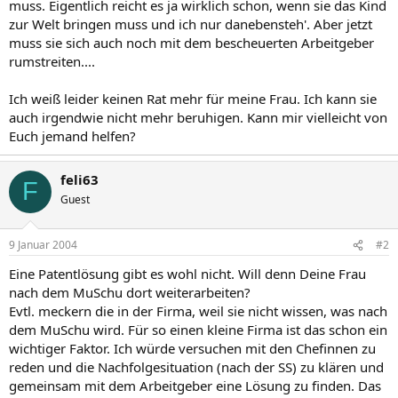
muss. Eigentlich reicht es ja wirklich schon, wenn sie das Kind
zur Welt bringen muss und ich nur danebensteh'. Aber jetzt
muss sie sich auch noch mit dem bescheuerten Arbeitgeber
rumstreiten....
Ich weiß leider keinen Rat mehr für meine Frau. Ich kann sie
auch irgendwie nicht mehr beruhigen. Kann mir vielleicht von
Euch jemand helfen?
feli63
F
Guest
9 Januar 2004
#2
Eine Patentlösung gibt es wohl nicht. Will denn Deine Frau
nach dem MuSchu dort weiterarbeiten?
Evtl. meckern die in der Firma, weil sie nicht wissen, was nach
dem MuSchu wird. Für so einen kleine Firma ist das schon ein
wichtiger Faktor. Ich würde versuchen mit den Chefinnen zu
reden und die Nachfolgesituation (nach der SS) zu klären und
gemeinsam mit dem Arbeitgeber eine Lösung zu finden. Das