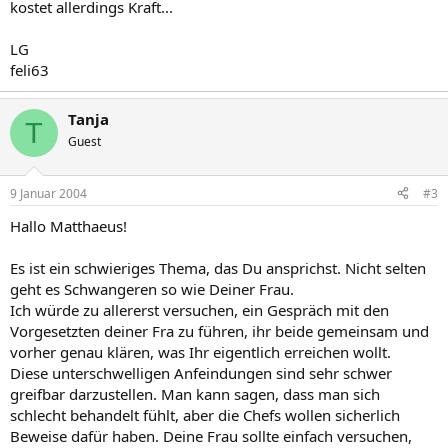
kostet allerdings Kraft...
LG
feli63
Tanja
T
Guest
9 Januar 2004
#3
Hallo Matthaeus!
Es ist ein schwieriges Thema, das Du ansprichst. Nicht selten
geht es Schwangeren so wie Deiner Frau.
Ich würde zu allererst versuchen, ein Gespräch mit den
Vorgesetzten deiner Fra zu führen, ihr beide gemeinsam und
vorher genau klären, was Ihr eigentlich erreichen wollt.
Diese unterschwelligen Anfeindungen sind sehr schwer
greifbar darzustellen. Man kann sagen, dass man sich
schlecht behandelt fühlt, aber die Chefs wollen sicherlich
Beweise dafür haben. Deine Frau sollte einfach versuchen,