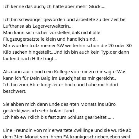
Ich kenne das auch,ich hatte aber mehr Glück....
Ich bin schwanger geworden und arbeitete zu der Zeit bei
Lufthansa als Lagerverwalterin...
Man kann sich sicher vorstellen,daß nicht alle
Flugzeugersatzteile klein und handlich sind..
Mir wurden trotz meiner SW weiterhin schön die 20 oder 30
Kilo sachen hingestellt..Und ich bin auch kein Typ,der dann
laufend nach Hilfe fragt...
Als dann auch noch ein Kollege von mir zu mir sagte"Was
kann ich für Dein Balg im Bauch)hat es mir gereicht..
Ich bin zum Abteilungsleiter hoch und habe mich dort
beschwert..
Sie ahben mich dann Ende des 4ten Monats ins Büro
gesteckt,was ich sehr kulant fand..
Ich hab ewirklich bis fast zum Schluss gearbeitet......
Eine Freundin von mir erwartete Zwillinge und sie wurde ab
dem 3ten Monat von ihrem FA krankgeschrieben,eben weil