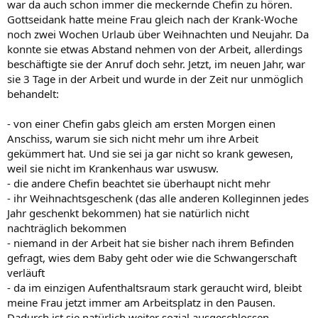
war da auch schon immer die meckernde Chefin zu hören.
Gottseidank hatte meine Frau gleich nach der Krank-Woche
noch zwei Wochen Urlaub über Weihnachten und Neujahr. Da
konnte sie etwas Abstand nehmen von der Arbeit, allerdings
beschäftigte sie der Anruf doch sehr. Jetzt, im neuen Jahr, war
sie 3 Tage in der Arbeit und wurde in der Zeit nur unmöglich
behandelt:
- von einer Chefin gabs gleich am ersten Morgen einen
Anschiss, warum sie sich nicht mehr um ihre Arbeit
gekümmert hat. Und sie sei ja gar nicht so krank gewesen,
weil sie nicht im Krankenhaus war uswusw.
- die andere Chefin beachtet sie überhaupt nicht mehr
- ihr Weihnachtsgeschenk (das alle anderen Kolleginnen jedes
Jahr geschenkt bekommen) hat sie natürlich nicht
nachträglich bekommen
- niemand in der Arbeit hat sie bisher nach ihrem Befinden
gefragt, wies dem Baby geht oder wie die Schwangerschaft
verläuft
- da im einzigen Aufenthaltsraum stark geraucht wird, bleibt
meine Frau jetzt immer am Arbeitsplatz in den Pausen.
Dadurch ist sie natürlich weiter sozial ausgeschlossen