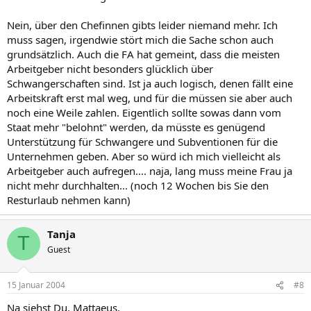
Nein, über den Chefinnen gibts leider niemand mehr. Ich
muss sagen, irgendwie stört mich die Sache schon auch
grundsätzlich. Auch die FA hat gemeint, dass die meisten
Arbeitgeber nicht besonders glücklich über
Schwangerschaften sind. Ist ja auch logisch, denen fällt eine
Arbeitskraft erst mal weg, und für die müssen sie aber auch
noch eine Weile zahlen. Eigentlich sollte sowas dann vom
Staat mehr "belohnt" werden, da müsste es genügend
Unterstützung für Schwangere und Subventionen für die
Unternehmen geben. Aber so würd ich mich vielleicht als
Arbeitgeber auch aufregen.... naja, lang muss meine Frau ja
nicht mehr durchhalten... (noch 12 Wochen bis Sie den
Resturlaub nehmen kann)
Tanja
T
Guest
15 Januar 2004
#8
Na siehst Du, Mattaeus,