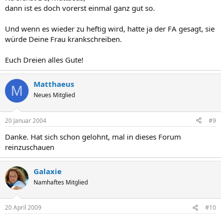
dann ist es doch vorerst einmal ganz gut so.
Und wenn es wieder zu heftig wird, hatte ja der FA gesagt, sie
würde Deine Frau krankschreiben.
Euch Dreien alles Gute!
Matthaeus
M
Neues Mitglied
20 Januar 2004
#9
Danke. Hat sich schon gelohnt, mal in dieses Forum
reinzuschauen
Galaxie
Namhaftes Mitglied
20 April 2009
#10