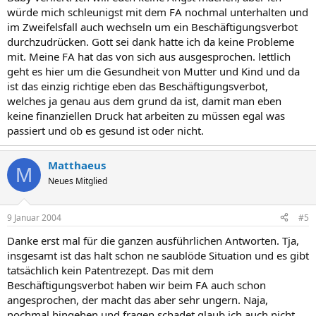
würde mich schleunigst mit dem FA nochmal unterhalten und
im Zweifelsfall auch wechseln um ein Beschäftigungsverbot
durchzudrücken. Gott sei dank hatte ich da keine Probleme
mit. Meine FA hat das von sich aus ausgesprochen. lettlich
geht es hier um die Gesundheit von Mutter und Kind und da
ist das einzig richtige eben das Beschäftigungsverbot,
welches ja genau aus dem grund da ist, damit man eben
keine finanziellen Druck hat arbeiten zu müssen egal was
passiert und ob es gesund ist oder nicht.
Matthaeus
M
Neues Mitglied
9 Januar 2004
#5
Danke erst mal für die ganzen ausführlichen Antworten. Tja,
insgesamt ist das halt schon ne saublöde Situation und es gibt
tatsächlich kein Patentrezept. Das mit dem
Beschäftigungsverbot haben wir beim FA auch schon
angesprochen, der macht das aber sehr ungern. Naja,
nochmal hingehen und fragen schadet glaub ich auch nicht,