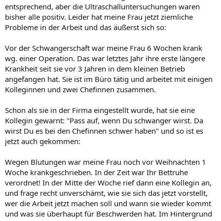
entsprechend, aber die Ultraschalluntersuchungen waren
bisher alle positiv. Leider hat meine Frau jetzt ziemliche
Probleme in der Arbeit und das äußerst sich so:
Vor der Schwangerschaft war meine Frau 6 Wochen krank
wg. einer Operation. Das war letztes Jahr ihre erste längere
Krankheit seit sie vor 3 Jahren in dem kleinen Betrieb
angefangen hat. Sie ist im Büro tätig und arbeitet mit einigen
Kolleginnen und zwei Chefinnen zusammen.
Schon als sie in der Firma eingestellt wurde, hat sie eine
Kollegin gewarnt: "Pass auf, wenn Du schwanger wirst. Da
wirst Du es bei den Chefinnen schwer haben" und so ist es
jetzt auch gekommen:
Wegen Blutungen war meine Frau noch vor Weihnachten 1
Woche krankgeschrieben. In der Zeit war Ihr Bettruhe
verordnet! In der Mitte der Woche rief dann eine Kollegin an,
und frage recht unverschämt, wie sie sich das jetzt vorstellt,
wer die Arbeit jetzt machen soll und wann sie wieder kommt
und was sie überhaupt für Beschwerden hat. Im Hintergrund