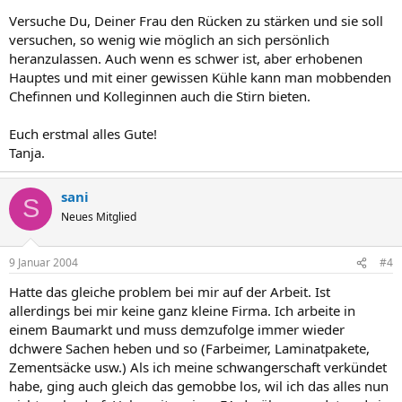
Versuche Du, Deiner Frau den Rücken zu stärken und sie soll
versuchen, so wenig wie möglich an sich persönlich
heranzulassen. Auch wenn es schwer ist, aber erhobenen
Hauptes und mit einer gewissen Kühle kann man mobbenden
Chefinnen und Kolleginnen auch die Stirn bieten.
Euch erstmal alles Gute!
Tanja.
sani
S
Neues Mitglied
9 Januar 2004
#4
Hatte das gleiche problem bei mir auf der Arbeit. Ist
allerdings bei mir keine ganz kleine Firma. Ich arbeite in
einem Baumarkt und muss demzufolge immer wieder
dchwere Sachen heben und so (Farbeimer, Laminatpakete,
Zementsäcke usw.) Als ich meine schwangerschaft verkündet
habe, ging auch gleich das gemobbe los, wil ich das alles nun