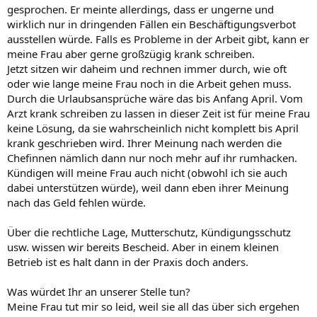
gesprochen. Er meinte allerdings, dass er ungerne und
wirklich nur in dringenden Fällen ein Beschäftigungsverbot
ausstellen würde. Falls es Probleme in der Arbeit gibt, kann er
meine Frau aber gerne großzügig krank schreiben.
Jetzt sitzen wir daheim und rechnen immer durch, wie oft
oder wie lange meine Frau noch in die Arbeit gehen muss.
Durch die Urlaubsansprüche wäre das bis Anfang April. Vom
Arzt krank schreiben zu lassen in dieser Zeit ist für meine Frau
keine Lösung, da sie wahrscheinlich nicht komplett bis April
krank geschrieben wird. Ihrer Meinung nach werden die
Chefinnen nämlich dann nur noch mehr auf ihr rumhacken.
Kündigen will meine Frau auch nicht (obwohl ich sie auch
dabei unterstützen würde), weil dann eben ihrer Meinung
nach das Geld fehlen würde.
Über die rechtliche Lage, Mutterschutz, Kündigungsschutz
usw. wissen wir bereits Bescheid. Aber in einem kleinen
Betrieb ist es halt dann in der Praxis doch anders.
Was würdet Ihr an unserer Stelle tun?
Meine Frau tut mir so leid, weil sie all das über sich ergehen