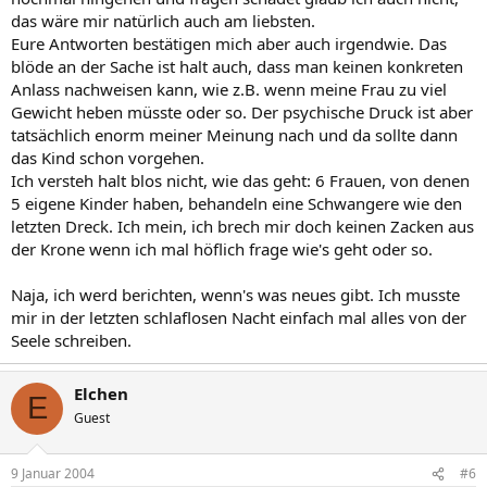
das wäre mir natürlich auch am liebsten.
Eure Antworten bestätigen mich aber auch irgendwie. Das
blöde an der Sache ist halt auch, dass man keinen konkreten
Anlass nachweisen kann, wie z.B. wenn meine Frau zu viel
Gewicht heben müsste oder so. Der psychische Druck ist aber
tatsächlich enorm meiner Meinung nach und da sollte dann
das Kind schon vorgehen.
Ich versteh halt blos nicht, wie das geht: 6 Frauen, von denen
5 eigene Kinder haben, behandeln eine Schwangere wie den
letzten Dreck. Ich mein, ich brech mir doch keinen Zacken aus
der Krone wenn ich mal höflich frage wie's geht oder so.
Naja, ich werd berichten, wenn's was neues gibt. Ich musste
mir in der letzten schlaflosen Nacht einfach mal alles von der
Seele schreiben.
Elchen
E
Guest
9 Januar 2004
#6