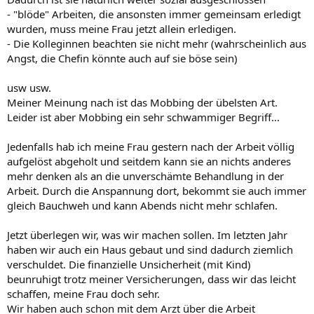
- "blöde" Arbeiten, die ansonsten immer gemeinsam erledigt
wurden, muss meine Frau jetzt allein erledigen.
- Die Kolleginnen beachten sie nicht mehr (wahrscheinlich aus
Angst, die Chefin könnte auch auf sie böse sein)
usw usw.
Meiner Meinung nach ist das Mobbing der übelsten Art.
Leider ist aber Mobbing ein sehr schwammiger Begriff...
Jedenfalls hab ich meine Frau gestern nach der Arbeit völlig
aufgelöst abgeholt und seitdem kann sie an nichts anderes
mehr denken als an die unverschämte Behandlung in der
Arbeit. Durch die Anspannung dort, bekommt sie auch immer
gleich Bauchweh und kann Abends nicht mehr schlafen.
Jetzt überlegen wir, was wir machen sollen. Im letzten Jahr
haben wir auch ein Haus gebaut und sind dadurch ziemlich
verschuldet. Die finanzielle Unsicherheit (mit Kind)
beunruhigt trotz meiner Versicherungen, dass wir das leicht
schaffen, meine Frau doch sehr.
Wir haben auch schon mit dem Arzt über die Arbeit