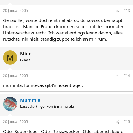
20 Januar 2005
#13
Genau Evi, warte doch erstmal ab, ob du sowas überhaupt
brauchst. Manche Frauen kommen super mit der normalen
Unterwäsche zurecht. Ich war allerdings keine davon, alles
rutschte, nix hielt, ständig zuppelte ich an mir rum.
Mine
M
Guest
20 Januar 2005
#14
mummla, für sowas gibt's hosenträger.
Mummla
Lässt die Finger von E-ma-nu-ela
20 Januar 2005
#15
Oder Superkleber. Oder Reisszwecken. Oder aber ich kaufe