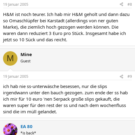
19 Januar 2005
#8
H&M ist noch teurer. Ich hab mir H&M geholt und dann dazu
so Omaschlüpfer bei Karstadt (allerdings von ner guten
Marke), die ziemlich hoch gezogen werden können. Die
waren dann reduziert 3 Euro pro Stück. Insgesamt habe ich
jetzt so 10 Sück und das reicht.
Mine
M
Guest
19 Januar 2005
#9
ich hab nie ss-unterwäsche besessen, nur die slips
irgendwann unter den bauch gezogen. zum ende der ss hab
ich mir für 10 euro 'nen 5erpack große slips gekauft, die
waren super für den rest der ss und nach dem wochenfluss
sind die im müll gelandet.
EA 80
*is back*