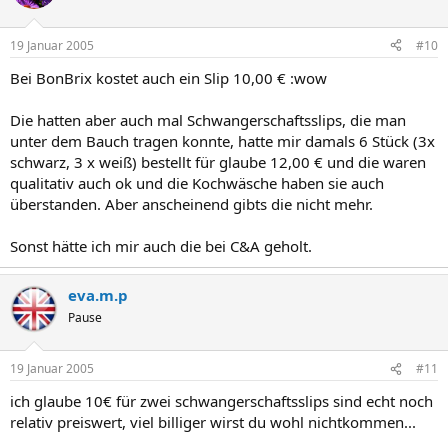
19 Januar 2005
#10
Bei BonBrix kostet auch ein Slip 10,00 € :wow
Die hatten aber auch mal Schwangerschaftsslips, die man
unter dem Bauch tragen konnte, hatte mir damals 6 Stück (3x
schwarz, 3 x weiß) bestellt für glaube 12,00 € und die waren
qualitativ auch ok und die Kochwäsche haben sie auch
überstanden. Aber anscheinend gibts die nicht mehr.
Sonst hätte ich mir auch die bei C&A geholt.
eva.m.p
Pause
19 Januar 2005
#11
ich glaube 10€ für zwei schwangerschaftsslips sind echt noch
relativ preiswert, viel billiger wirst du wohl nichtkommen...