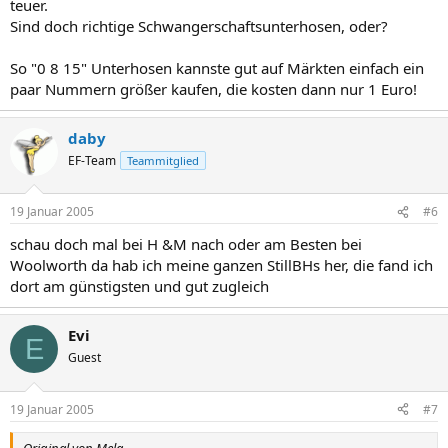
teuer.
Sind doch richtige Schwangerschaftsunterhosen, oder?
So "0 8 15" Unterhosen kannste gut auf Märkten einfach ein
paar Nummern größer kaufen, die kosten dann nur 1 Euro!
daby
EF-Team
Teammitglied
19 Januar 2005
#6
schau doch mal bei H &M nach oder am Besten bei
Woolworth da hab ich meine ganzen StillBHs her, die fand ich
dort am günstigsten und gut zugleich
Evi
E
Guest
19 Januar 2005
#7
Original von Mela