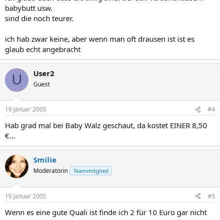
babybutt usw.
sind die noch teurer.
ich hab zwar keine, aber wenn man oft drausen ist ist es
glaub echt angebracht
User2
U
Guest
19 Januar 2005
#4
Hab grad mal bei Baby Walz geschaut, da kostet EINER 8,50
€...
Smilie
Moderatorin
Teammitglied
19 Januar 2005
#5
Wenn es eine gute Quali ist finde ich 2 für 10 Euro gar nicht