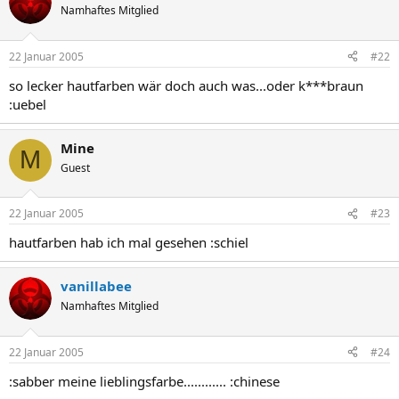
Namhaftes Mitglied
22 Januar 2005
#22
so lecker hautfarben wär doch auch was...oder k***braun
:uebel
Mine
M
Guest
22 Januar 2005
#23
hautfarben hab ich mal gesehen :schiel
vanillabee
Namhaftes Mitglied
22 Januar 2005
#24
:sabber meine lieblingsfarbe............ :chinese