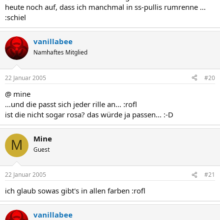
heute noch auf, dass ich manchmal in ss-pullis rumrenne ...
:schiel
vanillabee
Namhaftes Mitglied
22 Januar 2005
#20
@ mine
...und die passt sich jeder rille an... :rofl
ist die nicht sogar rosa? das würde ja passen... :-D
Mine
M
Guest
22 Januar 2005
#21
ich glaub sowas gibt's in allen farben :rofl
vanillabee