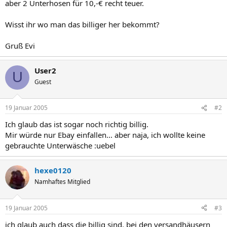
aber 2 Unterhosen für 10,-€ recht teuer.
Wisst ihr wo man das billiger her bekommt?
Gruß Evi
User2
U
Guest
19 Januar 2005
#2
Ich glaub das ist sogar noch richtig billig.
Mir würde nur Ebay einfallen... aber naja, ich wollte keine
gebrauchte Unterwäsche :uebel
hexe0120
Namhaftes Mitglied
19 Januar 2005
#3
ich glaub auch dass die billig sind. bei den versandhäusern