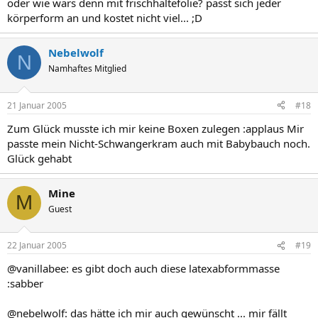
oder wie wärs denn mit frischhaltefolie? passt sich jeder
körperform an und kostet nicht viel... ;D
Nebelwolf
N
Namhaftes Mitglied
21 Januar 2005
#18
Zum Glück musste ich mir keine Boxen zulegen :applaus Mir
passte mein Nicht-Schwangerkram auch mit Babybauch noch.
Glück gehabt
Mine
M
Guest
22 Januar 2005
#19
@vanillabee: es gibt doch auch diese latexabformmasse
:sabber
@nebelwolf: das hätte ich mir auch gewünscht ... mir fällt