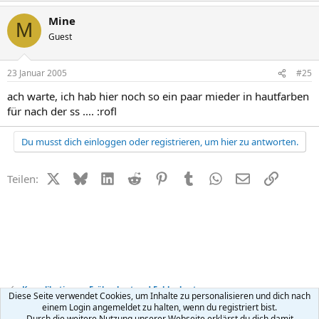
Mine
M
Guest
23 Januar 2005
#25
ach warte, ich hab hier noch so ein paar mieder in hautfarben
für nach der ss .... :rofl
Du musst dich einloggen oder registrieren, um hier zu antworten.
X (Twitter)
Bluesky
LinkedIn
Reddit
Pinterest
Tumblr
WhatsApp
E-Mail
Link
Teilen:
Komplikationen, Frühgeburt und Fehlgeburt
Diese Seite verwendet Cookies, um Inhalte zu personalisieren und dich nach
einem Login angemeldet zu halten, wenn du registriert bist.
Durch die weitere Nutzung unserer Webseite erklärst du dich damit