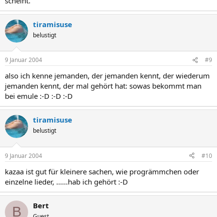
scheint.
tiramisuse
belustigt
9 Januar 2004
#9
also ich kenne jemanden, der jemanden kennt, der wiederum
jemanden kennt, der mal gehört hat: sowas bekommt man
bei emule :-D :-D :-D
tiramisuse
belustigt
9 Januar 2004
#10
kazaa ist gut für kleinere sachen, wie progrämmchen oder
einzelne lieder, ......hab ich gehört :-D
Bert
B
Guest