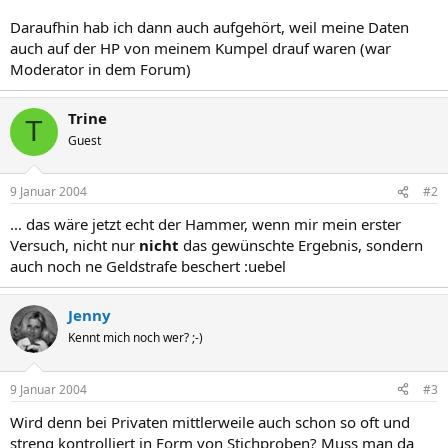
Daraufhin hab ich dann auch aufgehört, weil meine Daten
auch auf der HP von meinem Kumpel drauf waren (war
Moderator in dem Forum)
Trine
T
Guest
9 Januar 2004
#2
... das wäre jetzt echt der Hammer, wenn mir mein erster
Versuch, nicht nur
nicht
das gewünschte Ergebnis, sondern
auch noch ne Geldstrafe beschert :uebel
Jenny
Kennt mich noch wer? ;-)
9 Januar 2004
#3
Wird denn bei Privaten mittlerweile auch schon so oft und
streng kontrolliert in Form von Stichproben? Muss man da