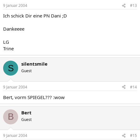
9 Januar 2004
#13
Ich schick Dir eine PN Dani ;D
Dankeeee
LG
Trine
silentsmile
S
Guest
9 Januar 2004
#14
Bert, vorm SPIEGEL??? :wow
Bert
B
Guest
9 Januar 2004
#15