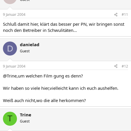
9 Januar 2004
#11
Schluß damit hier, klärt das besser per PN, wir bringen sonst
noch den Betreiber in Schwulitäten...
danielad
D
Guest
9 Januar 2004
#12
@Trine,um welchen Film gung es denn?
Wir haben so viele hier,vielleicht kann ich euch aushelfen.
Weiß auch nicht,wo die alle herkommen?
Trine
T
Guest