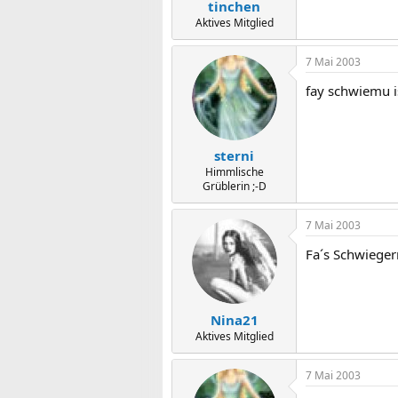
tinchen
Aktives Mitglied
7 Mai 2003
fay schwiemu i
sterni
Himmlische
Grüblerin ;-D
7 Mai 2003
Fa´s Schwiegerm
Nina21
Aktives Mitglied
7 Mai 2003