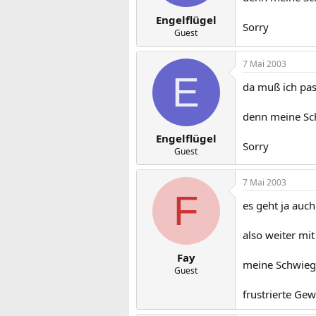
Engelflügel
Sorry
Guest
7 Mai 2003
E
da muß ich pas
denn meine Sch
Engelflügel
Sorry
Guest
7 Mai 2003
F
es geht ja auc
also weiter mit
Fay
meine Schwiege
Guest
frustrierte Gew