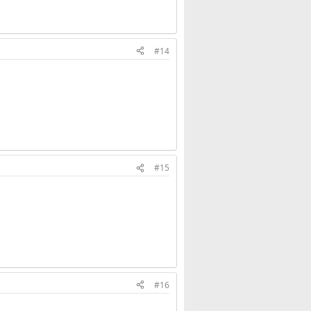
#14
#15
#16