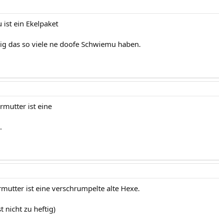
ist ein Ekelpaket
urig das so viele ne doofe Schwiemu haben.
rmutter ist eine
.
mutter ist eine verschrumpelte alte Hexe.
st nicht zu heftig)