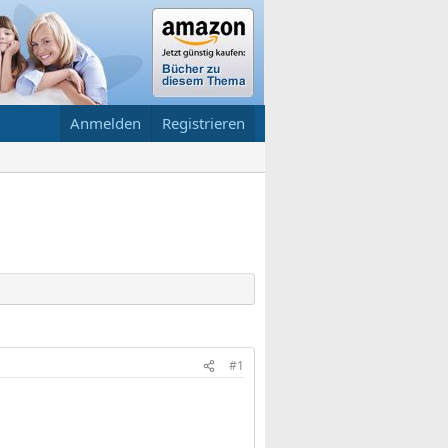
Anmelden
Registrieren
#1