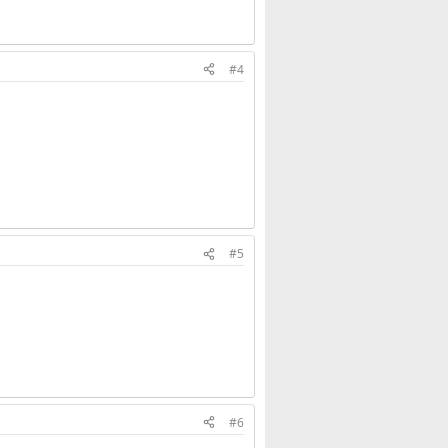
#4
#5
#6