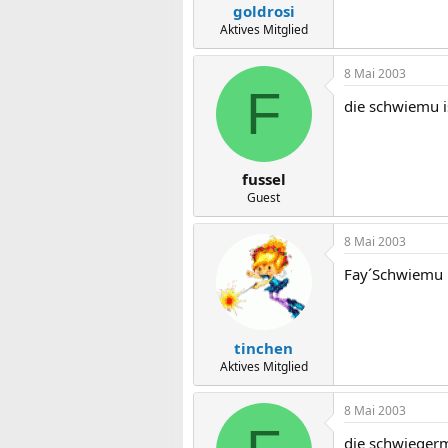
goldrosi
Aktives Mitglied
8 Mai 2003
F
die schwiemu i
fussel
Guest
8 Mai 2003
Fay´Schwiemu i
tinchen
Aktives Mitglied
8 Mai 2003
die schwiegerm