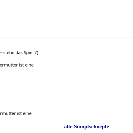
erstehe das Spiel ?(
rmutter ist eine
rmutter ist eine
alte Sumpfschnepfe