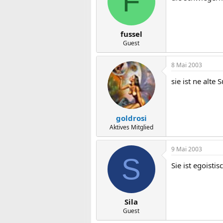
F
fussel
Guest
8 Mai 2003
sie ist ne alte
goldrosi
Aktives Mitglied
9 Mai 2003
S
Sie ist egoistis
Sila
Guest