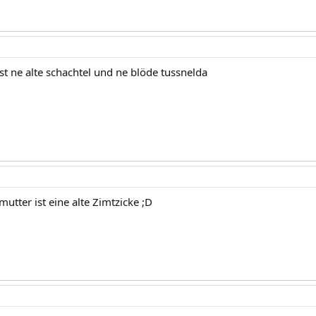
st ne alte schachtel und ne blöde tussnelda
utter ist eine alte Zimtzicke ;D