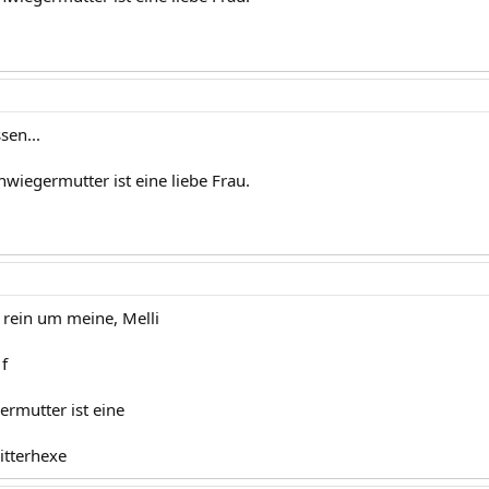
sen...
wiegermutter ist eine liebe Frau.
h rein um meine, Melli
 f
rmutter ist eine
itterhexe