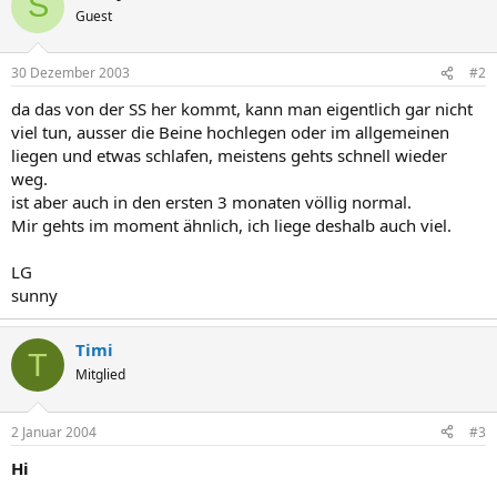
S
Guest
30 Dezember 2003
#2
da das von der SS her kommt, kann man eigentlich gar nicht
viel tun, ausser die Beine hochlegen oder im allgemeinen
liegen und etwas schlafen, meistens gehts schnell wieder
weg.
ist aber auch in den ersten 3 monaten völlig normal.
Mir gehts im moment ähnlich, ich liege deshalb auch viel.
LG
sunny
Timi
T
Mitglied
2 Januar 2004
#3
Hi