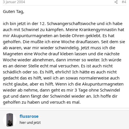
3 Januar 2004
#4
Guten Tag,
ich bin jetzt in der 12. Schwangerschaftswoche und ich habe
auch mit Schwinel zu kämpfen. Meine Krankengymnastin hat
mir Akupunturmagneten an beide Ohren geklebt. Es hat
geholfen. Die mußte ich eine Woche drauflassen. Seit dem sie
ab waren, war mir wieder schwindelig. Jetzt muss ich die
Magneten eine Woche drauf kleben lassen und die nächste
Woche wieder abnehmen, dann immer so weiter. Ich würde
es an deiner Stelle echt mal versuchen. Es ist auch nicht
schädlich oder so. Es hilft, ehrlich!! Ich hätte es auch nicht
gedacht das es hilft, weil ich an sowas normalerweise auch
nicht glaube, aber es hilft. Wenn ich die Akupunturmagneten
wieder ab nehme, dann geht es mir 3 Tage ohne Schwindel
gut und dann fängt der Schwindel wieder an. Ich hoffe dir
geholfen zu haben und versuch es mal.
flussrose
hier und jetzt