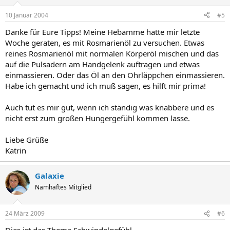
10 Januar 2004
#5
Danke für Eure Tipps! Meine Hebamme hatte mir letzte
Woche geraten, es mit Rosmarienöl zu versuchen. Etwas
reines Rosmarienöl mit normalen Körperöl mischen und das
auf die Pulsadern am Handgelenk auftragen und etwas
einmassieren. Oder das Öl an den Ohrläppchen einmassieren.
Habe ich gemacht und ich muß sagen, es hilft mir prima!
Auch tut es mir gut, wenn ich ständig was knabbere und es
nicht erst zum großen Hungergefühl kommen lasse.
Liebe Grüße
Katrin
Galaxie
Namhaftes Mitglied
24 März 2009
#6