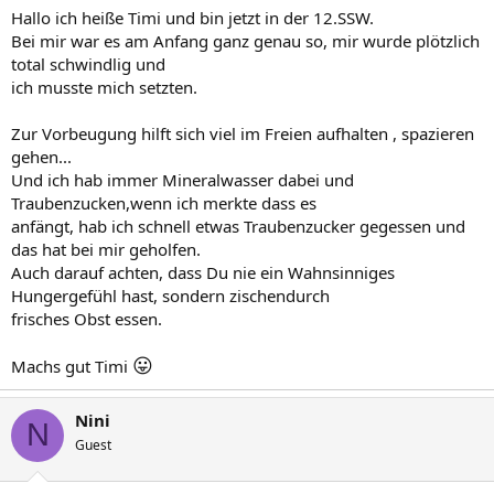
Hallo ich heiße Timi und bin jetzt in der 12.SSW.
Bei mir war es am Anfang ganz genau so, mir wurde plötzlich
total schwindlig und
ich musste mich setzten.
Zur Vorbeugung hilft sich viel im Freien aufhalten , spazieren
gehen...
Und ich hab immer Mineralwasser dabei und
Traubenzucken,wenn ich merkte dass es
anfängt, hab ich schnell etwas Traubenzucker gegessen und
das hat bei mir geholfen.
Auch darauf achten, dass Du nie ein Wahnsinniges
Hungergefühl hast, sondern zischendurch
frisches Obst essen.
😛
Machs gut Timi
Nini
N
Guest