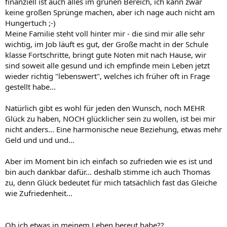
finanziell ist auch alles im grünen Bereich, ich kann zwar
keine großen Sprünge machen, aber ich nage auch nicht am
Hungertuch ;-)
Meine Familie steht voll hinter mir - die sind mir alle sehr
wichtig, im Job läuft es gut, der Große macht in der Schule
klasse Fortschritte, bringt gute Noten mit nach Hause, wir
sind soweit alle gesund und ich empfinde mein Leben jetzt
wieder richtig "lebenswert", welches ich früher oft in Frage
gestellt habe...
Natürlich gibt es wohl für jeden den Wunsch, noch MEHR
Glück zu haben, NOCH glücklicher sein zu wollen, ist bei mir
nicht anders... Eine harmonische neue Beziehung, etwas mehr
Geld und und und...
Aber im Moment bin ich einfach so zufrieden wie es ist und
bin auch dankbar dafür... deshalb stimme ich auch Thomas
zu, denn Glück bedeutet für mich tatsächlich fast das Gleiche
wie Zufriedenheit...
Ob ich etwas in meinem Leben bereut habe??