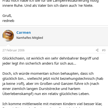
Frau noch habe ich die für die Lampenrestaurierung nötig
innere Ruhe. Und als Vater bin ich dann auch 'ne Niete.
Gruß,
redneb
Carmen
Namhaftes Mitglied
27 Februar 2006
#9
Glücklichsein, ist wirklich ein sehr dehnbahrer Begriff und
jeder legt ihn sicherlich anders für sich aus...
Doch, ich würde momentan schon behaupten, dass ich
glücklich bin... vielleicht jetzt nicht beziehungstechnisch (hab
ja keine :rofl), aber im Großen und Ganzen führe ich (nach
einer ziemlich langen Durststrecke und hartem
Überlebenskampf) nun ein relativ glückliches Leben.
Ich komme mittlerweile mit meinen Kindern viel besser klar,