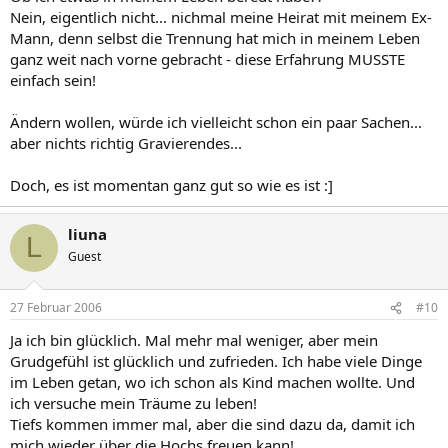
Nein, eigentlich nicht... nichmal meine Heirat mit meinem Ex-
Mann, denn selbst die Trennung hat mich in meinem Leben
ganz weit nach vorne gebracht - diese Erfahrung MUSSTE
einfach sein!
Ändern wollen, würde ich vielleicht schon ein paar Sachen...
aber nichts richtig Gravierendes...
Doch, es ist momentan ganz gut so wie es ist :]
liuna
L
Guest
27 Februar 2006
#10
Ja ich bin glücklich. Mal mehr mal weniger, aber mein
Grudgefühl ist glücklich und zufrieden. Ich habe viele Dinge
im Leben getan, wo ich schon als Kind machen wollte. Und
ich versuche mein Träume zu leben!
Tiefs kommen immer mal, aber die sind dazu da, damit ich
mich wieder über die Hochs freuen kann!