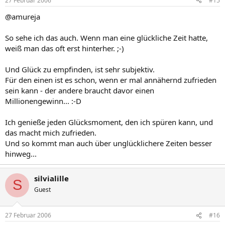
27 Februar 2006
#15
@amureja
So sehe ich das auch. Wenn man eine glückliche Zeit hatte,
weiß man das oft erst hinterher. ;-)
Und Glück zu empfinden, ist sehr subjektiv.
Für den einen ist es schon, wenn er mal annähernd zufrieden
sein kann - der andere braucht davor einen
Millionengewinn... :-D
Ich genieße jeden Glücksmoment, den ich spüren kann, und
das macht mich zufrieden.
Und so kommt man auch über unglücklichere Zeiten besser
hinweg...
silvialille
S
Guest
27 Februar 2006
#16