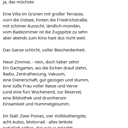
ja, das möchste:
Eine Villa im Grünen mit großer Terrasse,
vorn die Ostsee, hinten die Friedrichstraße;
mit schöner Aussicht, ländlich-mondän,
vom Badezimmer ist die Zugspitze zu sehn
aber abends zum Kino hast dus nicht weit.
Das Ganze schlicht, voller Bescheidenheit:
Neun Zimmer, - nein, doch lieber zehn!
Ein Dachgarten, wo die Eichen drauf stehn,
Radio, Zentralheizung, Vakuum,
eine Dienerschaft, gut gezogen und stumm,
eine süße Frau voller Rasse und Verve
(und eine fürs Wochenend, zur Reserve)
eine Bibliothek und drumherum
Einsamkeit und Hummelgesumm.
Im Stall: Zwei Ponies, vier Vollbluthengste,
acht Autos, Motorrad - alles lenkste
natürlich selber -das wär ja gelacht!