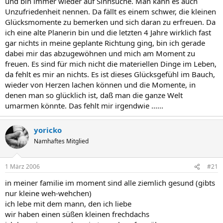
und bin immer wieder auf Sinnsuche. Man kann es auch
Unzufriedenheit nennen. Da fällt es einem schwer, die kleinen
Glücksmomente zu bemerken und sich daran zu erfreuen. Da
ich eine alte Planerin bin und die letzten 4 Jahre wirklich fast
gar nichts in meine geplante Richtung ging, bin ich gerade
dabei mir das abzugewöhnen und mich am Moment zu
freuen. Es sind für mich nicht die materiellen Dinge im Leben,
da fehlt es mir an nichts. Es ist dieses Glücksgefühl im Bauch,
wieder von Herzen lachen können und die Momente, in
denen man so glücklich ist, daß man die ganze Welt
umarmen könnte. Das fehlt mir irgendwie ......
yoricko
Namhaftes Mitglied
1 März 2006
#21
in meiner familie im moment sind alle ziemlich gesund (gibts
nur kleine weh-wehchen)
ich lebe mit dem mann, den ich liebe
wir haben einen süßen kleinen frechdachs