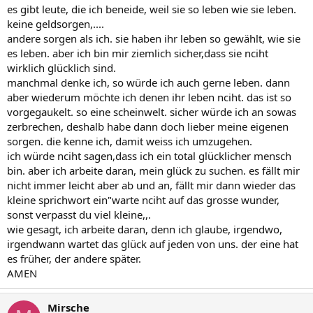
es gibt leute, die ich beneide, weil sie so leben wie sie leben.
keine geldsorgen,....
andere sorgen als ich. sie haben ihr leben so gewählt, wie sie
es leben. aber ich bin mir ziemlich sicher,dass sie nciht
wirklich glücklich sind.
manchmal denke ich, so würde ich auch gerne leben. dann
aber wiederum möchte ich denen ihr leben nciht. das ist so
vorgegaukelt. so eine scheinwelt. sicher würde ich an sowas
zerbrechen, deshalb habe dann doch lieber meine eigenen
sorgen. die kenne ich, damit weiss ich umzugehen.
ich würde nciht sagen,dass ich ein total glücklicher mensch
bin. aber ich arbeite daran, mein glück zu suchen. es fällt mir
nicht immer leicht aber ab und an, fällt mir dann wieder das
kleine sprichwort ein"warte nciht auf das grosse wunder,
sonst verpasst du viel kleine,,.
wie gesagt, ich arbeite daran, denn ich glaube, irgendwo,
irgendwann wartet das glück auf jeden von uns. der eine hat
es früher, der andere später.
AMEN
Mirsche