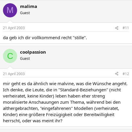
malima
M
Guest
21 April 2003
#11
da geb ich dir vollkommend recht "stille".
coolpassion
C
Guest
21 April 2003
#12
mir geht es da ähnlich wie malvine, was die Wünsche angeht.
Ich denke, die Leute, die in "Standard-Beziehungen" (nicht
verheiratet, keine Kinder) leben haben eher streng
moralisierte Anschauungen zum Thema, während bei den
althergebrachten, "eingefahrenen" Modellen (verheiratet,
Kinder) eine größere Freizügigkeit oder Bereitwilligkeit
herrscht, oder was meint ihr?