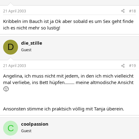
21 April 2003
#18
Kribbeln im Bauch ist ja Ok aber sobald es um Sex geht finde
ich es nicht mehr so lustig!
die_stille
D
Guest
21 April 2003
#19
Angelina, ich muss nicht mit jedem, in den ich mich vielleicht
mal verliebe, ins Bett hüpfen........ meine altmodische Ansicht
🙂
Ansonsten stimme ich praktsich völlig mit Tanja überein.
coolpassion
C
Guest