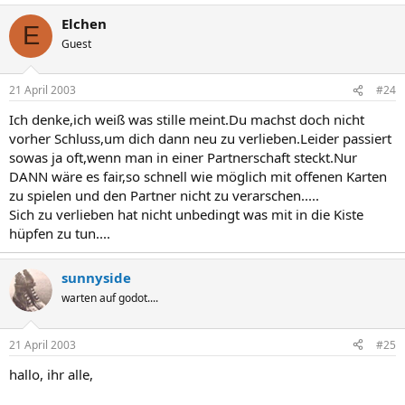
Elchen
E
Guest
21 April 2003
#24
Ich denke,ich weiß was stille meint.Du machst doch nicht
vorher Schluss,um dich dann neu zu verlieben.Leider passiert
sowas ja oft,wenn man in einer Partnerschaft steckt.Nur
DANN wäre es fair,so schnell wie möglich mit offenen Karten
zu spielen und den Partner nicht zu verarschen.....
Sich zu verlieben hat nicht unbedingt was mit in die Kiste
hüpfen zu tun....
sunnyside
warten auf godot....
21 April 2003
#25
hallo, ihr alle,