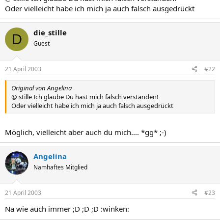
Oder vielleicht habe ich mich ja auch falsch ausgedrückt
die_stille
D
Guest
21 April 2003
#22
Original von Angelina
@ stille Ich glaube Du hast mich falsch verstanden!
Oder vielleicht habe ich mich ja auch falsch ausgedrückt
Möglich, vielleicht aber auch du mich.... *gg* ;-)
Angelina
Namhaftes Mitglied
21 April 2003
#23
Na wie auch immer ;D ;D ;D :winken: