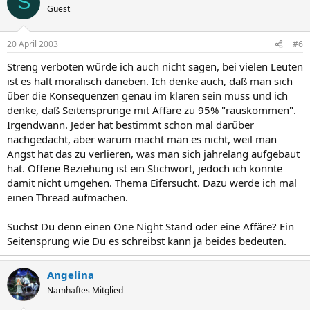
S
Guest
20 April 2003
#6
Streng verboten würde ich auch nicht sagen, bei vielen Leuten
ist es halt moralisch daneben. Ich denke auch, daß man sich
über die Konsequenzen genau im klaren sein muss und ich
denke, daß Seitensprünge mit Affäre zu 95% "rauskommen".
Irgendwann. Jeder hat bestimmt schon mal darüber
nachgedacht, aber warum macht man es nicht, weil man
Angst hat das zu verlieren, was man sich jahrelang aufgebaut
hat. Offene Beziehung ist ein Stichwort, jedoch ich könnte
damit nicht umgehen. Thema Eifersucht. Dazu werde ich mal
einen Thread aufmachen.
Suchst Du denn einen One Night Stand oder eine Affäre? Ein
Seitensprung wie Du es schreibst kann ja beides bedeuten.
Angelina
Namhaftes Mitglied