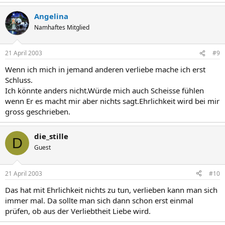
Angelina
Namhaftes Mitglied
21 April 2003
#9
Wenn ich mich in jemand anderen verliebe mache ich erst
Schluss.
Ich könnte anders nicht.Würde mich auch Scheisse fühlen
wenn Er es macht mir aber nichts sagt.Ehrlichkeit wird bei mir
gross geschrieben.
die_stille
D
Guest
21 April 2003
#10
Das hat mit Ehrlichkeit nichts zu tun, verlieben kann man sich
immer mal. Da sollte man sich dann schon erst einmal
prüfen, ob aus der Verliebtheit Liebe wird.