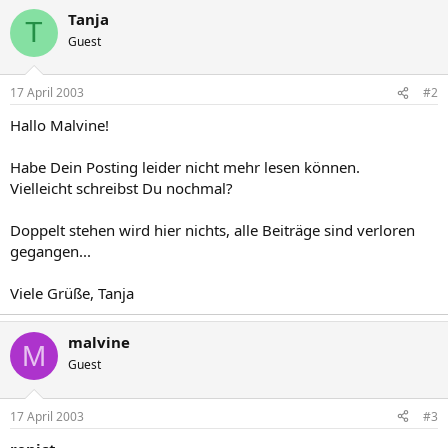
Tanja
T
Guest
17 April 2003
#2
Hallo Malvine!
Habe Dein Posting leider nicht mehr lesen können.
Vielleicht schreibst Du nochmal?
Doppelt stehen wird hier nichts, alle Beiträge sind verloren
gegangen...
Viele Grüße, Tanja
malvine
M
Guest
17 April 2003
#3