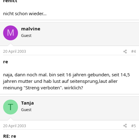
renict
nicht schon wieder...
malvine
M
Guest
20 April 2003
#4
re
naja, dann noch mal. bin seit 16 jahren gebunden, seit 14,5
jahren mutter und hab lust auf seitensprung,laut aller
meinung "Streng verboten". wirklich?
Tanja
T
Guest
20 April 2003
#5
RE: re