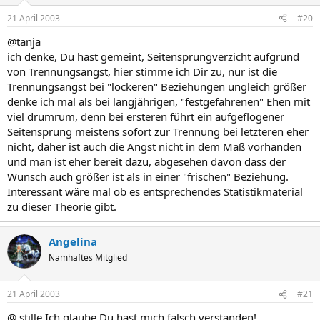
21 April 2003
#20
@tanja
ich denke, Du hast gemeint, Seitensprungverzicht aufgrund
von Trennungsangst, hier stimme ich Dir zu, nur ist die
Trennungsangst bei "lockeren" Beziehungen ungleich größer
denke ich mal als bei langjährigen, "festgefahrenen" Ehen mit
viel drumrum, denn bei ersteren führt ein aufgeflogener
Seitensprung meistens sofort zur Trennung bei letzteren eher
nicht, daher ist auch die Angst nicht in dem Maß vorhanden
und man ist eher bereit dazu, abgesehen davon dass der
Wunsch auch größer ist als in einer "frischen" Beziehung.
Interessant wäre mal ob es entsprechendes Statistikmaterial
zu dieser Theorie gibt.
Angelina
Namhaftes Mitglied
21 April 2003
#21
@ stille Ich glaube Du hast mich falsch verstanden!