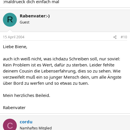
:maldrueck dich einfach mal
Rabenvater:-)
R
Guest
15 April 2004
#10
Liebe Biene,
auch ich weiß nicht, was ichdazu Schreiben soll, nur soviel:
Kein Problem ist es Wert, dafür zu sterben. Leider fehlte
deinem Cousin die Lebenserfahrung, dies so zu sehen. Wie
verzweifelt muß ein so junger Mensch dein, um alle Ängste
über Bord zu werfen und so etwas zu tuen.
Mein herzliches Beileid.
Rabenvater
cordu
C
Namhaftes Mitglied