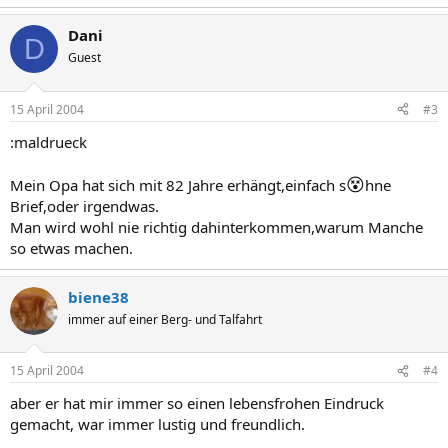
Dani
D
Guest
15 April 2004
#3
:maldrueck
😵
Mein Opa hat sich mit 82 Jahre erhängt,einfach s
hne
Brief,oder irgendwas.
Man wird wohl nie richtig dahinterkommen,warum Manche
so etwas machen.
biene38
immer auf einer Berg- und Talfahrt
15 April 2004
#4
aber er hat mir immer so einen lebensfrohen Eindruck
gemacht, war immer lustig und freundlich.