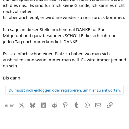
ich dies nie... Es sind für mich keine Gründe, ich kann es nicht
nachvollziehen.
Ist aber auch egal, er wird nie wieder zu uns zurück kommen.
Ich sage an dieser Stelle nocheinmal DANKE für Euer
Mitgefühl und ganz besonders SCHOLLE die sich rührend
jeden Tag nach mir erkundigt. DANKE.
Es ist einfach schön einen Platz zu haben wo man sich
ausheulen kann wann immer man will. Es wird immer jemand
da sein.
Bis dann
Du musst dich einloggen oder registrieren, um hier zu antworten.
X (Twitter)
Bluesky
LinkedIn
Reddit
Pinterest
Tumblr
WhatsApp
E-Mail
Link
Teilen: