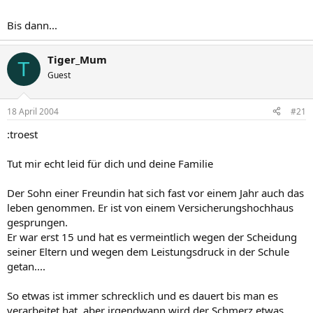
Bis dann...
Tiger_Mum
T
Guest
18 April 2004
#21
:troest
Tut mir echt leid für dich und deine Familie
Der Sohn einer Freundin hat sich fast vor einem Jahr auch das
leben genommen. Er ist von einem Versicherungshochhaus
gesprungen.
Er war erst 15 und hat es vermeintlich wegen der Scheidung
seiner Eltern und wegen dem Leistungsdruck in der Schule
getan....
So etwas ist immer schrecklich und es dauert bis man es
verarbeitet hat, aber irgendwann wird der Schmerz etwas