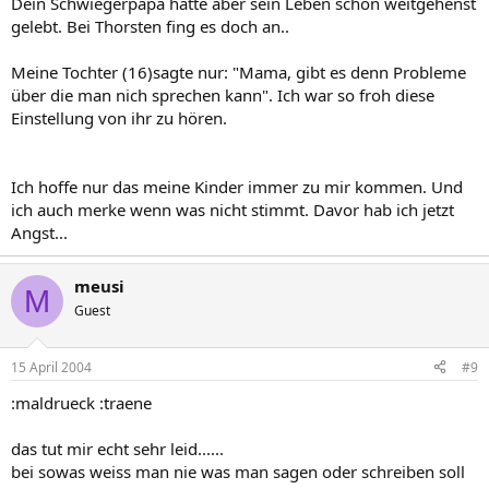
Dein Schwiegerpapa hatte aber sein Leben schon weitgehenst
gelebt. Bei Thorsten fing es doch an..
Meine Tochter (16)sagte nur: "Mama, gibt es denn Probleme
über die man nich sprechen kann". Ich war so froh diese
Einstellung von ihr zu hören.
Ich hoffe nur das meine Kinder immer zu mir kommen. Und
ich auch merke wenn was nicht stimmt. Davor hab ich jetzt
Angst...
meusi
M
Guest
15 April 2004
#9
:maldrueck :traene
das tut mir echt sehr leid......
bei sowas weiss man nie was man sagen oder schreiben soll