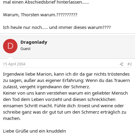
mal einen Abschiedsbrief hinterlassen......
Warum, Thorsten warum.??????????
Ich heule nur noch..... und immer dieses warum????
Dragonlady
D
Guest
15 April 2004
#2
Irgendwie liebe Marion, kann ich dir da gar nichts tröstendes
zu sagen, außer aus eigener Erfahrung: Wenn du das Trauern
zulässt, vergeht irgendwann der Schmerz.
Keiner von uns kann verstehen warum ein geliebter Mensch
den Tod dem Leben vorzieht und diesen schrecklichen
einsamen Schritt macht. Fühle dich :troest und weine oder
schreibe ganz was dir gut tut um den Schmerz erträglich zu
machen.
Liebe Grüße und ein knuddeln