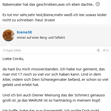
🙁
Rabenvater hat das geschrieben,was ich eben dachte..
Es tut mir sehr,sehr leid,Biene,mehr weiß ich bei sowas leider
nicht zu schreiben :heul :troest
biene38
immer auf einer Berg- und Talfahrt
15 April 2004
#13
Liebe Cordu,
da hast Du mich missverstanden. Ich habe nur gemeint, das
man mit 17 noch so viel vor sich haben kann. Und in dem
Alter, indem sich Dein Schwiegervater befand, er schon so viel
gelebt und erlebt hat.
Und ich bin auch Deiner Meinung das der Schmerz genauso
groß ist. Ja das WARUM ist so hartnäckig in meinem Kopf.
Ich hoffe, habe das nun klargestellt. Ich wollte Dich nicht