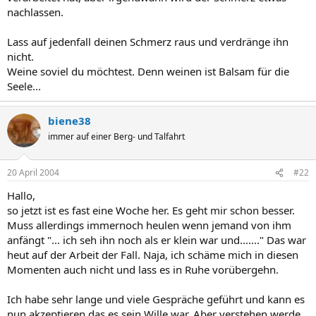
nachlassen.
Lass auf jedenfall deinen Schmerz raus und verdränge ihn
nicht.
Weine soviel du möchtest. Denn weinen ist Balsam für die
Seele...
biene38
immer auf einer Berg- und Talfahrt
20 April 2004
#22
Hallo,
so jetzt ist es fast eine Woche her. Es geht mir schon besser.
Muss allerdings immernoch heulen wenn jemand von ihm
anfängt "... ich seh ihn noch als er klein war und......." Das war
heut auf der Arbeit der Fall. Naja, ich schäme mich in diesen
Momenten auch nicht und lass es in Ruhe vorübergehn.
Ich habe sehr lange und viele Gespräche geführt und kann es
nun akzeptieren das es sein Wille war. Aber verstehen werde