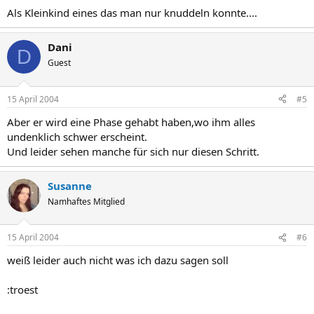
Als Kleinkind eines das man nur knuddeln konnte....
Dani
D
Guest
15 April 2004
#5
Aber er wird eine Phase gehabt haben,wo ihm alles
undenklich schwer erscheint.
Und leider sehen manche für sich nur diesen Schritt.
Susanne
Namhaftes Mitglied
15 April 2004
#6
weiß leider auch nicht was ich dazu sagen soll
:troest