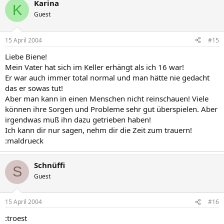
Karina
K
Guest
15 April 2004
#15
Liebe Biene!
Mein Vater hat sich im Keller erhängt als ich 16 war!
Er war auch immer total normal und man hätte nie gedacht
das er sowas tut!
Aber man kann in einen Menschen nicht reinschauen! Viele
können ihre Sorgen und Probleme sehr gut überspielen. Aber
irgendwas muß ihn dazu getrieben haben!
Ich kann dir nur sagen, nehm dir die Zeit zum trauern!
:maldrueck
Schnüffi
S
Guest
15 April 2004
#16
:troest