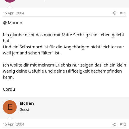
15 April 2004
#11
@ Marion
Ich glaube nicht das man mit Mitte Sechzig sein Leben gelebt
hat.
Und ein Selbstmord ist für die Angehörigen nicht leichter nur
weil jemand schon "älter" ist.
Ich wollte dir mit meinem Erlebnis nur zeigen das ich ein klein
wenig deine Gefühle und deine Hilflosigkeit nachempfinden
kann.
Cordu
Elchen
E
Guest
15 April 2004
#12