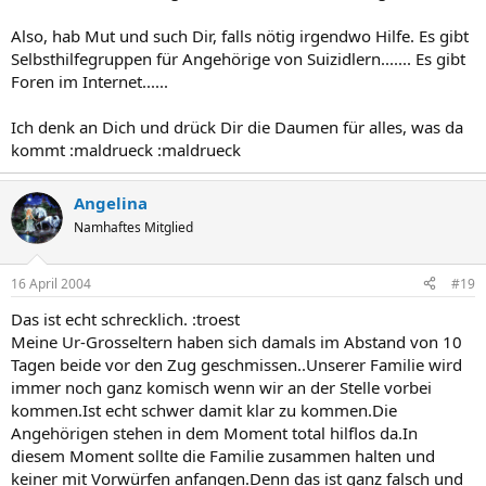
Also, hab Mut und such Dir, falls nötig irgendwo Hilfe. Es gibt
Selbsthilfegruppen für Angehörige von Suizidlern....... Es gibt
Foren im Internet......
Ich denk an Dich und drück Dir die Daumen für alles, was da
kommt :maldrueck :maldrueck
Angelina
Namhaftes Mitglied
16 April 2004
#19
Das ist echt schrecklich. :troest
Meine Ur-Grosseltern haben sich damals im Abstand von 10
Tagen beide vor den Zug geschmissen..Unserer Familie wird
immer noch ganz komisch wenn wir an der Stelle vorbei
kommen.Ist echt schwer damit klar zu kommen.Die
Angehörigen stehen in dem Moment total hilflos da.In
diesem Moment sollte die Familie zusammen halten und
keiner mit Vorwürfen anfangen.Denn das ist ganz falsch und