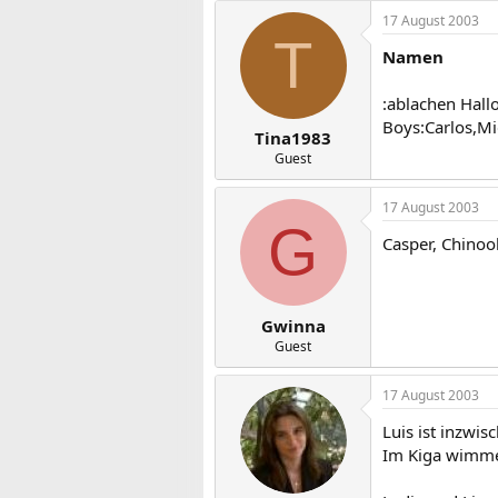
17 August 2003
T
Namen
:ablachen Hall
Boys:Carlos,Mi
Tina1983
Guest
17 August 2003
G
Casper, Chinoo
Gwinna
Guest
17 August 2003
Luis ist inzwis
Im Kiga wimmel