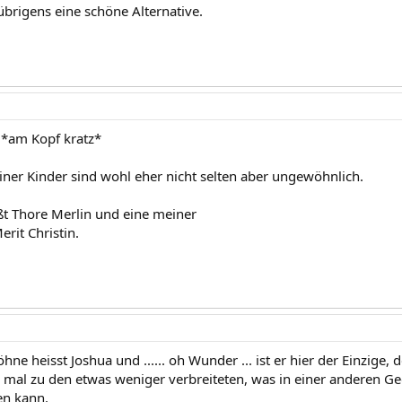
übrigens eine schöne Alternative.
n *am Kopf kratz*
er Kinder sind wohl eher nicht selten aber ungewöhnlich.
t Thore Merlin und eine meiner
erit Christin.
hne heisst Joshua und ...... oh Wunder ... ist er hier der Einzige, d
mal zu den etwas weniger verbreiteten, was in einer anderen G
en kann.