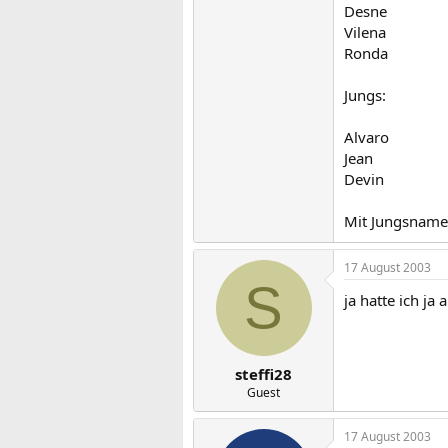
Desne
Vilena
Ronda
Jungs:
Alvaro
Jean
Devin
Mit Jungsnamen
17 August 2003
S
ja hatte ich j
steffi28
Guest
17 August 2003