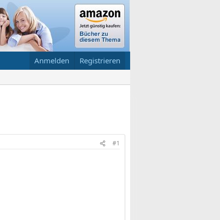
Anmelden
Registrieren
#1
.