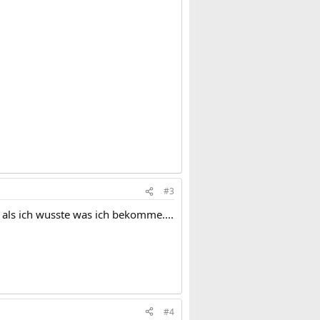
#3
 als ich wusste was ich bekomme....
#4