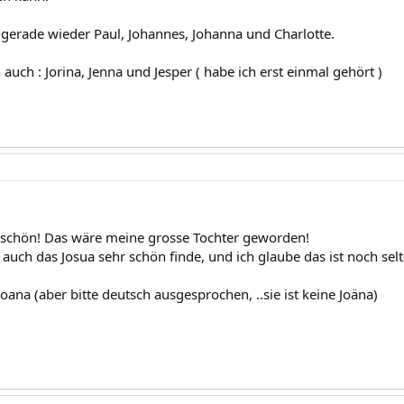
gerade wieder Paul, Johannes, Johanna und Charlotte.
h auch : Jorina, Jenna und Jesper ( habe ich erst einmal gehört )
r schön! Das wäre meine grosse Tochter geworden!
auch das Josua sehr schön finde, und ich glaube das ist noch selte
Joana (aber bitte deutsch ausgesprochen, ..sie ist keine Joäna)