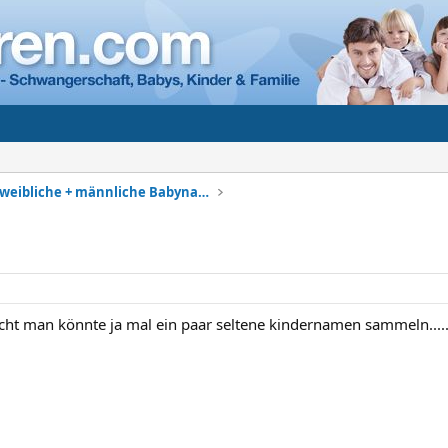
Vornamen - weibliche + männliche Babynamen
ht man könnte ja mal ein paar seltene kindernamen sammeln....