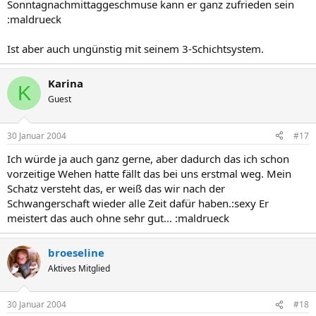
Sonntagnachmittaggeschmuse kann er ganz zufrieden sein
:maldrueck
Ist aber auch ungünstig mit seinem 3-Schichtsystem.
Karina
K
Guest
30 Januar 2004
#17
Ich würde ja auch ganz gerne, aber dadurch das ich schon
vorzeitige Wehen hatte fällt das bei uns erstmal weg. Mein
Schatz versteht das, er weiß das wir nach der
Schwangerschaft wieder alle Zeit dafür haben.:sexy Er
meistert das auch ohne sehr gut... :maldrueck
broeseline
Aktives Mitglied
30 Januar 2004
#18