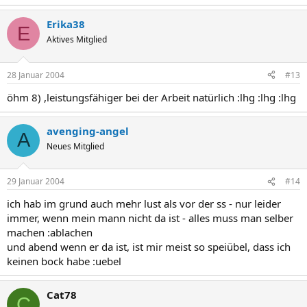
Erika38
E
Aktives Mitglied
28 Januar 2004
#13
öhm 8) ,leistungsfähiger bei der Arbeit natürlich :lhg :lhg :lhg
avenging-angel
A
Neues Mitglied
29 Januar 2004
#14
ich hab im grund auch mehr lust als vor der ss - nur leider
immer, wenn mein mann nicht da ist - alles muss man selber
machen :ablachen
und abend wenn er da ist, ist mir meist so speiübel, dass ich
keinen bock habe :uebel
Cat78
C