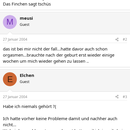
Das Finchen sagt tschüs
meusi
M
Guest
27 Januar 2004
#2
das ist bei mir nicht der fall...hatte davor auch schon
orgasmen...brauchte nach der geburt erst wieder einige
wochen um mich wieder gehen zu lassen ..
Elchen
E
Guest
27 Januar 2004
#3
Habe ich niemals gehört ?(
Ich hatte vorher keine Probleme damit und nachher auch
nicht...