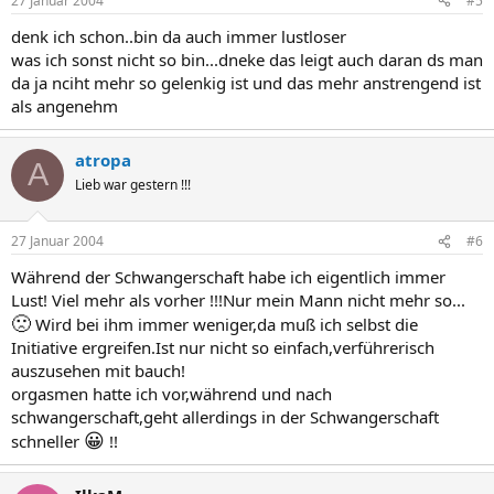
27 Januar 2004
#5
denk ich schon..bin da auch immer lustloser
was ich sonst nicht so bin...dneke das leigt auch daran ds man
da ja nciht mehr so gelenkig ist und das mehr anstrengend ist
als angenehm
atropa
A
Lieb war gestern !!!
27 Januar 2004
#6
Während der Schwangerschaft habe ich eigentlich immer
Lust! Viel mehr als vorher !!!Nur mein Mann nicht mehr so...
🙁
Wird bei ihm immer weniger,da muß ich selbst die
Initiative ergreifen.Ist nur nicht so einfach,verführerisch
auszusehen mit bauch!
orgasmen hatte ich vor,während und nach
schwangerschaft,geht allerdings in der Schwangerschaft
😀
schneller
!!