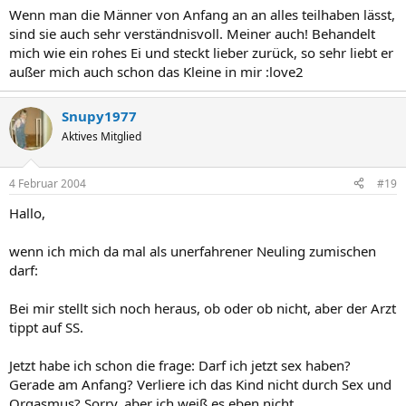
Wenn man die Männer von Anfang an an alles teilhaben lässt,
sind sie auch sehr verständnisvoll. Meiner auch! Behandelt
mich wie ein rohes Ei und steckt lieber zurück, so sehr liebt er
außer mich auch schon das Kleine in mir :love2
Snupy1977
Aktives Mitglied
4 Februar 2004
#19
Hallo,
wenn ich mich da mal als unerfahrener Neuling zumischen
darf:
Bei mir stellt sich noch heraus, ob oder ob nicht, aber der Arzt
tippt auf SS.
Jetzt habe ich schon die frage: Darf ich jetzt sex haben?
Gerade am Anfang? Verliere ich das Kind nicht durch Sex und
Orgasmus? Sorry, aber ich weiß es eben nicht.