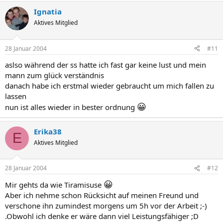
Ignatia
Aktives Mitglied
28 Januar 2004
#11
aslso während der ss hatte ich fast gar keine lust und mein
mann zum glück verständnis
danach habe ich erstmal wieder gebraucht um mich fallen zu
lassen
😀
nun ist alles wieder in bester ordnung
Erika38
E
Aktives Mitglied
28 Januar 2004
#12
😀
Mir gehts da wie Tiramisuse
Aber ich nehme schon Rücksicht auf meinen Freund und
verschone ihn zumindest morgens um 5h vor der Arbeit ;-)
.Obwohl ich denke er wäre dann viel Leistungsfähiger ;D