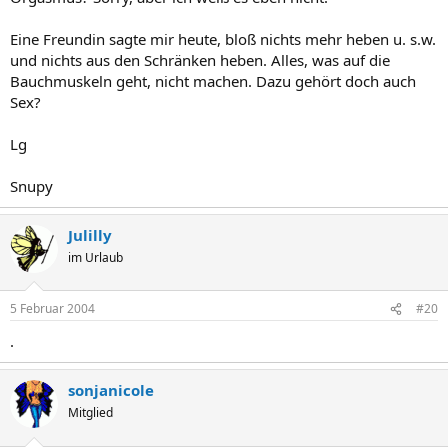
Eine Freundin sagte mir heute, bloß nichts mehr heben u. s.w.
und nichts aus den Schränken heben. Alles, was auf die
Bauchmuskeln geht, nicht machen. Dazu gehört doch auch
Sex?
Lg
Snupy
Julilly
im Urlaub
5 Februar 2004
#20
.
sonjanicole
Mitglied