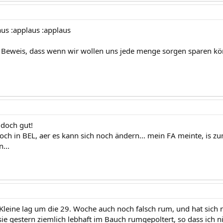
aus :applaus :applaus
 Beweis, dass wenn wir wollen uns jede menge sorgen sparen kön
t doch gut!
noch in BEL, aer es kann sich noch ändern... mein FA meinte, is 
...
Kleine lag um die 29. Woche auch noch falsch rum, und hat sich nu
sie gestern ziemlich lebhaft im Bauch rumgepoltert, so dass ich n