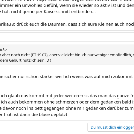
 immer ein unwohles Gefühl, wenn sie wieder so aktiv ist und den
 halt nicht gerne per Kaiserschnitt entbinden...
rika38: drück euch die Daumen, dass sich eure Kleinen auch noc
icko
aber noch nicht (ET 19.07), aber vielleicht bin ich nur weniger empfindlich, 
 dem Geburt nützlich sein ;D )
ie sicher nur schon stärker weil ich weiss was auf mich zukommt 
h ich glaub das kommt mit jeder weiteren ss das man das ganze 
b ich auch bekommen ohne schmerzen oder dem gedanken bald ist
te davor noch ins bett gegangen ohne mir gedanken darüber zu
r früh ist dann die blase geplatzt
Du musst dich einloggen