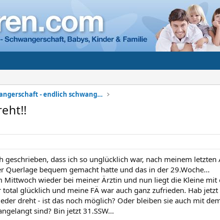
Meine Schwangerschaft - endlich schwanger
reht!!
ch geschrieben, dass ich so unglücklich war, nach meinem letzten
er Querlage bequem gemacht hatte und das in der 29.Woche...
 Mittwoch wieder bei meiner Ärztin und nun liegt die Kleine mi
ar total glücklich und meine FÄ war auch ganz zufrieden. Hab jet
wieder dreht - ist das noch möglich? Oder bleiben sie auch mit d
angelangt sind? Bin jetzt 31.SSW...