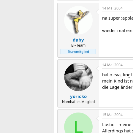
14 Mai 2004
na super :appl
wieder mal ein
daby
EF-Team
Teammitglied
14 Mai 2004
hallo eva, ling
mein Kind ist 
die Lage ändern
yoricko
Namhaftes Mitglied
15 Mai 2004
L
Lustig - meine 
Allerdings hat 