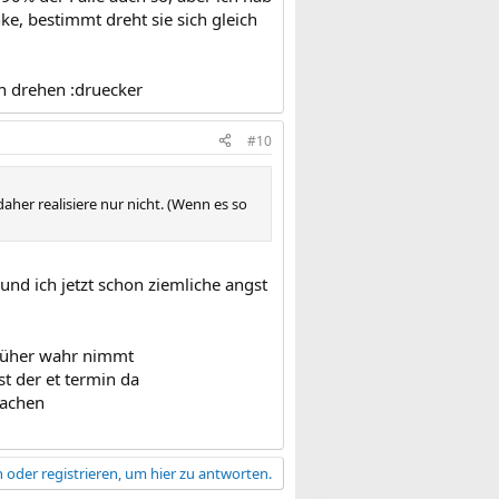
ke, bestimmt dreht sie sich gleich
h drehen :druecker
#10
daher realisiere nur nicht. (Wenn es so
und ich jetzt schon ziemliche angst
früher wahr nimmt
 der et termin da
machen
 oder registrieren, um hier zu antworten.