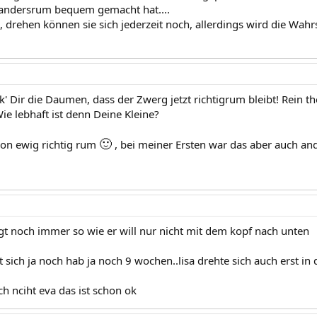
 andersrum bequem gemacht hat....
, drehen können sie sich jederzeit noch, allerdings wird die Wah
' Dir die Daumen, dass der Zwerg jetzt richtigrum bleibt! Rein t
ie lebhaft ist denn Deine Kleine?
🙂
hon ewig richtig rum
, bei meiner Ersten war das aber auch an
gt noch immer so wie er will nur nicht mit dem kopf nach unten
t sich ja noch hab ja noch 9 wochen..lisa drehte sich auch erst i
ch nciht eva das ist schon ok