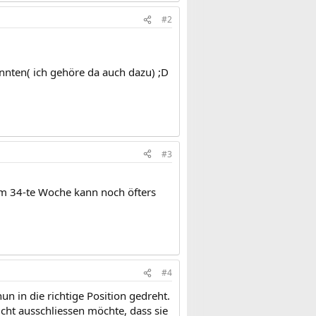
#2
nten( ich gehöre da auch dazu) ;D
#3
zum 34-te Woche kann noch öfters
#4
n in die richtige Position gedreht.
icht ausschliessen möchte, dass sie