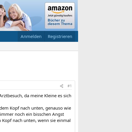
Anmelden
Registrieren
#1
 Arztbesuch, da meine Kleine es sich
t dem Kopf nach unten, genauso wie
zt immer noch ein bisschen Angst
em Kopf nach unten, wenn sie einmal