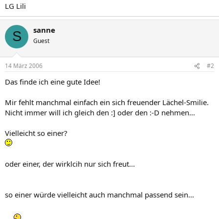
LG Lili
sanne
S
Guest
14 März 2006
#2
Das finde ich eine gute Idee!
Mir fehlt manchmal einfach ein sich freuender Lächel-Smilie.
Nicht immer will ich gleich den :] oder den :-D nehmen...
Vielleicht so einer?
oder einer, der wirklcih nur sich freut...
so einer würde vielleicht auch manchmal passend sein...