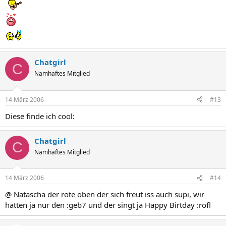
Chatgirl
C
Namhaftes Mitglied
14 März 2006
#13
Diese finde ich cool:
Chatgirl
C
Namhaftes Mitglied
14 März 2006
#14
@ Natascha der rote oben der sich freut iss auch supi, wir
hatten ja nur den :geb7 und der singt ja Happy Birtday :rofl