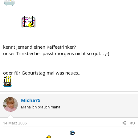
kennt jemand einen Kaffeetrinker?
unser Trinkbecher passt morgens nicht so gut... ;-)
oder für Geburtstag mal was neues...
Micha75
Mana ich brauch mana
14 März 2006
#3