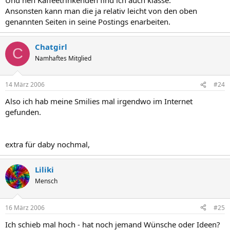
Ansonsten kann man die ja relativ leicht von den oben
genannten Seiten in seine Postings enarbeiten.
Chatgirl
C
Namhaftes Mitglied
14 März 2006
#24
Also ich hab meine Smilies mal irgendwo im Internet
gefunden.
extra für daby nochmal,
Liliki
Mensch
16 März 2006
#25
Ich schieb mal hoch - hat noch jemand Wünsche oder Ideen?