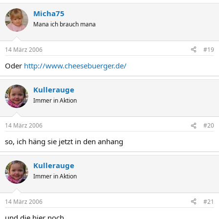
Micha75
Mana ich brauch mana
14 März 2006
#19
Oder
http://www.cheesebuerger.de/
Kullerauge
Immer in Aktion
14 März 2006
#20
so, ich häng sie jetzt in den anhang
Kullerauge
Immer in Aktion
14 März 2006
#21
und die hier noch