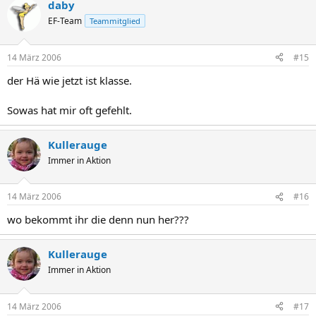
daby
EF-Team
Teammitglied
14 März 2006
#15
der Hä wie jetzt ist klasse.
Sowas hat mir oft gefehlt.
Kullerauge
Immer in Aktion
14 März 2006
#16
wo bekommt ihr die denn nun her???
Kullerauge
Immer in Aktion
14 März 2006
#17