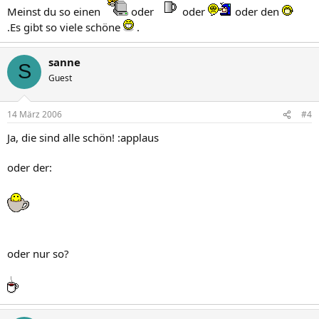
Meinst du so einen
oder
oder
oder den
.Es gibt so viele schöne
.
sanne
S
Guest
14 März 2006
#4
Ja, die sind alle schön! :applaus
oder der:
oder nur so?