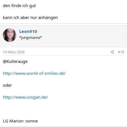
den finde ich gut
kann ich aber nur anhängen
Leon910
*Jungsmama*
14 März 2006
#18
@Kullerauge
http://www.world-of-smilies.de/
oder
http://www.cosgan.de/
LG Marion :sonne