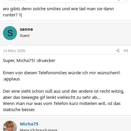
wo gibts denn solche smilies und wie läd man sie dann
runter? ?(
sanne
S
Guest
14 März 2006
#9
Super, Micha75! :druecker
Einen von diesen Telefonsmilies würde ich mir wünschen!!
:applaus
Der eine sieht schon süß aus und der andere ist recht witzig,
aber das bewegte gif lenkt vielleicht zu sehr ab...
Wenn man nur was vom Telefon kurz mitteilen will, ist das
statische besser.
Micha75
Mana ich brauch mana