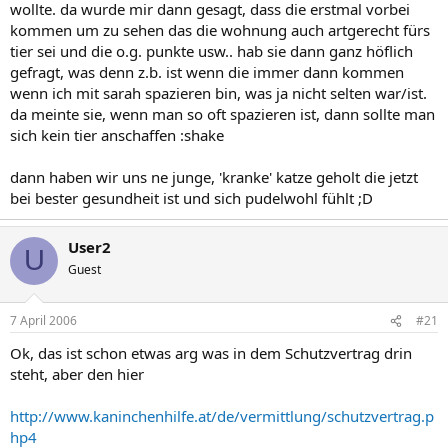
wollte. da wurde mir dann gesagt, dass die erstmal vorbei
kommen um zu sehen das die wohnung auch artgerecht fürs
tier sei und die o.g. punkte usw.. hab sie dann ganz höflich
gefragt, was denn z.b. ist wenn die immer dann kommen
wenn ich mit sarah spazieren bin, was ja nicht selten war/ist.
da meinte sie, wenn man so oft spazieren ist, dann sollte man
sich kein tier anschaffen :shake
dann haben wir uns ne junge, 'kranke' katze geholt die jetzt
bei bester gesundheit ist und sich pudelwohl fühlt ;D
User2
U
Guest
7 April 2006
#21
Ok, das ist schon etwas arg was in dem Schutzvertrag drin
steht, aber den hier
http://www.kaninchenhilfe.at/de/vermittlung/schutzvertrag.p
hp4