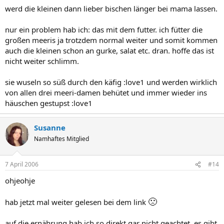
werd die kleinen dann lieber bischen länger bei mama lassen.
nur ein problem hab ich: das mit dem futter. ich fütter die
großen meeris ja trotzdem normal weiter und somit kommen
auch die kleinen schon an gurke, salat etc. dran. hoffe das ist
nicht weiter schlimm.
sie wuseln so süß durch den käfig :love1 und werden wirklich
von allen drei meeri-damen behütet und immer wieder ins
häuschen gestupst :love1
Susanne
Namhaftes Mitglied
7 April 2006
#14
ohjeohje
🙁
hab jetzt mal weiter gelesen bei dem link
auf die ernährung hab ich so direkt gar nicht geachtet. es gibt