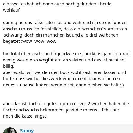
ein zweites hab ich dann auch noch gefunden - beide
wohlauf.
dann ging das rätselraten los und während ich so die jungen
anschau muss ich feststellen, dass ein 'weibchen' vom ersten
'schwung' doch ein männchen ist und alle drei weibchen
begattet :wow :wow :wow
bin total überrascht und irgendwie geschockt. ist ja nicht grad
wenig was die so wegfuttern an salaten und das ist nicht so
billig.
aber egal... wir werden den bock wohl kastrieren lassen und
hoffe, dass wir für die zwei kleinen in ein paar wochen ein
neues zu hause finden. wenn nicht, dann bleiben sie halt ;-)
aber das ist doch ein guter morgen... vor 2 wochen haben die
fische nachwuchs bekommen, jetzt die meeris... fehlt nur
noch die katze :angst
Sanny