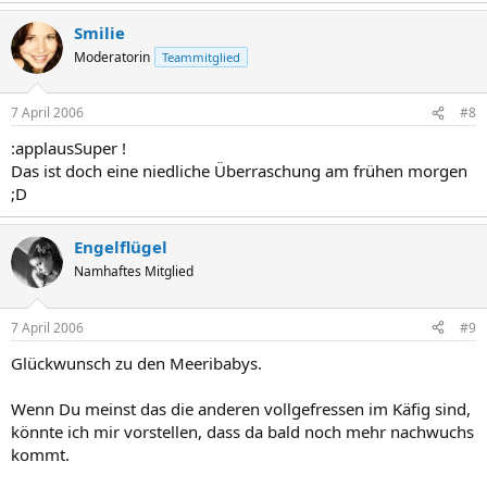
Smilie
Moderatorin
Teammitglied
7 April 2006
#8
:applausSuper !
Das ist doch eine niedliche Überraschung am frühen morgen
;D
Engelflügel
Namhaftes Mitglied
7 April 2006
#9
Glückwunsch zu den Meeribabys.
Wenn Du meinst das die anderen vollgefressen im Käfig sind,
könnte ich mir vorstellen, dass da bald noch mehr nachwuchs
kommt.