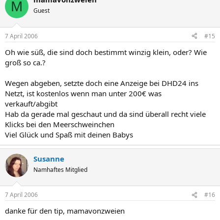
M
Guest
7 April 2006
#15
Oh wie süß, die sind doch bestimmt winzig klein, oder? Wie
groß so ca.?
Wegen abgeben, setzte doch eine Anzeige bei DHD24 ins
Netzt, ist kostenlos wenn man unter 200€ was
verkauft/abgibt
Hab da gerade mal geschaut und da sind überall recht viele
Klicks bei den Meerschweinchen
Viel Glück und Spaß mit deinen Babys
Susanne
Namhaftes Mitglied
7 April 2006
#16
danke für den tip, mamavonzweien