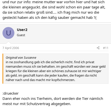
und nur zur info: meine mutter war vorhin hier und hat sich
die kleinen angeguckt. die sind wohl schon ein paar tage alt,
da sie schon relativ groß sind.... ich frag mich nur wo die
gesteckt haben als ich den käfig sauber gemacht hab ?(
User2
U
Guest
7 April 2006
#11
Original von Susanne
in ne zoohandlung geb ich die sicherlich nicht. find ich privat
niemanden muss ich sie behalten. im geschäft würden wir zwar geld
kriegen für die kleinen aber ein schönes zuhause ist mir wichtiger
als geld. im geschäft kann die jeder kaufen, die fragen da nicht
näher nach und das macht mir kopfschmerzen.
:druecker
Dann eher noch ins Tierheim, dort werden die Tier nämlich
meist nur mit Schutzvertrag abgegeben.