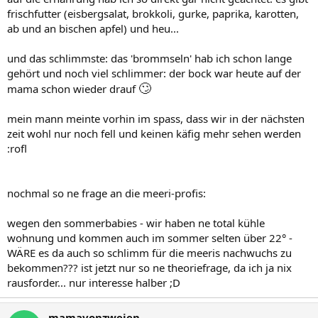
frischfutter (eisbergsalat, brokkoli, gurke, paprika, karotten,
ab und an bischen apfel) und heu...
und das schlimmste: das 'brommseln' hab ich schon lange
gehört und noch viel schlimmer: der bock war heute auf der
🙄
mama schon wieder drauf
mein mann meinte vorhin im spass, dass wir in der nächsten
zeit wohl nur noch fell und keinen käfig mehr sehen werden
:rofl
nochmal so ne frage an die meeri-profis:
wegen den sommerbabies - wir haben ne total kühle
wohnung und kommen auch im sommer selten über 22° -
WÄRE es da auch so schlimm für die meeris nachwuchs zu
bekommen??? ist jetzt nur so ne theoriefrage, da ich ja nix
rausforder... nur interesse halber ;D
mamavonzweien