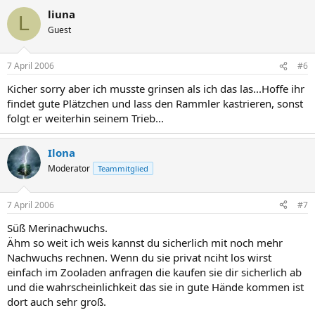
liuna
L
Guest
7 April 2006
#6
Kicher sorry aber ich musste grinsen als ich das las...Hoffe ihr
findet gute Plätzchen und lass den Rammler kastrieren, sonst
folgt er weiterhin seinem Trieb...
Ilona
Moderator
Teammitglied
7 April 2006
#7
Süß Merinachwuchs.
Ähm so weit ich weis kannst du sicherlich mit noch mehr
Nachwuchs rechnen. Wenn du sie privat nciht los wirst
einfach im Zooladen anfragen die kaufen sie dir sicherlich ab
und die wahrscheinlichkeit das sie in gute Hände kommen ist
dort auch sehr groß.