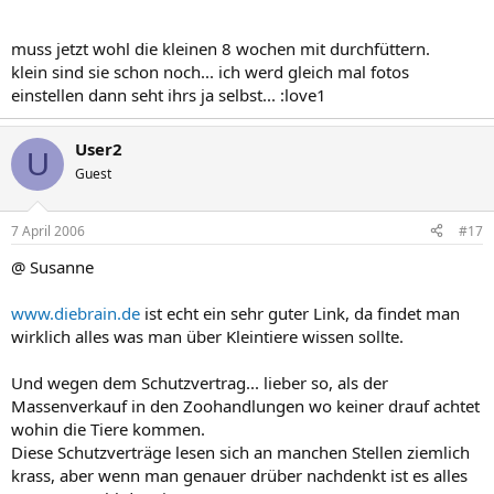
muss jetzt wohl die kleinen 8 wochen mit durchfüttern.
klein sind sie schon noch... ich werd gleich mal fotos
einstellen dann seht ihrs ja selbst... :love1
User2
U
Guest
7 April 2006
#17
@ Susanne
www.diebrain.de
ist echt ein sehr guter Link, da findet man
wirklich alles was man über Kleintiere wissen sollte.
Und wegen dem Schutzvertrag... lieber so, als der
Massenverkauf in den Zoohandlungen wo keiner drauf achtet
wohin die Tiere kommen.
Diese Schutzverträge lesen sich an manchen Stellen ziemlich
krass, aber wenn man genauer drüber nachdenkt ist es alles