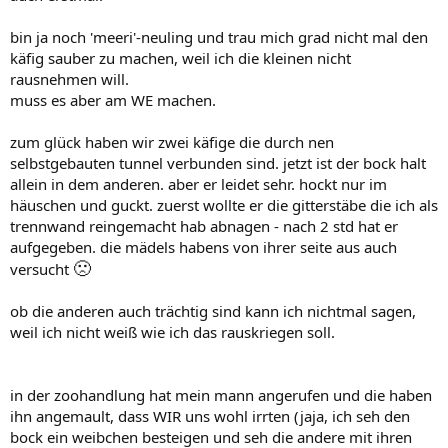
bin ja noch 'meeri'-neuling und trau mich grad nicht mal den
käfig sauber zu machen, weil ich die kleinen nicht
rausnehmen will.
muss es aber am WE machen.
zum glück haben wir zwei käfige die durch nen
selbstgebauten tunnel verbunden sind. jetzt ist der bock halt
allein in dem anderen. aber er leidet sehr. hockt nur im
häuschen und guckt. zuerst wollte er die gitterstäbe die ich als
trennwand reingemacht hab abnagen - nach 2 std hat er
aufgegeben. die mädels habens von ihrer seite aus auch
🙁
versucht
ob die anderen auch trächtig sind kann ich nichtmal sagen,
weil ich nicht weiß wie ich das rauskriegen soll.
in der zoohandlung hat mein mann angerufen und die haben
ihn angemault, dass WIR uns wohl irrten (jaja, ich seh den
bock ein weibchen besteigen und seh die andere mit ihren