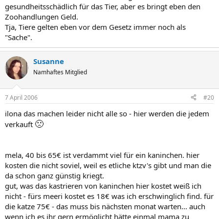
gesundheitsschädlich für das Tier, aber es bringt eben den
Zoohandlungen Geld.
Tja, Tiere gelten eben vor dem Gesetz immer noch als
"Sache".
Susanne
Namhaftes Mitglied
7 April 2006
#20
ilona das machen leider nicht alle so - hier werden die jedem
🙁
verkauft
mela, 40 bis 65€ ist verdammt viel für ein kaninchen. hier
kosten die nicht soviel, weil es etliche ktzv's gibt und man die
da schon ganz günstig kriegt.
gut, was das kastrieren von kaninchen hier kostet weiß ich
nicht - fürs meeri kostet es 18€ was ich erschwinglich find. für
die katze 75€ - das muss bis nächsten monat warten... auch
wenn ich es ihr gern ermöglicht hätte einmal mama zu