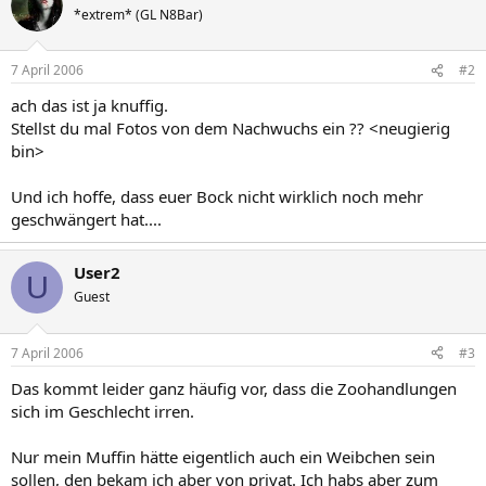
*extrem* (GL N8Bar)
7 April 2006
#2
ach das ist ja knuffig.
Stellst du mal Fotos von dem Nachwuchs ein ?? <neugierig
bin>
Und ich hoffe, dass euer Bock nicht wirklich noch mehr
geschwängert hat....
User2
U
Guest
7 April 2006
#3
Das kommt leider ganz häufig vor, dass die Zoohandlungen
sich im Geschlecht irren.
Nur mein Muffin hätte eigentlich auch ein Weibchen sein
sollen, den bekam ich aber von privat. Ich habs aber zum