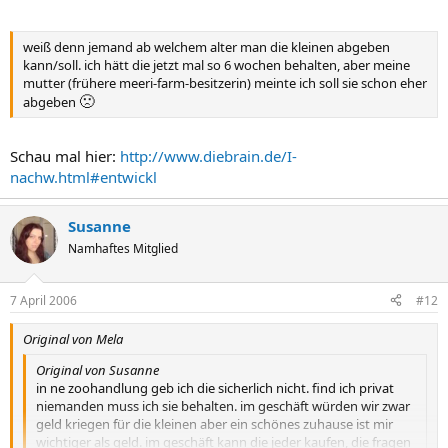
weiß denn jemand ab welchem alter man die kleinen abgeben
kann/soll. ich hätt die jetzt mal so 6 wochen behalten, aber meine
mutter (frühere meeri-farm-besitzerin) meinte ich soll sie schon eher
🙁
abgeben
Schau mal hier:
http://www.diebrain.de/I-
nachw.html#entwickl
Susanne
Namhaftes Mitglied
7 April 2006
#12
Original von Mela
Original von Susanne
in ne zoohandlung geb ich die sicherlich nicht. find ich privat
niemanden muss ich sie behalten. im geschäft würden wir zwar
geld kriegen für die kleinen aber ein schönes zuhause ist mir
wichtiger als geld. im geschäft kann die jeder kaufen, die fragen