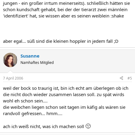
jungen - ein großer irrtum meinerseits). schließlich hätten sie
schon kundschaft gehabt, bei der der tierarzt zwei männlein
'identifiziert' hat, sie wissen aber es seinen weiblein :shake
aber egal... süß sind die kleinen hoppler in jedem fall ;D
Susanne
Namhaftes Mitglied
7 April 2006
#5
weil der bock so traurig ist, bin ich echt am überlegen ob ich
die nicht doch wieder zusammen lassen soll. zu spät wirds
wohl eh schon sein....
die weibchen liegen schon seit tagen im käfig als wären sie
randvoll gefressen... hmm....
🙁
ach ich weiß nicht, was ich machen soll