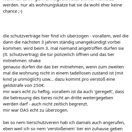
werden. nur als wohnungskatze hat sie da wohl eher keine
chance ;-)
die schutzverträge hier find ich überzogen - vorallem, weil die
dann die nächsten 3 jahren ständig unangekündigt vorbei
kommen. wird beim 3. mal niemand angetroffen dürfen sie
(lt. schutzvertrag) die tür polizeilich öffnen und das tier
mitnehmen :shake
genauso dürfen die das tier mitnehmen, wenn zum zweiten
mal die wohnung nicht in einem tadellosen zustand ist (mit
kind ja unmöglich) usw... dazu kommt pro verstoß eine
geldstrafe von 250€.
mir wars echt zu heftig. vorallem ist da auch 'geregelt', dass
die betreuung des tieres nicht an dritte weitergegeben
werden darf - auch nicht zeitlich begrenzt.
mir war DAS echt zu überzogen.
bei so nem tierschutzverein hab ich damals auch angerufen,
eben weil ich so nem 'verstoßenem' tier ein zuhause geben