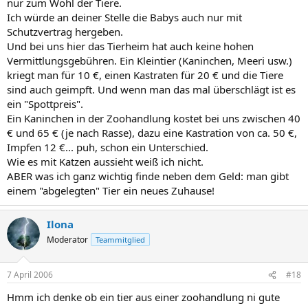
nur zum Wohl der Tiere.
Ich würde an deiner Stelle die Babys auch nur mit
Schutzvertrag hergeben.
Und bei uns hier das Tierheim hat auch keine hohen
Vermittlungsgebühren. Ein Kleintier (Kaninchen, Meeri usw.)
kriegt man für 10 €, einen Kastraten für 20 € und die Tiere
sind auch geimpft. Und wenn man das mal überschlägt ist es
ein "Spottpreis".
Ein Kaninchen in der Zoohandlung kostet bei uns zwischen 40
€ und 65 € (je nach Rasse), dazu eine Kastration von ca. 50 €,
Impfen 12 €... puh, schon ein Unterschied.
Wie es mit Katzen aussieht weiß ich nicht.
ABER was ich ganz wichtig finde neben dem Geld: man gibt
einem "abgelegten" Tier ein neues Zuhause!
Ilona
Moderator
Teammitglied
7 April 2006
#18
Hmm ich denke ob ein tier aus einer zoohandlung ni gute